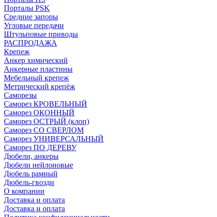
Порталы PSK
Средние запоры
Угловые передачи
Штульповые приводы
РАСПРОДАЖА
Крепеж
Анкер химический
Анкерные пластины
Мебельный крепеж
Метрический крепёж
Саморезы
Саморез КРОВЕЛЬНЫЙ
Саморез ОКОННЫЙ
Саморез ОСТРЫЙ (клоп)
Саморез СО СВЕРЛОМ
Саморез УНИВЕРСАЛЬНЫЙ
Саморез ПО ДЕРЕВУ
Дюбели, анкеры
Дюбели нейлоновые
Дюбель рамный
Дюбель-гвозди
О компании
Доставка и оплата
Доставка и оплата