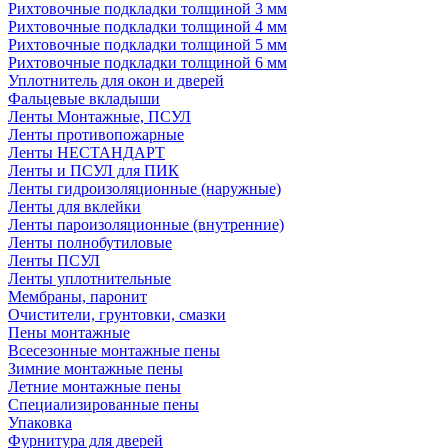
Рихтовочные подкладки толщиной 3 мм
Рихтовочные подкладки толщиной 4 мм
Рихтовочные подкладки толщиной 5 мм
Рихтовочные подкладки толщиной 6 мм
Уплотнитель для окон и дверей
Фальцевые вкладыши
Ленты Монтажные, ПСУЛ
Ленты противопожарные
Ленты НЕСТАНДАРТ
Ленты и ПСУЛ для ПИК
Ленты гидроизоляционные (наружные)
Ленты для вклейки
Ленты пароизоляционные (внутренние)
Ленты полнобутиловые
Ленты ПСУЛ
Ленты уплотнительные
Мембраны, паронит
Очистители, грунтовки, смазки
Пены монтажные
Всесезонные монтажные пены
Зимние монтажные пены
Летние монтажные пены
Специализированные пены
Упаковка
Фурнитура для дверей