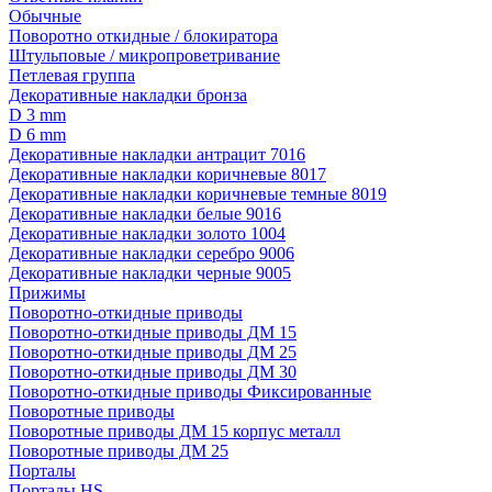
Обычные
Поворотно откидные / блокиратора
Штульповые / микропроветривание
Петлевая группа
Декоративные накладки бронза
D 3 mm
D 6 mm
Декоративные накладки антрацит 7016
Декоративные накладки коричневые 8017
Декоративные накладки коричневые темные 8019
Декоративные накладки белые 9016
Декоративные накладки золото 1004
Декоративные накладки серебро 9006
Декоративные накладки черные 9005
Прижимы
Поворотно-откидные приводы
Поворотно-откидные приводы ДМ 15
Поворотно-откидные приводы ДМ 25
Поворотно-откидные приводы ДМ 30
Поворотно-откидные приводы Фиксированные
Поворотные приводы
Поворотные приводы ДМ 15 корпус металл
Поворотные приводы ДМ 25
Порталы
Порталы HS