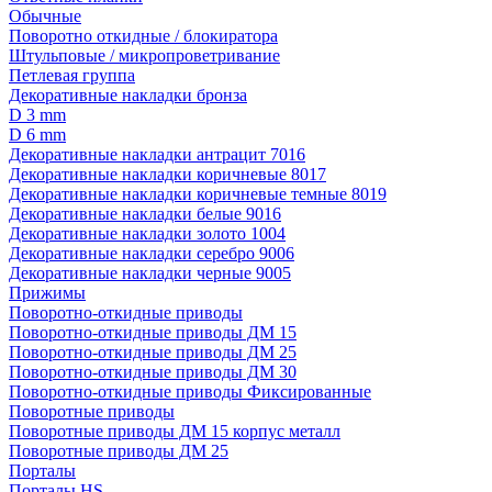
Обычные
Поворотно откидные / блокиратора
Штульповые / микропроветривание
Петлевая группа
Декоративные накладки бронза
D 3 mm
D 6 mm
Декоративные накладки антрацит 7016
Декоративные накладки коричневые 8017
Декоративные накладки коричневые темные 8019
Декоративные накладки белые 9016
Декоративные накладки золото 1004
Декоративные накладки серебро 9006
Декоративные накладки черные 9005
Прижимы
Поворотно-откидные приводы
Поворотно-откидные приводы ДМ 15
Поворотно-откидные приводы ДМ 25
Поворотно-откидные приводы ДМ 30
Поворотно-откидные приводы Фиксированные
Поворотные приводы
Поворотные приводы ДМ 15 корпус металл
Поворотные приводы ДМ 25
Порталы
Порталы HS