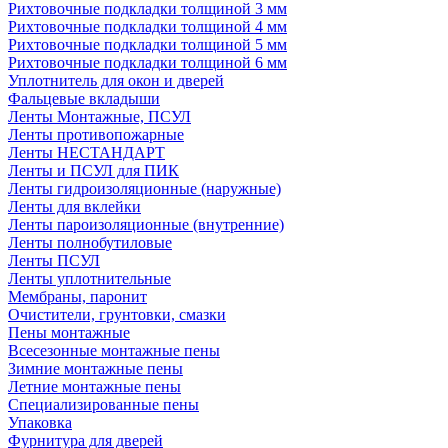
Рихтовочные подкладки толщиной 3 мм
Рихтовочные подкладки толщиной 4 мм
Рихтовочные подкладки толщиной 5 мм
Рихтовочные подкладки толщиной 6 мм
Уплотнитель для окон и дверей
Фальцевые вкладыши
Ленты Монтажные, ПСУЛ
Ленты противопожарные
Ленты НЕСТАНДАРТ
Ленты и ПСУЛ для ПИК
Ленты гидроизоляционные (наружные)
Ленты для вклейки
Ленты пароизоляционные (внутренние)
Ленты полнобутиловые
Ленты ПСУЛ
Ленты уплотнительные
Мембраны, паронит
Очистители, грунтовки, смазки
Пены монтажные
Всесезонные монтажные пены
Зимние монтажные пены
Летние монтажные пены
Специализированные пены
Упаковка
Фурнитура для дверей