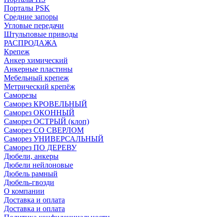
Порталы PSK
Средние запоры
Угловые передачи
Штульповые приводы
РАСПРОДАЖА
Крепеж
Анкер химический
Анкерные пластины
Мебельный крепеж
Метрический крепёж
Саморезы
Саморез КРОВЕЛЬНЫЙ
Саморез ОКОННЫЙ
Саморез ОСТРЫЙ (клоп)
Саморез СО СВЕРЛОМ
Саморез УНИВЕРСАЛЬНЫЙ
Саморез ПО ДЕРЕВУ
Дюбели, анкеры
Дюбели нейлоновые
Дюбель рамный
Дюбель-гвозди
О компании
Доставка и оплата
Доставка и оплата