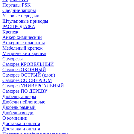
Порталы PSK
Средние запоры
Угловые передачи
Штульповые приводы
РАСПРОДАЖА
Крепеж
Анкер химический
Анкерные пластины
Мебельный крепеж
Метрический крепёж
Саморезы
Саморез КРОВЕЛЬНЫЙ
Саморез ОКОННЫЙ
Саморез ОСТРЫЙ (клоп)
Саморез СО СВЕРЛОМ
Саморез УНИВЕРСАЛЬНЫЙ
Саморез ПО ДЕРЕВУ
Дюбели, анкеры
Дюбели нейлоновые
Дюбель рамный
Дюбель-гвозди
О компании
Доставка и оплата
Доставка и оплата