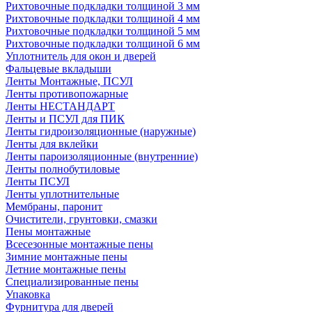
Рихтовочные подкладки толщиной 3 мм
Рихтовочные подкладки толщиной 4 мм
Рихтовочные подкладки толщиной 5 мм
Рихтовочные подкладки толщиной 6 мм
Уплотнитель для окон и дверей
Фальцевые вкладыши
Ленты Монтажные, ПСУЛ
Ленты противопожарные
Ленты НЕСТАНДАРТ
Ленты и ПСУЛ для ПИК
Ленты гидроизоляционные (наружные)
Ленты для вклейки
Ленты пароизоляционные (внутренние)
Ленты полнобутиловые
Ленты ПСУЛ
Ленты уплотнительные
Мембраны, паронит
Очистители, грунтовки, смазки
Пены монтажные
Всесезонные монтажные пены
Зимние монтажные пены
Летние монтажные пены
Специализированные пены
Упаковка
Фурнитура для дверей