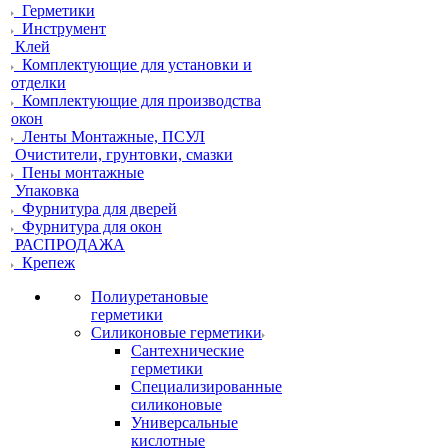
Герметики
Инструмент
Клей
Комплектующие для установки и
отделки
Комплектующие для производства
окон
Ленты Монтажные, ПСУЛ
Очистители, грунтовки, смазки
Пены монтажные
Упаковка
Фурнитура для дверей
Фурнитура для окон
РАСПРОДАЖА
Крепеж
Полиуретановые
герметики
Силиконовые герметики
Сантехнические
герметики
Специализированные
силиконовые
Универсальные
кислотные