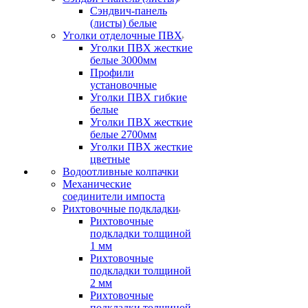
Сэндвич-панель
(листы) белые
Уголки отделочные ПВХ
Уголки ПВХ жесткие
белые 3000мм
Профили
установочные
Уголки ПВХ гибкие
белые
Уголки ПВХ жесткие
белые 2700мм
Уголки ПВХ жесткие
цветные
Водоотливные колпачки
Механические
соединители импоста
Рихтовочные подкладки
Рихтовочные
подкладки толщиной
1 мм
Рихтовочные
подкладки толщиной
2 мм
Рихтовочные
подкладки толщиной