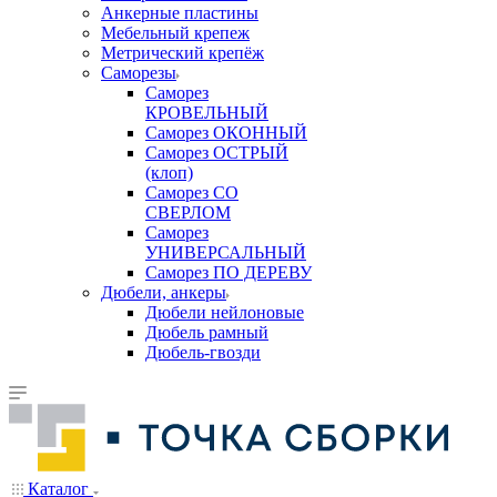
Анкерные пластины
Мебельный крепеж
Метрический крепёж
Саморезы
Саморез
КРОВЕЛЬНЫЙ
Саморез ОКОННЫЙ
Саморез ОСТРЫЙ
(клоп)
Саморез СО
СВЕРЛОМ
Саморез
УНИВЕРСАЛЬНЫЙ
Саморез ПО ДЕРЕВУ
Дюбели, анкеры
Дюбели нейлоновые
Дюбель рамный
Дюбель-гвозди
Каталог