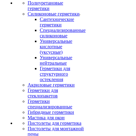
Полиуретановые
герметики
Силиконовые герметики
Сантехнические
герметики
Специализированные
силиконовые
Универсальные
кислотные
(уксусные)
Универсальные
нейтральные
Герметики для
структурного
остекления
Акриловые герметики
Герметики для
стеклопакетов
Герметики
специализированные
Гибридные герметики
Мастика для окон
Пистолеты для герметика
Пистолеты для монтажной
пены