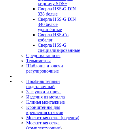
кирпичу SDS+
Сверла HSS-G DIN
338 белые
Сверла HSS-G DIN
340 белые
удлинённые
Сверла HSS-Co
кобальт
Сверла HSS-G
специализированные
Средства защиты
Термометры
Шаблоны и ключи
регулировочные
Профиль тёплый
подставочный
Заглушки и проч.
Изделия из металла
Клинья монтажные
Кронштейны для
крепления откосов
Москитная сетка (изделия)
Москитная сетка
(комплектующие)