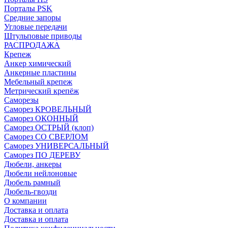
Порталы PSK
Средние запоры
Угловые передачи
Штульповые приводы
РАСПРОДАЖА
Крепеж
Анкер химический
Анкерные пластины
Мебельный крепеж
Метрический крепёж
Саморезы
Саморез КРОВЕЛЬНЫЙ
Саморез ОКОННЫЙ
Саморез ОСТРЫЙ (клоп)
Саморез СО СВЕРЛОМ
Саморез УНИВЕРСАЛЬНЫЙ
Саморез ПО ДЕРЕВУ
Дюбели, анкеры
Дюбели нейлоновые
Дюбель рамный
Дюбель-гвозди
О компании
Доставка и оплата
Доставка и оплата