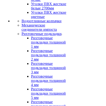
Уголки ПВХ жесткие
белые 2700мм
Уголки ПВХ жесткие
цветные
Водоотливные колпачки
Механические
соединители импоста
Рихтовочные подкладки
Рихтовочные
подкладки толщиной
1 мм
Рихтовочные
подкладки толщиной
2 мм
Рихтовочные
подкладки толщиной
3 мм
Рихтовочные
подкладки толщиной
4 мм
Рихтовочные
подкладки толщиной
5 мм
Рихтовочные