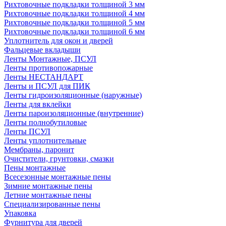
Рихтовочные подкладки толщиной 3 мм
Рихтовочные подкладки толщиной 4 мм
Рихтовочные подкладки толщиной 5 мм
Рихтовочные подкладки толщиной 6 мм
Уплотнитель для окон и дверей
Фальцевые вкладыши
Ленты Монтажные, ПСУЛ
Ленты противопожарные
Ленты НЕСТАНДАРТ
Ленты и ПСУЛ для ПИК
Ленты гидроизоляционные (наружные)
Ленты для вклейки
Ленты пароизоляционные (внутренние)
Ленты полнобутиловые
Ленты ПСУЛ
Ленты уплотнительные
Мембраны, паронит
Очистители, грунтовки, смазки
Пены монтажные
Всесезонные монтажные пены
Зимние монтажные пены
Летние монтажные пены
Специализированные пены
Упаковка
Фурнитура для дверей