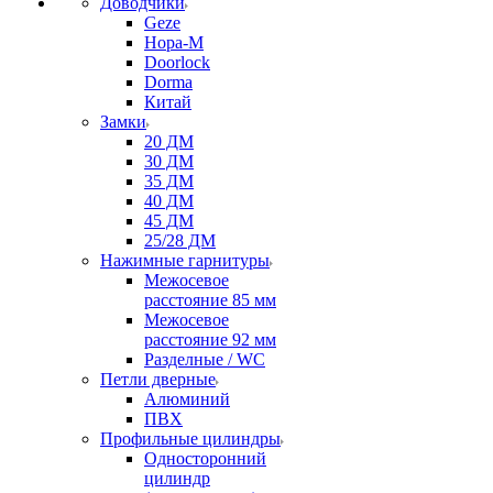
Доводчики
Geze
Нора-М
Doorlock
Dorma
Китай
Замки
20 ДМ
30 ДМ
35 ДМ
40 ДМ
45 ДМ
25/28 ДМ
Нажимные гарнитуры
Межосевое
расстояние 85 мм
Межосевое
расстояние 92 мм
Разделные / WC
Петли дверные
Алюминий
ПВХ
Профильные цилиндры
Односторонний
цилиндр