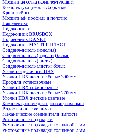
Москитная сетка (комплектующие)
Комплектующие для сборки м/с
Кронштейны
Москитный профиль и полотно
Нащельники
Подоконники
Подоконник BRUSBOX
Подоконник DANKE
Подоконник МАСТЕР ПЛАСТ
Сэндвич-панель (изделия)
Сэндвич-панель (изделия) белые
Сэндвич-панель (листы)
Сэндвич-панель (листы) белые
Уголки отделочные ПВХ
Уголки ПВХ жесткие белые 3000мм
Профили установочные
Уголки ПВХ гибкие белые
Уголки ПВХ жесткие белые 2700мм
Уголки ПВХ жесткие цветные
Комплектующие для производства окон
Водоотливные колпачки
Механические соединители импоста
Рихтовочные подкладки
Рихтовочные подкладки толщиной 1 мм
Рихтовочные подкладки толщиной 2 мм