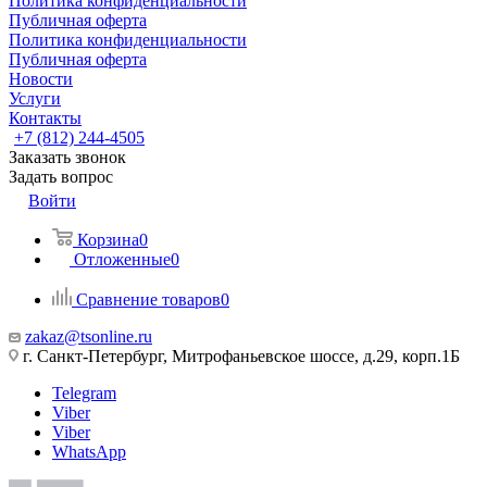
Политика конфиденциальности
Публичная оферта
Политика конфиденциальности
Публичная оферта
Новости
Услуги
Контакты
+7 (812) 244-4505
Заказать звонок
Задать вопрос
Войти
Корзина
0
Отложенные
0
Сравнение товаров
0
zakaz@tsonline.ru
г. Санкт-Петербург, Митрофаньевское шоссе, д.29, корп.1Б
Telegram
Viber
Viber
WhatsApp