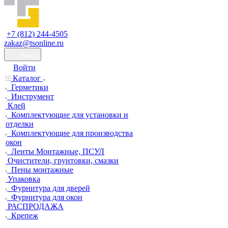
+7 (812) 244-4505
zakaz@tsonline.ru
Поиск
Войти
Каталог
Герметики
Инструмент
Клей
Комплектующие для установки и
отделки
Комплектующие для производства
окон
Ленты Монтажные, ПСУЛ
Очистители, грунтовки, смазки
Пены монтажные
Упаковка
Фурнитура для дверей
Фурнитура для окон
РАСПРОДАЖА
Крепеж