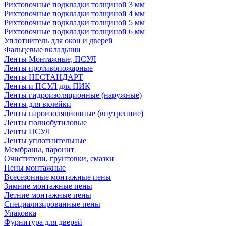
Рихтовочные подкладки толщиной 3 мм
Рихтовочные подкладки толщиной 4 мм
Рихтовочные подкладки толщиной 5 мм
Рихтовочные подкладки толщиной 6 мм
Уплотнитель для окон и дверей
Фальцевые вкладыши
Ленты Монтажные, ПСУЛ
Ленты противопожарные
Ленты НЕСТАНДАРТ
Ленты и ПСУЛ для ПИК
Ленты гидроизоляционные (наружные)
Ленты для вклейки
Ленты пароизоляционные (внутренние)
Ленты полнобутиловые
Ленты ПСУЛ
Ленты уплотнительные
Мембраны, паронит
Очистители, грунтовки, смазки
Пены монтажные
Всесезонные монтажные пены
Зимние монтажные пены
Летние монтажные пены
Специализированные пены
Упаковка
Фурнитура для дверей