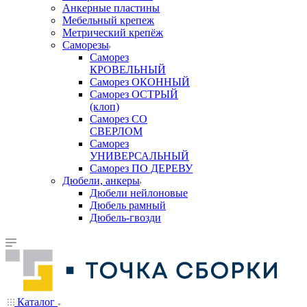
Анкерные пластины
Мебельный крепеж
Метрический крепёж
Саморезы
Саморез
КРОВЕЛЬНЫЙ
Саморез ОКОННЫЙ
Саморез ОСТРЫЙ
(клоп)
Саморез СО
СВЕРЛОМ
Саморез
УНИВЕРСАЛЬНЫЙ
Саморез ПО ДЕРЕВУ
Дюбели, анкеры
Дюбели нейлоновые
Дюбель рамный
Дюбель-гвозди
Каталог