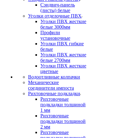
Сэндвич-панель
(листы) белые
Уголки отделочные ПВХ
Уголки ПВХ жесткие
белые 3000мм
Профили
установочные
Уголки ПВХ гибкие
белые
Уголки ПВХ жесткие
белые 2700мм
Уголки ПВХ жесткие
цветные
Водоотливные колпачки
Механические
соединители импоста
Рихтовочные подкладки
Рихтовочные
подкладки толщиной
1 мм
Рихтовочные
подкладки толщиной
2 мм
Рихтовочные
подкладки толщиной