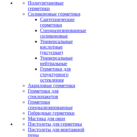
Полиуретановые
герметики
Силиконовые герметики
Сантехнические
герметики
Специализированные
силиконовые
Универсальные
кислотные
(уксусные)
Универсальные
нейтральные
Герметики для
структурного
остекления
Акриловые герметики
Герметики для
стеклопакетов
Герметики
специализированные
Гибридные герметики
Мастика для окон
Пистолеты для герметика
Пистолеты для монтажной
пены