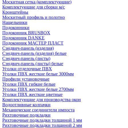
Москитная сетка (комплектующие)
Комплектующие для сборки м/с
Кронштейны
Москитный профиль и полотно
Нащельники
Подоконники
Подоконник BRUSBOX
Подоконник DANKE
Подоконник МАСТЕР ПЛАСТ
Сэндвич-панель (изделия)
Сэндвич-панель (изделия) белые
Сэндвич-панель (листы)
Сэндвич-панель (листы) белые
Уголки отделочные ПВХ
Уголки ПВХ жесткие белые 3000мм
Профили установочные
Уголки ПВХ гибкие белые
Уголки ПВХ жесткие белые 2700мм
Уголки ПВХ жесткие цветные
Комплектующие для производства окон
Водоотливные колпачки
Механические соединители импоста
Рихтовочные подкладки
Рихтовочные подкладки толщиной 1 мм
Рихтовочные подкладки толщиной 2 мм