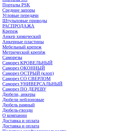
Порталы PSK
Средние запоры
Угловые передачи
Штульповые приводы
РАСПРОДАЖА
Крепеж
Анкер химический
Анкерные пластины
Мебельный крепеж
Метрический крепёж
Саморезы
Саморез КРОВЕЛЬНЫЙ
Саморез ОКОННЫЙ
Саморез ОСТРЫЙ (клоп)
Саморез СО СВЕРЛОМ
Саморез УНИВЕРСАЛЬНЫЙ
Саморез ПО ДЕРЕВУ
Дюбели, анкеры
Дюбели нейлоновые
Дюбель рамный
Дюбель-гвозди
О компании
Доставка и оплата
Доставка и оплата