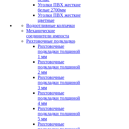
Уголки ПВХ жесткие
белые 2700мм
Уголки ПВХ жесткие
цветные
Водоотливные колпачки
Механические
соединители импоста
Рихтовочные подкладки
Рихтовочные
подкладки толщиной
1 мм
Рихтовочные
подкладки толщиной
2 мм
Рихтовочные
подкладки толщиной
3 мм
Рихтовочные
подкладки толщиной
4 мм
Рихтовочные
подкладки толщиной
5 мм
Рихтовочные