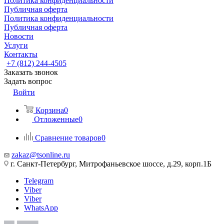
Политика конфиденциальности
Публичная оферта
Политика конфиденциальности
Публичная оферта
Новости
Услуги
Контакты
+7 (812) 244-4505
Заказать звонок
Задать вопрос
Войти
Корзина
0
Отложенные
0
Сравнение товаров
0
zakaz@tsonline.ru
г. Санкт-Петербург, Митрофаньевское шоссе, д.29, корп.1Б
Telegram
Viber
Viber
WhatsApp