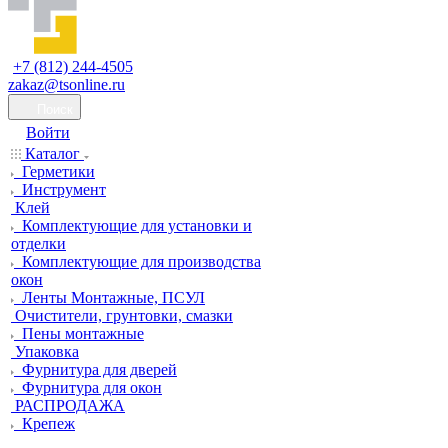
+7 (812) 244-4505
zakaz@tsonline.ru
Поиск
Войти
Каталог
Герметики
Инструмент
Клей
Комплектующие для установки и
отделки
Комплектующие для производства
окон
Ленты Монтажные, ПСУЛ
Очистители, грунтовки, смазки
Пены монтажные
Упаковка
Фурнитура для дверей
Фурнитура для окон
РАСПРОДАЖА
Крепеж