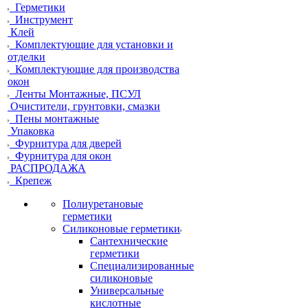
Герметики
Инструмент
Клей
Комплектующие для установки и
отделки
Комплектующие для производства
окон
Ленты Монтажные, ПСУЛ
Очистители, грунтовки, смазки
Пены монтажные
Упаковка
Фурнитура для дверей
Фурнитура для окон
РАСПРОДАЖА
Крепеж
Полиуретановые
герметики
Силиконовые герметики
Сантехнические
герметики
Специализированные
силиконовые
Универсальные
кислотные