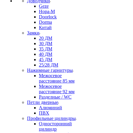
Доводчики
Geze
Нора-М
Doorlock
Dorma
Китай
Замки
20 ДМ
30 ДМ
35 ДМ
40 ДМ
45 ДМ
25/28 ДМ
Нажимные гарнитуры
Межосевое
расстояние 85 мм
Межосевое
расстояние 92 мм
Разделные / WC
Петли дверные
Алюминий
ПВХ
Профильные цилиндры
Односторонний
цилиндр