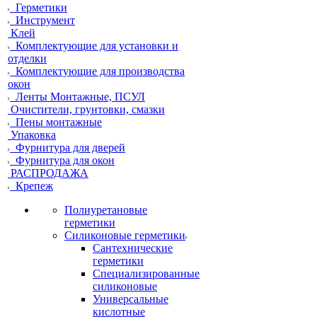
Герметики
Инструмент
Клей
Комплектующие для установки и
отделки
Комплектующие для производства
окон
Ленты Монтажные, ПСУЛ
Очистители, грунтовки, смазки
Пены монтажные
Упаковка
Фурнитура для дверей
Фурнитура для окон
РАСПРОДАЖА
Крепеж
Полиуретановые
герметики
Силиконовые герметики
Сантехнические
герметики
Специализированные
силиконовые
Универсальные
кислотные