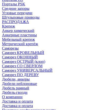
Порталы PSK
Средние запоры
Угловые передачи
Штульповые приводы
РАСПРОДАЖА
Крепеж
Анкер химический
Анкерные пластины
Мебельный крепеж
Метрический крепёж
Саморезы
Саморез КРОВЕЛЬНЫЙ
Саморез ОКОННЫЙ
Саморез ОСТРЫЙ (клоп)
Саморез СО СВЕРЛОМ
Саморез УНИВЕРСАЛЬНЫЙ
Саморез ПО ДЕРЕВУ
Дюбели, анкеры
Дюбели нейлоновые
Дюбель рамный
Дюбель-гвозди
О компании
Доставка и оплата
Доставка и оплата