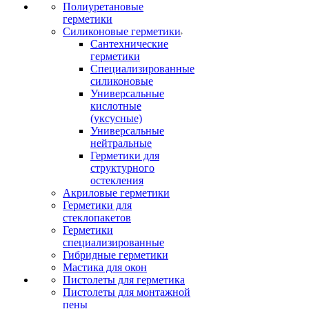
Полиуретановые
герметики
Силиконовые герметики
Сантехнические
герметики
Специализированные
силиконовые
Универсальные
кислотные
(уксусные)
Универсальные
нейтральные
Герметики для
структурного
остекления
Акриловые герметики
Герметики для
стеклопакетов
Герметики
специализированные
Гибридные герметики
Мастика для окон
Пистолеты для герметика
Пистолеты для монтажной
пены