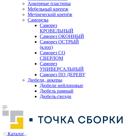
Анкерные пластины
Мебельный крепеж
Метрический крепёж
Саморезы
Саморез
КРОВЕЛЬНЫЙ
Саморез ОКОННЫЙ
Саморез ОСТРЫЙ
(клоп)
Саморез СО
СВЕРЛОМ
Саморез
УНИВЕРСАЛЬНЫЙ
Саморез ПО ДЕРЕВУ
Дюбели, анкеры
Дюбели нейлоновые
Дюбель рамный
Дюбель-гвозди
Каталог