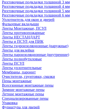
Рихтовочные подкладки толщиной 3 мм
Рихтовочные подкладки толщиной 4 мм
Рихтовочные подкладки толщиной 5 мм
Рихтовочные подкладки толщиной 6 мм
Уплотнитель для окон и дверей
Фальцевые вкладыши
Ленты Монтажные, ПСУЛ
Ленты противопожарные
Ленты НЕСТАНДАРТ
Ленты и ПСУЛ для ПИК
Ленты гидроизоляционные (наружные)
Ленты для вклейки
Ленты пароизоляционные (внутренние)
Ленты полнобутиловые
Ленты ПСУЛ
Ленты уплотнительные
Мембраны, паронит
Очистители, грунтовки, смазки
Пены монтажные
Всесезонные монтажные пены
Зимние монтажные пены
Летние монтажные пены
Специализированные пены
Упаковка
Фурнитура для дверей