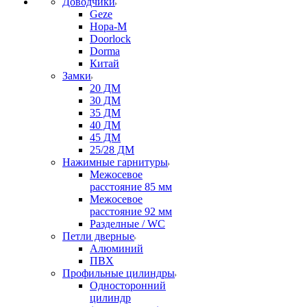
Доводчики
Geze
Нора-М
Doorlock
Dorma
Китай
Замки
20 ДМ
30 ДМ
35 ДМ
40 ДМ
45 ДМ
25/28 ДМ
Нажимные гарнитуры
Межосевое
расстояние 85 мм
Межосевое
расстояние 92 мм
Разделные / WC
Петли дверные
Алюминий
ПВХ
Профильные цилиндры
Односторонний
цилиндр