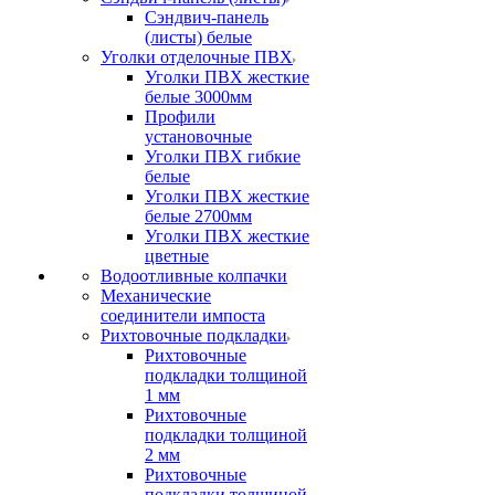
Сэндвич-панель
(листы) белые
Уголки отделочные ПВХ
Уголки ПВХ жесткие
белые 3000мм
Профили
установочные
Уголки ПВХ гибкие
белые
Уголки ПВХ жесткие
белые 2700мм
Уголки ПВХ жесткие
цветные
Водоотливные колпачки
Механические
соединители импоста
Рихтовочные подкладки
Рихтовочные
подкладки толщиной
1 мм
Рихтовочные
подкладки толщиной
2 мм
Рихтовочные
подкладки толщиной