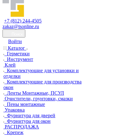
+7 (812) 244-4505
zakaz@tsonline.ru
Поиск
Войти
Каталог
Герметики
Инструмент
Клей
Комплектующие для установки и
отделки
Комплектующие для производства
окон
Ленты Монтажные, ПСУЛ
Очистители, грунтовки, смазки
Пены монтажные
Упаковка
Фурнитура для дверей
Фурнитура для окон
РАСПРОДАЖА
Крепеж