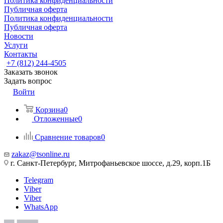
Политика конфиденциальности
Публичная оферта
Политика конфиденциальности
Публичная оферта
Новости
Услуги
Контакты
+7 (812) 244-4505
Заказать звонок
Задать вопрос
Войти
Корзина
0
Отложенные
0
Сравнение товаров
0
zakaz@tsonline.ru
г. Санкт-Петербург, Митрофаньевское шоссе, д.29, корп.1Б
Telegram
Viber
Viber
WhatsApp