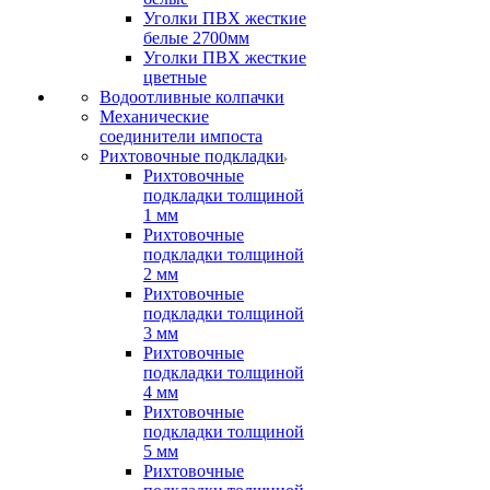
Уголки ПВХ жесткие
белые 2700мм
Уголки ПВХ жесткие
цветные
Водоотливные колпачки
Механические
соединители импоста
Рихтовочные подкладки
Рихтовочные
подкладки толщиной
1 мм
Рихтовочные
подкладки толщиной
2 мм
Рихтовочные
подкладки толщиной
3 мм
Рихтовочные
подкладки толщиной
4 мм
Рихтовочные
подкладки толщиной
5 мм
Рихтовочные