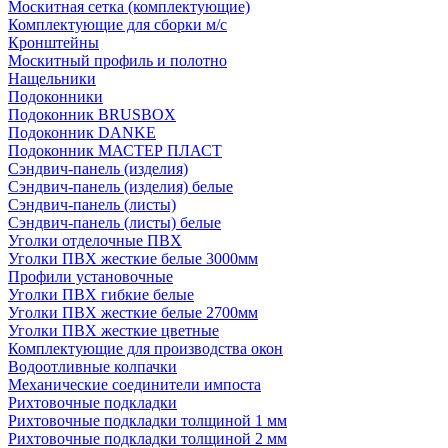
Москитная сетка (комплектующие)
Комплектующие для сборки м/с
Кронштейны
Москитный профиль и полотно
Нащельники
Подоконники
Подоконник BRUSBOX
Подоконник DANKE
Подоконник МАСТЕР ПЛАСТ
Сэндвич-панель (изделия)
Сэндвич-панель (изделия) белые
Сэндвич-панель (листы)
Сэндвич-панель (листы) белые
Уголки отделочные ПВХ
Уголки ПВХ жесткие белые 3000мм
Профили установочные
Уголки ПВХ гибкие белые
Уголки ПВХ жесткие белые 2700мм
Уголки ПВХ жесткие цветные
Комплектующие для производства окон
Водоотливные колпачки
Механические соединители импоста
Рихтовочные подкладки
Рихтовочные подкладки толщиной 1 мм
Рихтовочные подкладки толщиной 2 мм