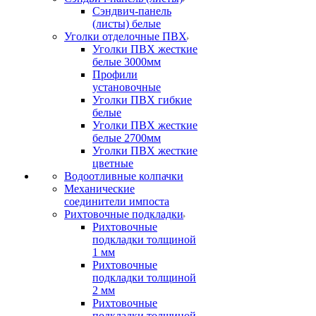
Сэндвич-панель
(листы) белые
Уголки отделочные ПВХ
Уголки ПВХ жесткие
белые 3000мм
Профили
установочные
Уголки ПВХ гибкие
белые
Уголки ПВХ жесткие
белые 2700мм
Уголки ПВХ жесткие
цветные
Водоотливные колпачки
Механические
соединители импоста
Рихтовочные подкладки
Рихтовочные
подкладки толщиной
1 мм
Рихтовочные
подкладки толщиной
2 мм
Рихтовочные
подкладки толщиной