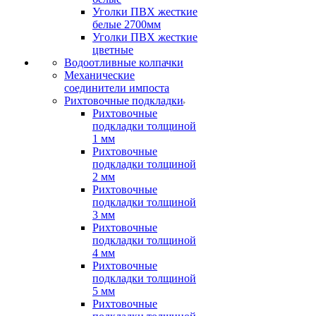
Уголки ПВХ жесткие
белые 2700мм
Уголки ПВХ жесткие
цветные
Водоотливные колпачки
Механические
соединители импоста
Рихтовочные подкладки
Рихтовочные
подкладки толщиной
1 мм
Рихтовочные
подкладки толщиной
2 мм
Рихтовочные
подкладки толщиной
3 мм
Рихтовочные
подкладки толщиной
4 мм
Рихтовочные
подкладки толщиной
5 мм
Рихтовочные