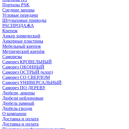
Порталы PSK
Средние запоры
Угловые передачи
Штульповые приводы
РАСПРОДАЖА
Крепеж
Анкер химический
Анкерные пластины
Мебельный крепеж
Метрический крепёж
Саморезы
Саморез КРОВЕЛЬНЫЙ
Саморез ОКОННЫЙ
Саморез ОСТРЫЙ (клоп)
Саморез СО СВЕРЛОМ
Саморез УНИВЕРСАЛЬНЫЙ
Саморез ПО ДЕРЕВУ
Дюбели, анкеры
Дюбели нейлоновые
Дюбель рамный
Дюбель-гвозди
О компании
Доставка и оплата
Доставка и оплата