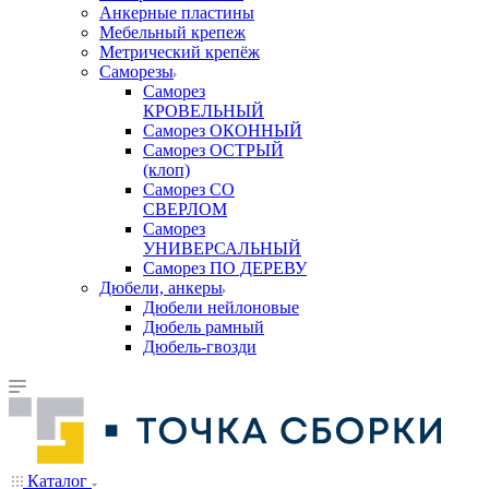
Анкерные пластины
Мебельный крепеж
Метрический крепёж
Саморезы
Саморез
КРОВЕЛЬНЫЙ
Саморез ОКОННЫЙ
Саморез ОСТРЫЙ
(клоп)
Саморез СО
СВЕРЛОМ
Саморез
УНИВЕРСАЛЬНЫЙ
Саморез ПО ДЕРЕВУ
Дюбели, анкеры
Дюбели нейлоновые
Дюбель рамный
Дюбель-гвозди
Каталог