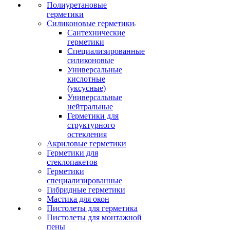
Полиуретановые
герметики
Силиконовые герметики
Сантехнические
герметики
Специализированные
силиконовые
Универсальные
кислотные
(уксусные)
Универсальные
нейтральные
Герметики для
структурного
остекления
Акриловые герметики
Герметики для
стеклопакетов
Герметики
специализированные
Гибридные герметики
Мастика для окон
Пистолеты для герметика
Пистолеты для монтажной
пены