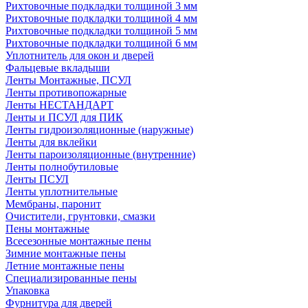
Рихтовочные подкладки толщиной 3 мм
Рихтовочные подкладки толщиной 4 мм
Рихтовочные подкладки толщиной 5 мм
Рихтовочные подкладки толщиной 6 мм
Уплотнитель для окон и дверей
Фальцевые вкладыши
Ленты Монтажные, ПСУЛ
Ленты противопожарные
Ленты НЕСТАНДАРТ
Ленты и ПСУЛ для ПИК
Ленты гидроизоляционные (наружные)
Ленты для вклейки
Ленты пароизоляционные (внутренние)
Ленты полнобутиловые
Ленты ПСУЛ
Ленты уплотнительные
Мембраны, паронит
Очистители, грунтовки, смазки
Пены монтажные
Всесезонные монтажные пены
Зимние монтажные пены
Летние монтажные пены
Специализированные пены
Упаковка
Фурнитура для дверей