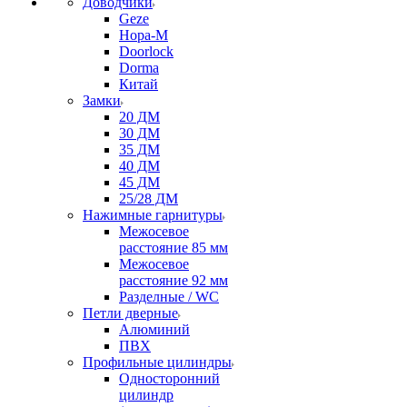
Доводчики
Geze
Нора-М
Doorlock
Dorma
Китай
Замки
20 ДМ
30 ДМ
35 ДМ
40 ДМ
45 ДМ
25/28 ДМ
Нажимные гарнитуры
Межосевое
расстояние 85 мм
Межосевое
расстояние 92 мм
Разделные / WC
Петли дверные
Алюминий
ПВХ
Профильные цилиндры
Односторонний
цилиндр