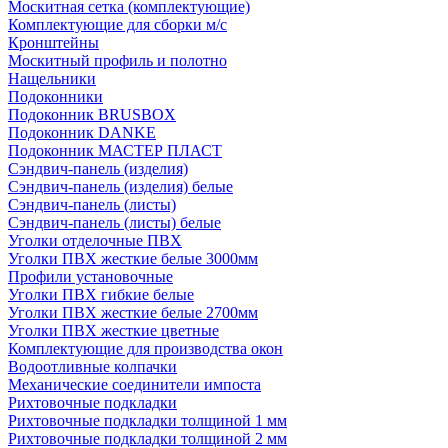
Москитная сетка (комплектующие)
Комплектующие для сборки м/с
Кронштейны
Москитный профиль и полотно
Нащельники
Подоконники
Подоконник BRUSBOX
Подоконник DANKE
Подоконник МАСТЕР ПЛАСТ
Сэндвич-панель (изделия)
Сэндвич-панель (изделия) белые
Сэндвич-панель (листы)
Сэндвич-панель (листы) белые
Уголки отделочные ПВХ
Уголки ПВХ жесткие белые 3000мм
Профили установочные
Уголки ПВХ гибкие белые
Уголки ПВХ жесткие белые 2700мм
Уголки ПВХ жесткие цветные
Комплектующие для производства окон
Водоотливные колпачки
Механические соединители импоста
Рихтовочные подкладки
Рихтовочные подкладки толщиной 1 мм
Рихтовочные подкладки толщиной 2 мм