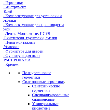
Герметики
Инструмент
Клей
Комплектующие для установки и
отделки
Комплектующие для производства
окон
Ленты Монтажные, ПСУЛ
Очистители, грунтовки, смазки
Пены монтажные
Упаковка
Фурнитура для дверей
Фурнитура для окон
РАСПРОДАЖА
Крепеж
Полиуретановые
герметики
Силиконовые герметики
Сантехнические
герметики
Специализированные
силиконовые
Универсальные
кислотные