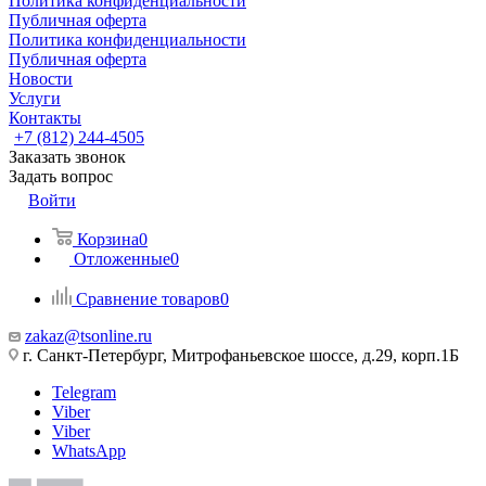
Политика конфиденциальности
Публичная оферта
Политика конфиденциальности
Публичная оферта
Новости
Услуги
Контакты
+7 (812) 244-4505
Заказать звонок
Задать вопрос
Войти
Корзина
0
Отложенные
0
Сравнение товаров
0
zakaz@tsonline.ru
г. Санкт-Петербург, Митрофаньевское шоссе, д.29, корп.1Б
Telegram
Viber
Viber
WhatsApp