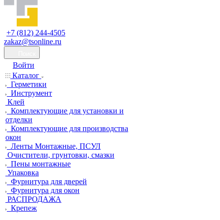
+7 (812) 244-4505
zakaz@tsonline.ru
Поиск
Войти
Каталог
Герметики
Инструмент
Клей
Комплектующие для установки и
отделки
Комплектующие для производства
окон
Ленты Монтажные, ПСУЛ
Очистители, грунтовки, смазки
Пены монтажные
Упаковка
Фурнитура для дверей
Фурнитура для окон
РАСПРОДАЖА
Крепеж