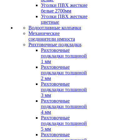
Уголки ПВХ жесткие
белые 2700мм
Уголки ПВХ жесткие
цветные
Водоотливные колпачки
Механические
соединители импоста
Рихтовочные подкладки
Рихтовочные
подкладки толщиной
1 мм
Рихтовочные
подкладки толщиной
2 мм
Рихтовочные
подкладки толщиной
3 мм
Рихтовочные
подкладки толщиной
4 мм
Рихтовочные
подкладки толщиной
5 мм
Рихтовочные