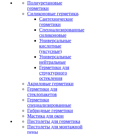
Полиуретановые
герметики
Силиконовые герметики
Сантехнические
герметики
Специализированные
силиконовые
Универсальные
кислотные
(уксусные)
Универсальные
нейтральные
Герметики для
структурного
остекления
Акриловые герметики
Герметики для
стеклопакетов
Герметики
специализированные
Гибридные герметики
Мастика для окон
Пистолеты для герметика
Пистолеты для монтажной
пены