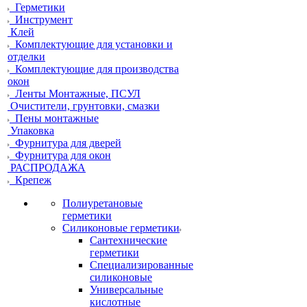
Герметики
Инструмент
Клей
Комплектующие для установки и
отделки
Комплектующие для производства
окон
Ленты Монтажные, ПСУЛ
Очистители, грунтовки, смазки
Пены монтажные
Упаковка
Фурнитура для дверей
Фурнитура для окон
РАСПРОДАЖА
Крепеж
Полиуретановые
герметики
Силиконовые герметики
Сантехнические
герметики
Специализированные
силиконовые
Универсальные
кислотные