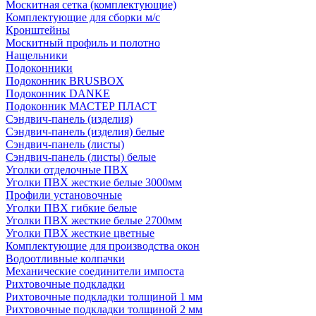
Москитная сетка (комплектующие)
Комплектующие для сборки м/с
Кронштейны
Москитный профиль и полотно
Нащельники
Подоконники
Подоконник BRUSBOX
Подоконник DANKE
Подоконник МАСТЕР ПЛАСТ
Сэндвич-панель (изделия)
Сэндвич-панель (изделия) белые
Сэндвич-панель (листы)
Сэндвич-панель (листы) белые
Уголки отделочные ПВХ
Уголки ПВХ жесткие белые 3000мм
Профили установочные
Уголки ПВХ гибкие белые
Уголки ПВХ жесткие белые 2700мм
Уголки ПВХ жесткие цветные
Комплектующие для производства окон
Водоотливные колпачки
Механические соединители импоста
Рихтовочные подкладки
Рихтовочные подкладки толщиной 1 мм
Рихтовочные подкладки толщиной 2 мм