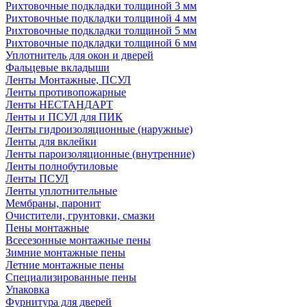
Рихтовочные подкладки толщиной 3 мм
Рихтовочные подкладки толщиной 4 мм
Рихтовочные подкладки толщиной 5 мм
Рихтовочные подкладки толщиной 6 мм
Уплотнитель для окон и дверей
Фальцевые вкладыши
Ленты Монтажные, ПСУЛ
Ленты противопожарные
Ленты НЕСТАНДАРТ
Ленты и ПСУЛ для ПИК
Ленты гидроизоляционные (наружные)
Ленты для вклейки
Ленты пароизоляционные (внутренние)
Ленты полнобутиловые
Ленты ПСУЛ
Ленты уплотнительные
Мембраны, паронит
Очистители, грунтовки, смазки
Пены монтажные
Всесезонные монтажные пены
Зимние монтажные пены
Летние монтажные пены
Специализированные пены
Упаковка
Фурнитура для дверей