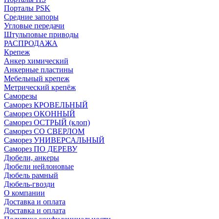
Порталы PSK
Средние запоры
Угловые передачи
Штульповые приводы
РАСПРОДАЖА
Крепеж
Анкер химический
Анкерные пластины
Мебельный крепеж
Метрический крепёж
Саморезы
Саморез КРОВЕЛЬНЫЙ
Саморез ОКОННЫЙ
Саморез ОСТРЫЙ (клоп)
Саморез СО СВЕРЛОМ
Саморез УНИВЕРСАЛЬНЫЙ
Саморез ПО ДЕРЕВУ
Дюбели, анкеры
Дюбели нейлоновые
Дюбель рамный
Дюбель-гвозди
О компании
Доставка и оплата
Доставка и оплата