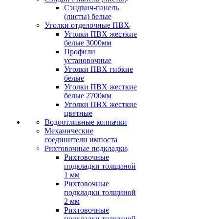
Сэндвич-панель
(листы) белые
Уголки отделочные ПВХ
Уголки ПВХ жесткие
белые 3000мм
Профили
установочные
Уголки ПВХ гибкие
белые
Уголки ПВХ жесткие
белые 2700мм
Уголки ПВХ жесткие
цветные
Водоотливные колпачки
Механические
соединители импоста
Рихтовочные подкладки
Рихтовочные
подкладки толщиной
1 мм
Рихтовочные
подкладки толщиной
2 мм
Рихтовочные
подкладки толщиной