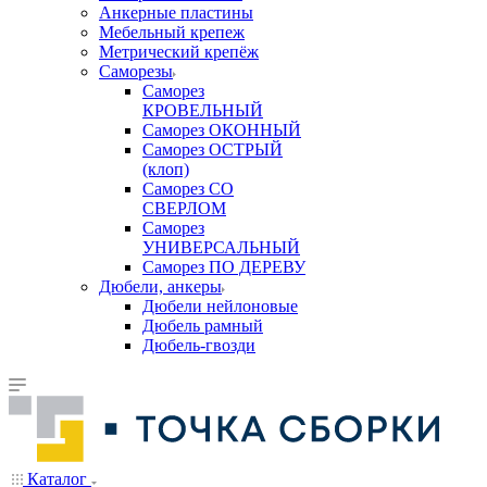
Анкерные пластины
Мебельный крепеж
Метрический крепёж
Саморезы
Саморез
КРОВЕЛЬНЫЙ
Саморез ОКОННЫЙ
Саморез ОСТРЫЙ
(клоп)
Саморез СО
СВЕРЛОМ
Саморез
УНИВЕРСАЛЬНЫЙ
Саморез ПО ДЕРЕВУ
Дюбели, анкеры
Дюбели нейлоновые
Дюбель рамный
Дюбель-гвозди
Каталог