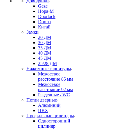
Доводчики
Geze
Нора-М
Doorlock
Dorma
Китай
Замки
20 ДМ
30 ДМ
35 ДМ
40 ДМ
45 ДМ
25/28 ДМ
Нажимные гарнитуры
Межосевое
расстояние 85 мм
Межосевое
расстояние 92 мм
Разделные / WC
Петли дверные
Алюминий
ПВХ
Профильные цилиндры
Односторонний
цилиндр