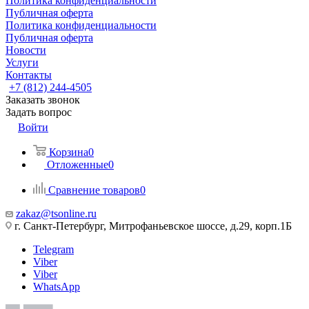
Политика конфиденциальности
Публичная оферта
Политика конфиденциальности
Публичная оферта
Новости
Услуги
Контакты
+7 (812) 244-4505
Заказать звонок
Задать вопрос
Войти
Корзина
0
Отложенные
0
Сравнение товаров
0
zakaz@tsonline.ru
г. Санкт-Петербург, Митрофаньевское шоссе, д.29, корп.1Б
Telegram
Viber
Viber
WhatsApp