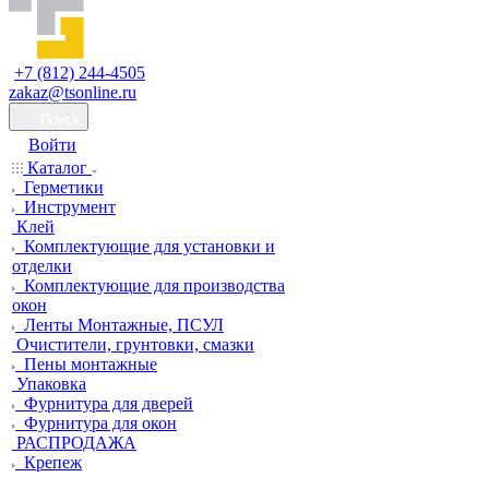
+7 (812) 244-4505
zakaz@tsonline.ru
Поиск
Войти
Каталог
Герметики
Инструмент
Клей
Комплектующие для установки и
отделки
Комплектующие для производства
окон
Ленты Монтажные, ПСУЛ
Очистители, грунтовки, смазки
Пены монтажные
Упаковка
Фурнитура для дверей
Фурнитура для окон
РАСПРОДАЖА
Крепеж