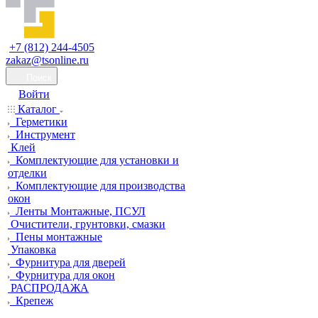
+7 (812) 244-4505
zakaz@tsonline.ru
Поиск
Войти
Каталог
Герметики
Инструмент
Клей
Комплектующие для установки и
отделки
Комплектующие для производства
окон
Ленты Монтажные, ПСУЛ
Очистители, грунтовки, смазки
Пены монтажные
Упаковка
Фурнитура для дверей
Фурнитура для окон
РАСПРОДАЖА
Крепеж