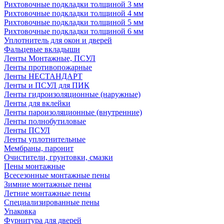
Рихтовочные подкладки толщиной 3 мм
Рихтовочные подкладки толщиной 4 мм
Рихтовочные подкладки толщиной 5 мм
Рихтовочные подкладки толщиной 6 мм
Уплотнитель для окон и дверей
Фальцевые вкладыши
Ленты Монтажные, ПСУЛ
Ленты противопожарные
Ленты НЕСТАНДАРТ
Ленты и ПСУЛ для ПИК
Ленты гидроизоляционные (наружные)
Ленты для вклейки
Ленты пароизоляционные (внутренние)
Ленты полнобутиловые
Ленты ПСУЛ
Ленты уплотнительные
Мембраны, паронит
Очистители, грунтовки, смазки
Пены монтажные
Всесезонные монтажные пены
Зимние монтажные пены
Летние монтажные пены
Специализированные пены
Упаковка
Фурнитура для дверей