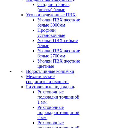
Сэндвич-панель
(листы) белые
Уголки отделочные ПВХ
Уголки ПВХ жесткие
белые 3000мм
Профили
установочные
Уголки ПВХ гибкие
белые
Уголки ПВХ жесткие
белые 2700мм
Уголки ПВХ жесткие
цветные
Водоотливные колпачки
Механические
соединители импоста
Рихтовочные подкладки
Рихтовочные
подкладки толщиной
1 мм
Рихтовочные
подкладки толщиной
2 мм
Рихтовочные
подкладки толщиной