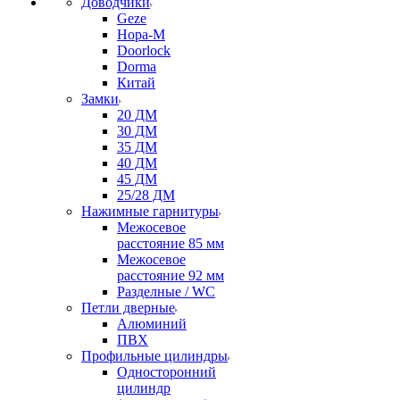
Доводчики
Geze
Нора-М
Doorlock
Dorma
Китай
Замки
20 ДМ
30 ДМ
35 ДМ
40 ДМ
45 ДМ
25/28 ДМ
Нажимные гарнитуры
Межосевое
расстояние 85 мм
Межосевое
расстояние 92 мм
Разделные / WC
Петли дверные
Алюминий
ПВХ
Профильные цилиндры
Односторонний
цилиндр