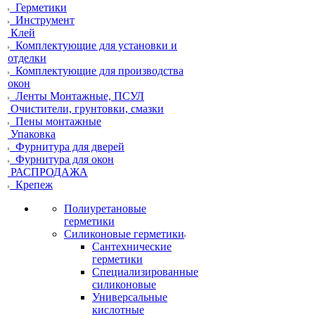
Герметики
Инструмент
Клей
Комплектующие для установки и
отделки
Комплектующие для производства
окон
Ленты Монтажные, ПСУЛ
Очистители, грунтовки, смазки
Пены монтажные
Упаковка
Фурнитура для дверей
Фурнитура для окон
РАСПРОДАЖА
Крепеж
Полиуретановые
герметики
Силиконовые герметики
Сантехнические
герметики
Специализированные
силиконовые
Универсальные
кислотные