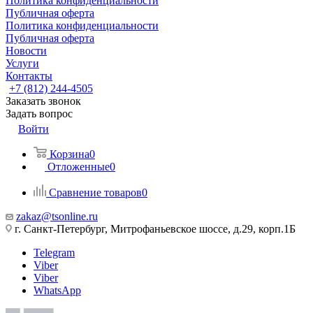
Политика конфиденциальности
Публичная оферта
Политика конфиденциальности
Публичная оферта
Новости
Услуги
Контакты
+7 (812) 244-4505
Заказать звонок
Задать вопрос
Войти
Корзина
0
Отложенные
0
Сравнение товаров
0
zakaz@tsonline.ru
г. Санкт-Петербург, Митрофаньевское шоссе, д.29, корп.1Б
Telegram
Viber
Viber
WhatsApp