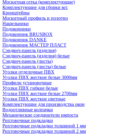
Москитная сетка (комплектующие)
Комплектующие для сборки м/с
Кронштейны
Москитный профиль и полотно
Нащельники
Подоконники
Подоконник BRUSBOX
Подоконник DANKE
Подоконник МАСТЕР ПЛАСТ
Сэндвич-панель (изделия)
Сэндвич-панель (изделия) белые
Сэндвич-панель (листы)
Сэндвич-панель (листы) белые
Уголки отделочные ПВХ
Уголки ПВХ жесткие белые 3000мм
Профили установочные
Уголки ПВХ гибкие белые
Уголки ПВХ жесткие белые 2700мм
Уголки ПВХ жесткие цветные
Комплектующие для производства окон
Водоотливные колпачки
Механические соединители импоста
Рихтовочные подкладки
Рихтовочные подкладки толщиной 1 мм
Рихтовочные подкладки толщиной 2 мм