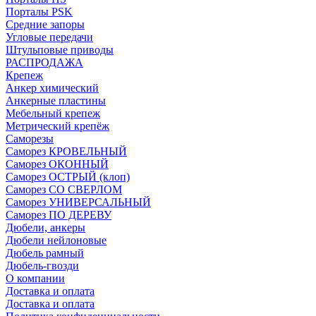
Порталы PSK
Средние запоры
Угловые передачи
Штульповые приводы
РАСПРОДАЖА
Крепеж
Анкер химический
Анкерные пластины
Мебельный крепеж
Метрический крепёж
Саморезы
Саморез КРОВЕЛЬНЫЙ
Саморез ОКОННЫЙ
Саморез ОСТРЫЙ (клоп)
Саморез СО СВЕРЛОМ
Саморез УНИВЕРСАЛЬНЫЙ
Саморез ПО ДЕРЕВУ
Дюбели, анкеры
Дюбели нейлоновые
Дюбель рамный
Дюбель-гвозди
О компании
Доставка и оплата
Доставка и оплата