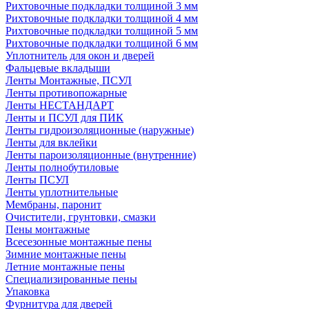
Рихтовочные подкладки толщиной 3 мм
Рихтовочные подкладки толщиной 4 мм
Рихтовочные подкладки толщиной 5 мм
Рихтовочные подкладки толщиной 6 мм
Уплотнитель для окон и дверей
Фальцевые вкладыши
Ленты Монтажные, ПСУЛ
Ленты противопожарные
Ленты НЕСТАНДАРТ
Ленты и ПСУЛ для ПИК
Ленты гидроизоляционные (наружные)
Ленты для вклейки
Ленты пароизоляционные (внутренние)
Ленты полнобутиловые
Ленты ПСУЛ
Ленты уплотнительные
Мембраны, паронит
Очистители, грунтовки, смазки
Пены монтажные
Всесезонные монтажные пены
Зимние монтажные пены
Летние монтажные пены
Специализированные пены
Упаковка
Фурнитура для дверей