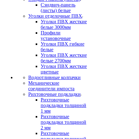
Сэндвич-панель
(листы) белые
Уголки отделочные ПВХ
Уголки ПВХ жесткие
белые 3000мм
Профили
установочные
Уголки ПВХ гибкие
белые
Уголки ПВХ жесткие
белые 2700мм
Уголки ПВХ жесткие
цветные
Водоотливные колпачки
Механические
соединители импоста
Рихтовочные подкладки
Рихтовочные
подкладки толщиной
1 мм
Рихтовочные
подкладки толщиной
2 мм
Рихтовочные
подкладки толщиной