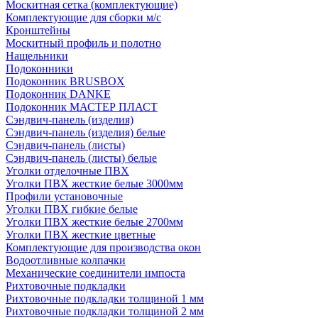
Москитная сетка (комплектующие)
Комплектующие для сборки м/с
Кронштейны
Москитный профиль и полотно
Нащельники
Подоконники
Подоконник BRUSBOX
Подоконник DANKE
Подоконник МАСТЕР ПЛАСТ
Сэндвич-панель (изделия)
Сэндвич-панель (изделия) белые
Сэндвич-панель (листы)
Сэндвич-панель (листы) белые
Уголки отделочные ПВХ
Уголки ПВХ жесткие белые 3000мм
Профили установочные
Уголки ПВХ гибкие белые
Уголки ПВХ жесткие белые 2700мм
Уголки ПВХ жесткие цветные
Комплектующие для производства окон
Водоотливные колпачки
Механические соединители импоста
Рихтовочные подкладки
Рихтовочные подкладки толщиной 1 мм
Рихтовочные подкладки толщиной 2 мм