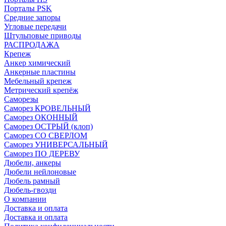
Порталы PSK
Средние запоры
Угловые передачи
Штульповые приводы
РАСПРОДАЖА
Крепеж
Анкер химический
Анкерные пластины
Мебельный крепеж
Метрический крепёж
Саморезы
Саморез КРОВЕЛЬНЫЙ
Саморез ОКОННЫЙ
Саморез ОСТРЫЙ (клоп)
Саморез СО СВЕРЛОМ
Саморез УНИВЕРСАЛЬНЫЙ
Саморез ПО ДЕРЕВУ
Дюбели, анкеры
Дюбели нейлоновые
Дюбель рамный
Дюбель-гвозди
О компании
Доставка и оплата
Доставка и оплата