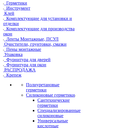
Герметики
Инструмент
Клей
Комплектующие для установки и
отделки
Комплектующие для производства
окон
Ленты Монтажные, ПСУЛ
Очистители, грунтовки, смазки
Пены монтажные
Упаковка
Фурнитура для дверей
Фурнитура для окон
РАСПРОДАЖА
Крепеж
Полиуретановые
герметики
Силиконовые герметики
Сантехнические
герметики
Специализированные
силиконовые
Универсальные
кислотные