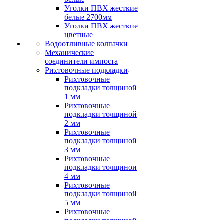
Уголки ПВХ жесткие
белые 2700мм
Уголки ПВХ жесткие
цветные
Водоотливные колпачки
Механические
соединители импоста
Рихтовочные подкладки
Рихтовочные
подкладки толщиной
1 мм
Рихтовочные
подкладки толщиной
2 мм
Рихтовочные
подкладки толщиной
3 мм
Рихтовочные
подкладки толщиной
4 мм
Рихтовочные
подкладки толщиной
5 мм
Рихтовочные