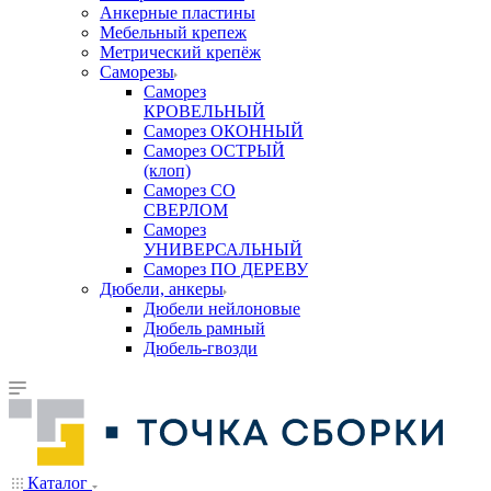
Анкерные пластины
Мебельный крепеж
Метрический крепёж
Саморезы
Саморез
КРОВЕЛЬНЫЙ
Саморез ОКОННЫЙ
Саморез ОСТРЫЙ
(клоп)
Саморез СО
СВЕРЛОМ
Саморез
УНИВЕРСАЛЬНЫЙ
Саморез ПО ДЕРЕВУ
Дюбели, анкеры
Дюбели нейлоновые
Дюбель рамный
Дюбель-гвозди
Каталог