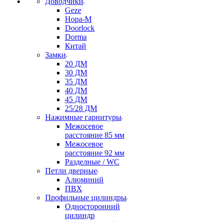
Доводчики
Geze
Нора-М
Doorlock
Dorma
Китай
Замки
20 ДМ
30 ДМ
35 ДМ
40 ДМ
45 ДМ
25/28 ДМ
Нажимные гарнитуры
Межосевое
расстояние 85 мм
Межосевое
расстояние 92 мм
Разделные / WC
Петли дверные
Алюминий
ПВХ
Профильные цилиндры
Односторонний
цилиндр