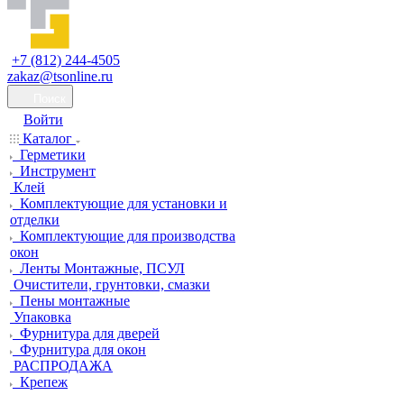
+7 (812) 244-4505
zakaz@tsonline.ru
Поиск
Войти
Каталог
Герметики
Инструмент
Клей
Комплектующие для установки и
отделки
Комплектующие для производства
окон
Ленты Монтажные, ПСУЛ
Очистители, грунтовки, смазки
Пены монтажные
Упаковка
Фурнитура для дверей
Фурнитура для окон
РАСПРОДАЖА
Крепеж