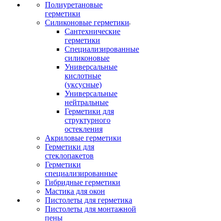
Полиуретановые
герметики
Силиконовые герметики
Сантехнические
герметики
Специализированные
силиконовые
Универсальные
кислотные
(уксусные)
Универсальные
нейтральные
Герметики для
структурного
остекления
Акриловые герметики
Герметики для
стеклопакетов
Герметики
специализированные
Гибридные герметики
Мастика для окон
Пистолеты для герметика
Пистолеты для монтажной
пены