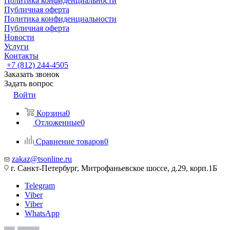
Политика конфиденциальности
Публичная оферта
Политика конфиденциальности
Публичная оферта
Новости
Услуги
Контакты
+7 (812) 244-4505
Заказать звонок
Задать вопрос
Войти
Корзина
0
Отложенные
0
Сравнение товаров
0
zakaz@tsonline.ru
г. Санкт-Петербург, Митрофаньевское шоссе, д.29, корп.1Б
Telegram
Viber
Viber
WhatsApp