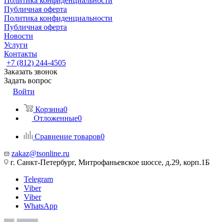
Политика конфиденциальности
Публичная оферта
Политика конфиденциальности
Публичная оферта
Новости
Услуги
Контакты
+7 (812) 244-4505
Заказать звонок
Задать вопрос
Войти
Корзина
0
Отложенные
0
Сравнение товаров
0
zakaz@tsonline.ru
г. Санкт-Петербург, Митрофаньевское шоссе, д.29, корп.1Б
Telegram
Viber
Viber
WhatsApp