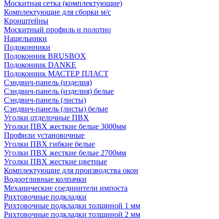
Москитная сетка (комплектующие)
Комплектующие для сборки м/с
Кронштейны
Москитный профиль и полотно
Нащельники
Подоконники
Подоконник BRUSBOX
Подоконник DANKE
Подоконник МАСТЕР ПЛАСТ
Сэндвич-панель (изделия)
Сэндвич-панель (изделия) белые
Сэндвич-панель (листы)
Сэндвич-панель (листы) белые
Уголки отделочные ПВХ
Уголки ПВХ жесткие белые 3000мм
Профили установочные
Уголки ПВХ гибкие белые
Уголки ПВХ жесткие белые 2700мм
Уголки ПВХ жесткие цветные
Комплектующие для производства окон
Водоотливные колпачки
Механические соединители импоста
Рихтовочные подкладки
Рихтовочные подкладки толщиной 1 мм
Рихтовочные подкладки толщиной 2 мм