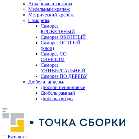
Анкерные пластины
Мебельный крепеж
Метрический крепёж
Саморезы
Саморез
КРОВЕЛЬНЫЙ
Саморез ОКОННЫЙ
Саморез ОСТРЫЙ
(клоп)
Саморез СО
СВЕРЛОМ
Саморез
УНИВЕРСАЛЬНЫЙ
Саморез ПО ДЕРЕВУ
Дюбели, анкеры
Дюбели нейлоновые
Дюбель рамный
Дюбель-гвозди
Каталог