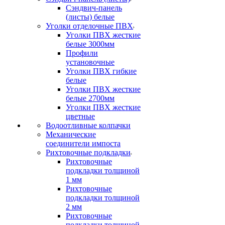
Сэндвич-панель
(листы) белые
Уголки отделочные ПВХ
Уголки ПВХ жесткие
белые 3000мм
Профили
установочные
Уголки ПВХ гибкие
белые
Уголки ПВХ жесткие
белые 2700мм
Уголки ПВХ жесткие
цветные
Водоотливные колпачки
Механические
соединители импоста
Рихтовочные подкладки
Рихтовочные
подкладки толщиной
1 мм
Рихтовочные
подкладки толщиной
2 мм
Рихтовочные
подкладки толщиной