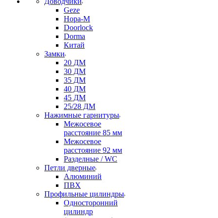
Доводчики
Geze
Нора-М
Doorlock
Dorma
Китай
Замки
20 ДМ
30 ДМ
35 ДМ
40 ДМ
45 ДМ
25/28 ДМ
Нажимные гарнитуры
Межосевое
расстояние 85 мм
Межосевое
расстояние 92 мм
Разделные / WC
Петли дверные
Алюминий
ПВХ
Профильные цилиндры
Односторонний
цилиндр