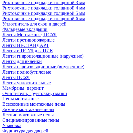
Рихтовочные подкладки толщиной 3 мм
Рихтовочные подкладки толщиной 4 мм
Рихтовочные подкладки толщиной 5 мм
Рихтовочные подкладки толщиной 6 мм
Уплотнитель для окон и дверей
Фальцевые вкладыши
Ленты Монтажные, ПСУЛ
Ленты противопожарные
Ленты НЕСТАНДАРТ
Ленты и ПСУЛ для ПИК
Ленты гидроизоляционные (наружные)
Ленты для вклейки
Ленты пароизоляционные (внутренние)
Ленты полнобутиловые
Ленты ПСУЛ
Ленты уплотнительные
Мембраны, паронит
Очистители, грунтовки, смазки
Пены монтажные
Всесезонные монтажные пены
Зимние монтажные пены
Летние монтажные пены
Специализированные пены
Упаковка
Фурнитура для дверей