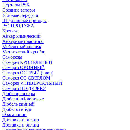
Порталы PSK
Средние запоры
Угловые передачи
Штульповые приводы
РАСПРОДАЖА
Крепеж
Анкер химический
Анкерные пластины
Мебельный крепеж
Метрический крепёж
Саморезы
Саморез КРОВЕЛЬНЫЙ
Саморез ОКОННЫЙ
Саморез ОСТРЫЙ (клоп)
Саморез СО СВЕРЛОМ
Саморез УНИВЕРСАЛЬНЫЙ
Саморез ПО ДЕРЕВУ
Дюбели, анкеры
Дюбели нейлоновые
Дюбель рамный
Дюбель-гвозди
О компании
Доставка и оплата
Доставка и оплата