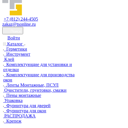
+7 (812) 244-4505
zakaz@tsonline.ru
Поиск
Войти
Каталог
Герметики
Инструмент
Клей
Комплектующие для установки и
отделки
Комплектующие для производства
окон
Ленты Монтажные, ПСУЛ
Очистители, грунтовки, смазки
Пены монтажные
Упаковка
Фурнитура для дверей
Фурнитура для окон
РАСПРОДАЖА
Крепеж