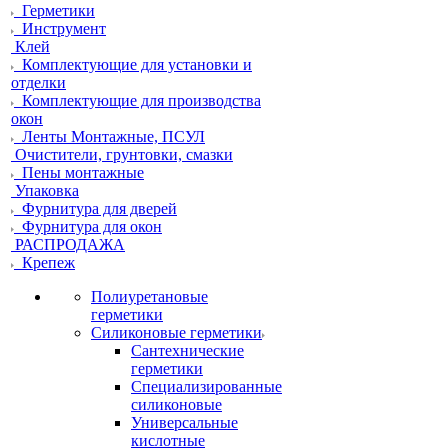
Герметики
Инструмент
Клей
Комплектующие для установки и
отделки
Комплектующие для производства
окон
Ленты Монтажные, ПСУЛ
Очистители, грунтовки, смазки
Пены монтажные
Упаковка
Фурнитура для дверей
Фурнитура для окон
РАСПРОДАЖА
Крепеж
Полиуретановые
герметики
Силиконовые герметики
Сантехнические
герметики
Специализированные
силиконовые
Универсальные
кислотные