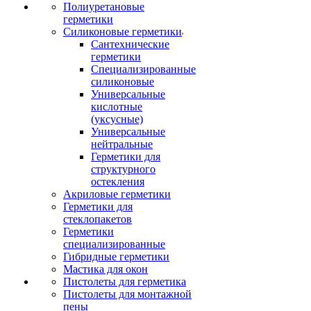
Полиуретановые
герметики
Силиконовые герметики
Сантехнические
герметики
Специализированные
силиконовые
Универсальные
кислотные
(уксусные)
Универсальные
нейтральные
Герметики для
структурного
остекления
Акриловые герметики
Герметики для
стеклопакетов
Герметики
специализированные
Гибридные герметики
Мастика для окон
Пистолеты для герметика
Пистолеты для монтажной
пены