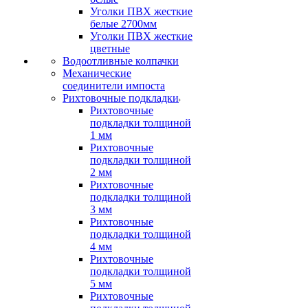
Уголки ПВХ жесткие
белые 2700мм
Уголки ПВХ жесткие
цветные
Водоотливные колпачки
Механические
соединители импоста
Рихтовочные подкладки
Рихтовочные
подкладки толщиной
1 мм
Рихтовочные
подкладки толщиной
2 мм
Рихтовочные
подкладки толщиной
3 мм
Рихтовочные
подкладки толщиной
4 мм
Рихтовочные
подкладки толщиной
5 мм
Рихтовочные