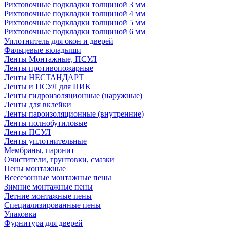
Рихтовочные подкладки толщиной 3 мм
Рихтовочные подкладки толщиной 4 мм
Рихтовочные подкладки толщиной 5 мм
Рихтовочные подкладки толщиной 6 мм
Уплотнитель для окон и дверей
Фальцевые вкладыши
Ленты Монтажные, ПСУЛ
Ленты противопожарные
Ленты НЕСТАНДАРТ
Ленты и ПСУЛ для ПИК
Ленты гидроизоляционные (наружные)
Ленты для вклейки
Ленты пароизоляционные (внутренние)
Ленты полнобутиловые
Ленты ПСУЛ
Ленты уплотнительные
Мембраны, паронит
Очистители, грунтовки, смазки
Пены монтажные
Всесезонные монтажные пены
Зимние монтажные пены
Летние монтажные пены
Специализированные пены
Упаковка
Фурнитура для дверей