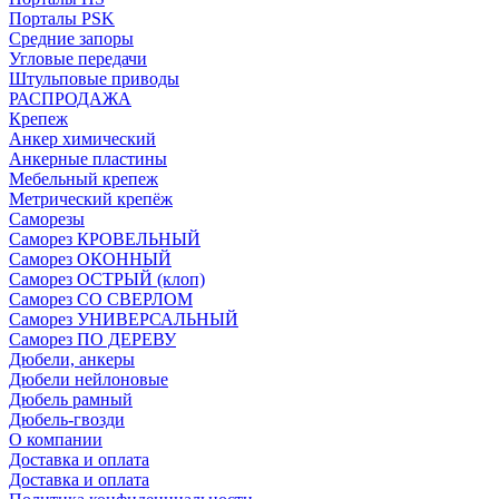
Порталы PSK
Средние запоры
Угловые передачи
Штульповые приводы
РАСПРОДАЖА
Крепеж
Анкер химический
Анкерные пластины
Мебельный крепеж
Метрический крепёж
Саморезы
Саморез КРОВЕЛЬНЫЙ
Саморез ОКОННЫЙ
Саморез ОСТРЫЙ (клоп)
Саморез СО СВЕРЛОМ
Саморез УНИВЕРСАЛЬНЫЙ
Саморез ПО ДЕРЕВУ
Дюбели, анкеры
Дюбели нейлоновые
Дюбель рамный
Дюбель-гвозди
О компании
Доставка и оплата
Доставка и оплата