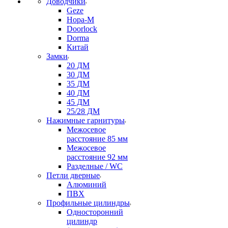
Доводчики
Geze
Нора-М
Doorlock
Dorma
Китай
Замки
20 ДМ
30 ДМ
35 ДМ
40 ДМ
45 ДМ
25/28 ДМ
Нажимные гарнитуры
Межосевое
расстояние 85 мм
Межосевое
расстояние 92 мм
Разделные / WC
Петли дверные
Алюминий
ПВХ
Профильные цилиндры
Односторонний
цилиндр