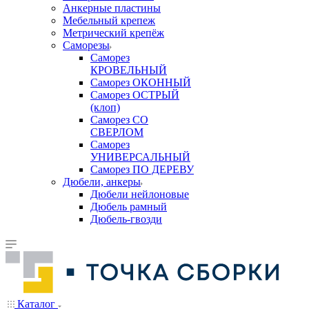
Анкерные пластины
Мебельный крепеж
Метрический крепёж
Саморезы
Саморез
КРОВЕЛЬНЫЙ
Саморез ОКОННЫЙ
Саморез ОСТРЫЙ
(клоп)
Саморез СО
СВЕРЛОМ
Саморез
УНИВЕРСАЛЬНЫЙ
Саморез ПО ДЕРЕВУ
Дюбели, анкеры
Дюбели нейлоновые
Дюбель рамный
Дюбель-гвозди
Каталог