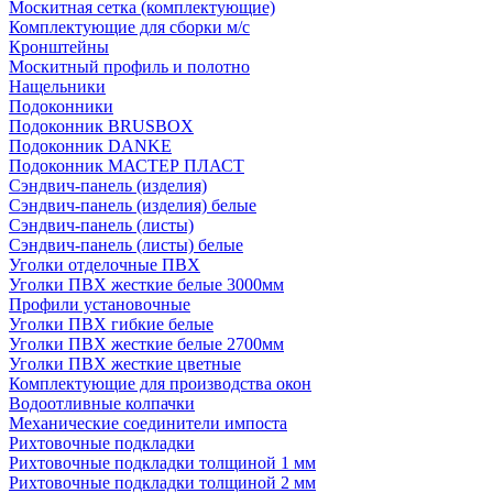
Москитная сетка (комплектующие)
Комплектующие для сборки м/с
Кронштейны
Москитный профиль и полотно
Нащельники
Подоконники
Подоконник BRUSBOX
Подоконник DANKE
Подоконник МАСТЕР ПЛАСТ
Сэндвич-панель (изделия)
Сэндвич-панель (изделия) белые
Сэндвич-панель (листы)
Сэндвич-панель (листы) белые
Уголки отделочные ПВХ
Уголки ПВХ жесткие белые 3000мм
Профили установочные
Уголки ПВХ гибкие белые
Уголки ПВХ жесткие белые 2700мм
Уголки ПВХ жесткие цветные
Комплектующие для производства окон
Водоотливные колпачки
Механические соединители импоста
Рихтовочные подкладки
Рихтовочные подкладки толщиной 1 мм
Рихтовочные подкладки толщиной 2 мм