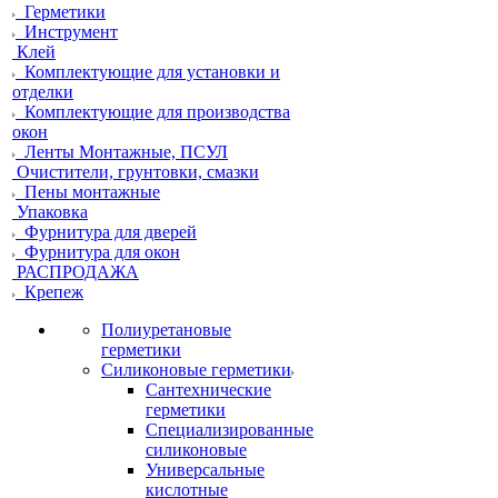
Герметики
Инструмент
Клей
Комплектующие для установки и
отделки
Комплектующие для производства
окон
Ленты Монтажные, ПСУЛ
Очистители, грунтовки, смазки
Пены монтажные
Упаковка
Фурнитура для дверей
Фурнитура для окон
РАСПРОДАЖА
Крепеж
Полиуретановые
герметики
Силиконовые герметики
Сантехнические
герметики
Специализированные
силиконовые
Универсальные
кислотные