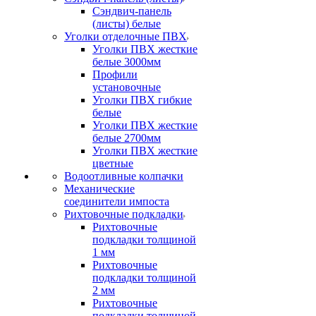
Сэндвич-панель
(листы) белые
Уголки отделочные ПВХ
Уголки ПВХ жесткие
белые 3000мм
Профили
установочные
Уголки ПВХ гибкие
белые
Уголки ПВХ жесткие
белые 2700мм
Уголки ПВХ жесткие
цветные
Водоотливные колпачки
Механические
соединители импоста
Рихтовочные подкладки
Рихтовочные
подкладки толщиной
1 мм
Рихтовочные
подкладки толщиной
2 мм
Рихтовочные
подкладки толщиной