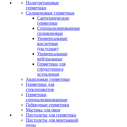
Полиуретановые
герметики
Силиконовые герметики
Сантехнические
герметики
Специализированные
силиконовые
Универсальные
кислотные
(уксусные)
Универсальные
нейтральные
Герметики для
структурного
остекления
Акриловые герметики
Герметики для
стеклопакетов
Герметики
специализированные
Гибридные герметики
Мастика для окон
Пистолеты для герметика
Пистолеты для монтажной
пены