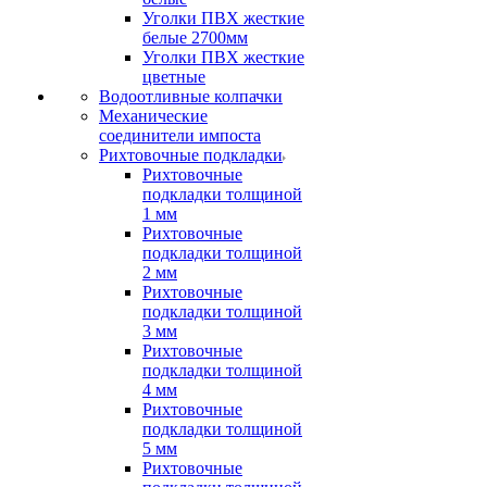
Уголки ПВХ жесткие
белые 2700мм
Уголки ПВХ жесткие
цветные
Водоотливные колпачки
Механические
соединители импоста
Рихтовочные подкладки
Рихтовочные
подкладки толщиной
1 мм
Рихтовочные
подкладки толщиной
2 мм
Рихтовочные
подкладки толщиной
3 мм
Рихтовочные
подкладки толщиной
4 мм
Рихтовочные
подкладки толщиной
5 мм
Рихтовочные