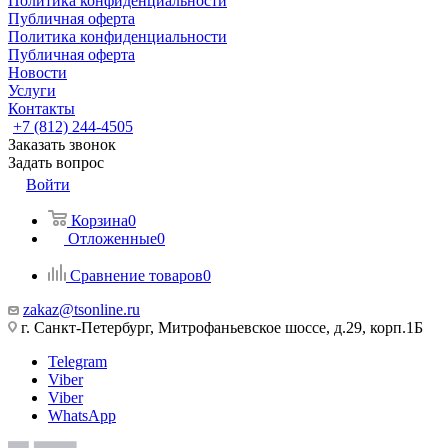
Политика конфиденциальности
Публичная оферта
Политика конфиденциальности
Публичная оферта
Новости
Услуги
Контакты
+7 (812) 244-4505
Заказать звонок
Задать вопрос
Войти
Корзина
0
Отложенные
0
Сравнение товаров
0
zakaz@tsonline.ru
г. Санкт-Петербург, Митрофаньевское шоссе, д.29, корп.1Б
Telegram
Viber
Viber
WhatsApp