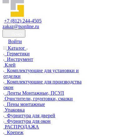
+7 (812) 244-4505
zakaz@tsonline.ru
Поиск
Войти
Каталог
Герметики
Инструмент
Клей
Комплектующие для установки и
отделки
Комплектующие для производства
окон
Ленты Монтажные, ПСУЛ
Очистители, грунтовки, смазки
Пены монтажные
Упаковка
Фурнитура для дверей
Фурнитура для окон
РАСПРОДАЖА
Крепеж