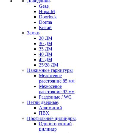
Доводчики
Geze
Нора-М
Doorlock
Dorma
Китай
Замки
20 ДМ
30 ДМ
35 ДМ
40 ДМ
45 ДМ
25/28 ДМ
Нажимные гарнитуры
Межосевое
расстояние 85 мм
Межосевое
расстояние 92 мм
Разделные / WC
Петли дверные
Алюминий
ПВХ
Профильные цилиндры
Односторонний
цилиндр