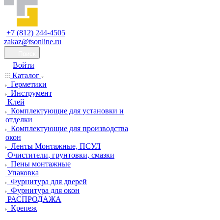
+7 (812) 244-4505
zakaz@tsonline.ru
Поиск
Войти
Каталог
Герметики
Инструмент
Клей
Комплектующие для установки и
отделки
Комплектующие для производства
окон
Ленты Монтажные, ПСУЛ
Очистители, грунтовки, смазки
Пены монтажные
Упаковка
Фурнитура для дверей
Фурнитура для окон
РАСПРОДАЖА
Крепеж