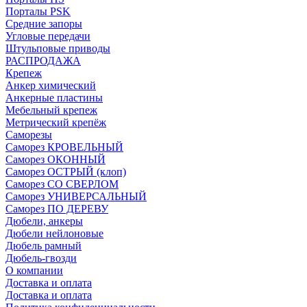
Порталы PSK
Средние запоры
Угловые передачи
Штульповые приводы
РАСПРОДАЖА
Крепеж
Анкер химический
Анкерные пластины
Мебельный крепеж
Метрический крепёж
Саморезы
Саморез КРОВЕЛЬНЫЙ
Саморез ОКОННЫЙ
Саморез ОСТРЫЙ (клоп)
Саморез СО СВЕРЛОМ
Саморез УНИВЕРСАЛЬНЫЙ
Саморез ПО ДЕРЕВУ
Дюбели, анкеры
Дюбели нейлоновые
Дюбель рамный
Дюбель-гвозди
О компании
Доставка и оплата
Доставка и оплата