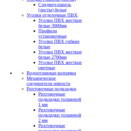
Сэндвич-панель
(листы) белые
Уголки отделочные ПВХ
Уголки ПВХ жесткие
белые 3000мм
Профили
установочные
Уголки ПВХ гибкие
белые
Уголки ПВХ жесткие
белые 2700мм
Уголки ПВХ жесткие
цветные
Водоотливные колпачки
Механические
соединители импоста
Рихтовочные подкладки
Рихтовочные
подкладки толщиной
1 мм
Рихтовочные
подкладки толщиной
2 мм
Рихтовочные
подкладки толщиной