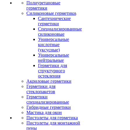
Полиуретановые
герметики
Силиконовые герметики
Сантехнические
герметики
Специализированные
силиконовые
Универсальные
кислотные
(уксусные)
Универсальные
нейтральные
Герметики для
структурного
остекления
Акриловые герметики
Герметики для
стеклопакетов
Герметики
специализированные
Гибридные герметики
Мастика для окон
Пистолеты для герметика
Пистолеты для монтажной
пены