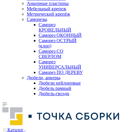
Анкерные пластины
Мебельный крепеж
Метрический крепёж
Саморезы
Саморез
КРОВЕЛЬНЫЙ
Саморез ОКОННЫЙ
Саморез ОСТРЫЙ
(клоп)
Саморез СО
СВЕРЛОМ
Саморез
УНИВЕРСАЛЬНЫЙ
Саморез ПО ДЕРЕВУ
Дюбели, анкеры
Дюбели нейлоновые
Дюбель рамный
Дюбель-гвозди
Каталог