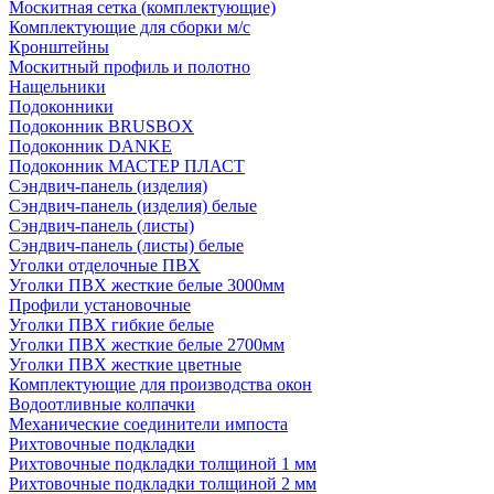
Москитная сетка (комплектующие)
Комплектующие для сборки м/с
Кронштейны
Москитный профиль и полотно
Нащельники
Подоконники
Подоконник BRUSBOX
Подоконник DANKE
Подоконник МАСТЕР ПЛАСТ
Сэндвич-панель (изделия)
Сэндвич-панель (изделия) белые
Сэндвич-панель (листы)
Сэндвич-панель (листы) белые
Уголки отделочные ПВХ
Уголки ПВХ жесткие белые 3000мм
Профили установочные
Уголки ПВХ гибкие белые
Уголки ПВХ жесткие белые 2700мм
Уголки ПВХ жесткие цветные
Комплектующие для производства окон
Водоотливные колпачки
Механические соединители импоста
Рихтовочные подкладки
Рихтовочные подкладки толщиной 1 мм
Рихтовочные подкладки толщиной 2 мм