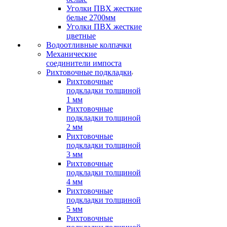
Уголки ПВХ жесткие
белые 2700мм
Уголки ПВХ жесткие
цветные
Водоотливные колпачки
Механические
соединители импоста
Рихтовочные подкладки
Рихтовочные
подкладки толщиной
1 мм
Рихтовочные
подкладки толщиной
2 мм
Рихтовочные
подкладки толщиной
3 мм
Рихтовочные
подкладки толщиной
4 мм
Рихтовочные
подкладки толщиной
5 мм
Рихтовочные