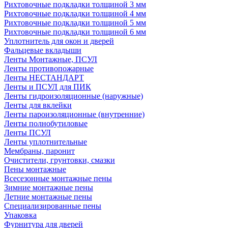
Рихтовочные подкладки толщиной 3 мм
Рихтовочные подкладки толщиной 4 мм
Рихтовочные подкладки толщиной 5 мм
Рихтовочные подкладки толщиной 6 мм
Уплотнитель для окон и дверей
Фальцевые вкладыши
Ленты Монтажные, ПСУЛ
Ленты противопожарные
Ленты НЕСТАНДАРТ
Ленты и ПСУЛ для ПИК
Ленты гидроизоляционные (наружные)
Ленты для вклейки
Ленты пароизоляционные (внутренние)
Ленты полнобутиловые
Ленты ПСУЛ
Ленты уплотнительные
Мембраны, паронит
Очистители, грунтовки, смазки
Пены монтажные
Всесезонные монтажные пены
Зимние монтажные пены
Летние монтажные пены
Специализированные пены
Упаковка
Фурнитура для дверей