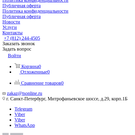
Политика конфиденциальности
Публичная оферта
Политика конфиденциальности
Публичная оферта
Новости
Услуги
Контакты
+7 (812) 244-4505
Заказать звонок
Задать вопрос
Войти
Корзина
0
Отложенные
0
Сравнение товаров
0
zakaz@tsonline.ru
г. Санкт-Петербург, Митрофаньевское шоссе, д.29, корп.1Б
Telegram
Viber
Viber
WhatsApp