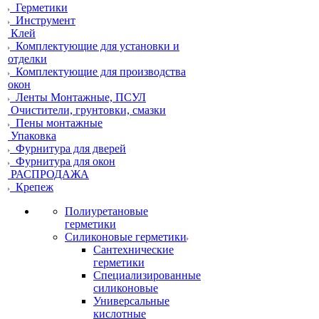
Герметики
Инструмент
Клей
Комплектующие для установки и
отделки
Комплектующие для производства
окон
Ленты Монтажные, ПСУЛ
Очистители, грунтовки, смазки
Пены монтажные
Упаковка
Фурнитура для дверей
Фурнитура для окон
РАСПРОДАЖА
Крепеж
Полиуретановые
герметики
Силиконовые герметики
Сантехнические
герметики
Специализированные
силиконовые
Универсальные
кислотные