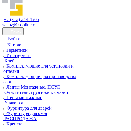
+7 (812) 244-4505
zakaz@tsonline.ru
Поиск
Войти
Каталог
Герметики
Инструмент
Клей
Комплектующие для установки и
отделки
Комплектующие для производства
окон
Ленты Монтажные, ПСУЛ
Очистители, грунтовки, смазки
Пены монтажные
Упаковка
Фурнитура для дверей
Фурнитура для окон
РАСПРОДАЖА
Крепеж