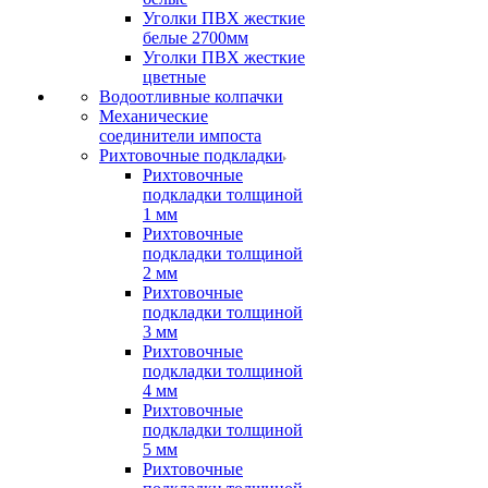
Уголки ПВХ жесткие
белые 2700мм
Уголки ПВХ жесткие
цветные
Водоотливные колпачки
Механические
соединители импоста
Рихтовочные подкладки
Рихтовочные
подкладки толщиной
1 мм
Рихтовочные
подкладки толщиной
2 мм
Рихтовочные
подкладки толщиной
3 мм
Рихтовочные
подкладки толщиной
4 мм
Рихтовочные
подкладки толщиной
5 мм
Рихтовочные