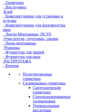
Герметики
Инструмент
Клей
Комплектующие для установки и
отделки
Комплектующие для производства
окон
Ленты Монтажные, ПСУЛ
Очистители, грунтовки, смазки
Пены монтажные
Упаковка
Фурнитура для дверей
Фурнитура для окон
РАСПРОДАЖА
Крепеж
Полиуретановые
герметики
Силиконовые герметики
Сантехнические
герметики
Специализированные
силиконовые
Универсальные
кислотные