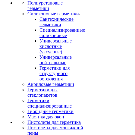
Полиуретановые
герметики
Силиконовые герметики
Сантехнические
герметики
Специализированные
силиконовые
Универсальные
кислотные
(уксусные)
Универсальные
нейтральные
Герметики для
структурного
остекления
Акриловые герметики
Герметики для
стеклопакетов
Герметики
специализированные
Гибридные герметики
Мастика для окон
Пистолеты для герметика
Пистолеты для монтажной
пены