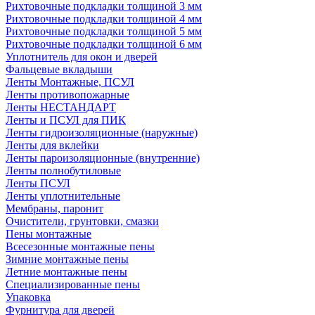
Рихтовочные подкладки толщиной 3 мм
Рихтовочные подкладки толщиной 4 мм
Рихтовочные подкладки толщиной 5 мм
Рихтовочные подкладки толщиной 6 мм
Уплотнитель для окон и дверей
Фальцевые вкладыши
Ленты Монтажные, ПСУЛ
Ленты противопожарные
Ленты НЕСТАНДАРТ
Ленты и ПСУЛ для ПИК
Ленты гидроизоляционные (наружные)
Ленты для вклейки
Ленты пароизоляционные (внутренние)
Ленты полнобутиловые
Ленты ПСУЛ
Ленты уплотнительные
Мембраны, паронит
Очистители, грунтовки, смазки
Пены монтажные
Всесезонные монтажные пены
Зимние монтажные пены
Летние монтажные пены
Специализированные пены
Упаковка
Фурнитура для дверей