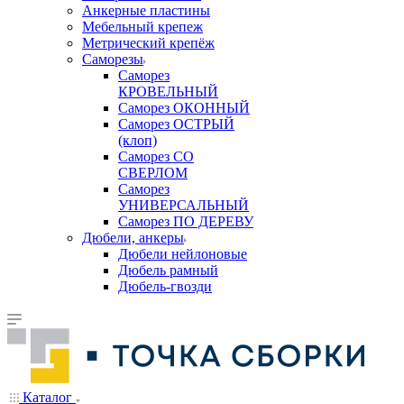
Анкерные пластины
Мебельный крепеж
Метрический крепёж
Саморезы
Саморез
КРОВЕЛЬНЫЙ
Саморез ОКОННЫЙ
Саморез ОСТРЫЙ
(клоп)
Саморез СО
СВЕРЛОМ
Саморез
УНИВЕРСАЛЬНЫЙ
Саморез ПО ДЕРЕВУ
Дюбели, анкеры
Дюбели нейлоновые
Дюбель рамный
Дюбель-гвозди
Каталог