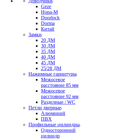
Доводчики
Geze
Нора-М
Doorlock
Dorma
Китай
Замки
20 ДМ
30 ДМ
35 ДМ
40 ДМ
45 ДМ
25/28 ДМ
Нажимные гарнитуры
Межосевое
расстояние 85 мм
Межосевое
расстояние 92 мм
Разделные / WC
Петли дверные
Алюминий
ПВХ
Профильные цилиндры
Односторонний
цилиндр