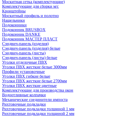
Москитная сетка (комплектующие)
Комплектующие для сборки м/с
Кронштейны
Москитный профиль и полотно
Нащельники
Подоконники
Подоконник BRUSBOX
Подоконник DANKE
Подоконник МАСТЕР ПЛАСТ
Сэндвич-панель (изделия)
Сэндвич-панель (изделия) белые
Сэндвич-панель (листы)
Сэндвич-панель (листы) белые
Уголки отделочные ПВХ
Уголки ПВХ жесткие белые 3000мм
Профили установочные
Уголки ПВХ гибкие белые
Уголки ПВХ жесткие белые 2700мм
Уголки ПВХ жесткие цветные
Комплектующие для производства окон
Водоотливные колпачки
Механические соединители импоста
Рихтовочные подкладки
Рихтовочные подкладки толщиной 1 мм
Рихтовочные подкладки толщиной 2 мм