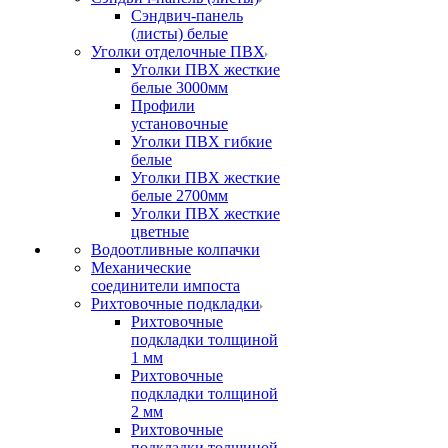
Сэндвич-панель
(листы) белые
Уголки отделочные ПВХ
Уголки ПВХ жесткие
белые 3000мм
Профили
установочные
Уголки ПВХ гибкие
белые
Уголки ПВХ жесткие
белые 2700мм
Уголки ПВХ жесткие
цветные
Водоотливные колпачки
Механические
соединители импоста
Рихтовочные подкладки
Рихтовочные
подкладки толщиной
1 мм
Рихтовочные
подкладки толщиной
2 мм
Рихтовочные
подкладки толщиной