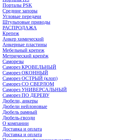
Порталы PSK
Средние запоры
Угловые передачи
Штульповые приводы
РАСПРОДАЖА
Крепеж
Анкер химический
Анкерные пластины
Мебельный крепеж
Метрический крепёж
Саморезы
Саморез КРОВЕЛЬНЫЙ
Саморез ОКОННЫЙ
Саморез ОСТРЫЙ (клоп)
Саморез СО СВЕРЛОМ
Саморез УНИВЕРСАЛЬНЫЙ
Саморез ПО ДЕРЕВУ
Дюбели, анкеры
Дюбели нейлоновые
Дюбель рамный
Дюбель-гвозди
О компании
Доставка и оплата
Доставка и оплата