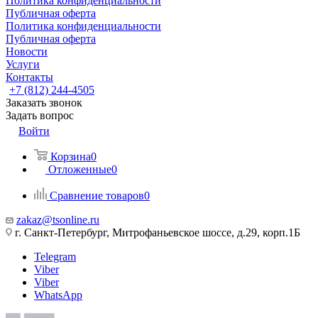
Политика конфиденциальности
Публичная оферта
Политика конфиденциальности
Публичная оферта
Новости
Услуги
Контакты
+7 (812) 244-4505
Заказать звонок
Задать вопрос
Войти
Корзина
0
Отложенные
0
Сравнение товаров
0
zakaz@tsonline.ru
г. Санкт-Петербург, Митрофаньевское шоссе, д.29, корп.1Б
Telegram
Viber
Viber
WhatsApp