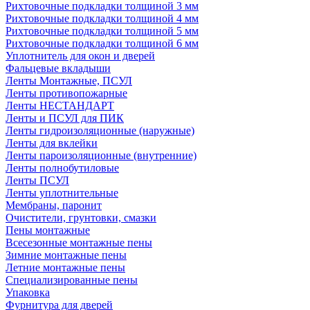
Рихтовочные подкладки толщиной 3 мм
Рихтовочные подкладки толщиной 4 мм
Рихтовочные подкладки толщиной 5 мм
Рихтовочные подкладки толщиной 6 мм
Уплотнитель для окон и дверей
Фальцевые вкладыши
Ленты Монтажные, ПСУЛ
Ленты противопожарные
Ленты НЕСТАНДАРТ
Ленты и ПСУЛ для ПИК
Ленты гидроизоляционные (наружные)
Ленты для вклейки
Ленты пароизоляционные (внутренние)
Ленты полнобутиловые
Ленты ПСУЛ
Ленты уплотнительные
Мембраны, паронит
Очистители, грунтовки, смазки
Пены монтажные
Всесезонные монтажные пены
Зимние монтажные пены
Летние монтажные пены
Специализированные пены
Упаковка
Фурнитура для дверей