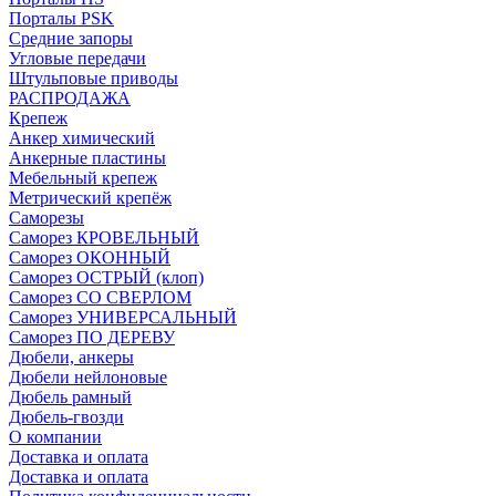
Порталы PSK
Средние запоры
Угловые передачи
Штульповые приводы
РАСПРОДАЖА
Крепеж
Анкер химический
Анкерные пластины
Мебельный крепеж
Метрический крепёж
Саморезы
Саморез КРОВЕЛЬНЫЙ
Саморез ОКОННЫЙ
Саморез ОСТРЫЙ (клоп)
Саморез СО СВЕРЛОМ
Саморез УНИВЕРСАЛЬНЫЙ
Саморез ПО ДЕРЕВУ
Дюбели, анкеры
Дюбели нейлоновые
Дюбель рамный
Дюбель-гвозди
О компании
Доставка и оплата
Доставка и оплата