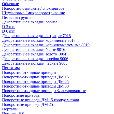
Обычные
Поворотно откидные / блокиратора
Штульповые / микропроветривание
Петлевая группа
Декоративные накладки бронза
D 3 mm
D 6 mm
Декоративные накладки антрацит 7016
Декоративные накладки коричневые 8017
Декоративные накладки коричневые темные 8019
Декоративные накладки белые 9016
Декоративные накладки золото 1004
Декоративные накладки серебро 9006
Декоративные накладки черные 9005
Прижимы
Поворотно-откидные приводы
Поворотно-откидные приводы ДМ 15
Поворотно-откидные приводы ДМ 25
Поворотно-откидные приводы ДМ 30
Поворотно-откидные приводы Фиксированные
Поворотные приводы
Поворотные приводы ДМ 15 корпус металл
Поворотные приводы ДМ 25
Порталы
Порталы HS