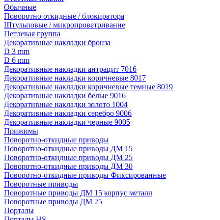
Обычные
Поворотно откидные / блокиратора
Штульповые / микропроветривание
Петлевая группа
Декоративные накладки бронза
D 3 mm
D 6 mm
Декоративные накладки антрацит 7016
Декоративные накладки коричневые 8017
Декоративные накладки коричневые темные 8019
Декоративные накладки белые 9016
Декоративные накладки золото 1004
Декоративные накладки серебро 9006
Декоративные накладки черные 9005
Прижимы
Поворотно-откидные приводы
Поворотно-откидные приводы ДМ 15
Поворотно-откидные приводы ДМ 25
Поворотно-откидные приводы ДМ 30
Поворотно-откидные приводы Фиксированные
Поворотные приводы
Поворотные приводы ДМ 15 корпус металл
Поворотные приводы ДМ 25
Порталы
Порталы HS