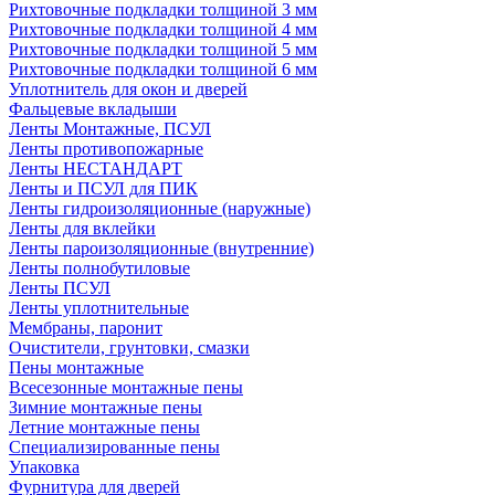
Рихтовочные подкладки толщиной 3 мм
Рихтовочные подкладки толщиной 4 мм
Рихтовочные подкладки толщиной 5 мм
Рихтовочные подкладки толщиной 6 мм
Уплотнитель для окон и дверей
Фальцевые вкладыши
Ленты Монтажные, ПСУЛ
Ленты противопожарные
Ленты НЕСТАНДАРТ
Ленты и ПСУЛ для ПИК
Ленты гидроизоляционные (наружные)
Ленты для вклейки
Ленты пароизоляционные (внутренние)
Ленты полнобутиловые
Ленты ПСУЛ
Ленты уплотнительные
Мембраны, паронит
Очистители, грунтовки, смазки
Пены монтажные
Всесезонные монтажные пены
Зимние монтажные пены
Летние монтажные пены
Специализированные пены
Упаковка
Фурнитура для дверей