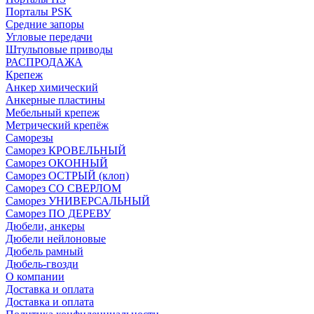
Порталы PSK
Средние запоры
Угловые передачи
Штульповые приводы
РАСПРОДАЖА
Крепеж
Анкер химический
Анкерные пластины
Мебельный крепеж
Метрический крепёж
Саморезы
Саморез КРОВЕЛЬНЫЙ
Саморез ОКОННЫЙ
Саморез ОСТРЫЙ (клоп)
Саморез СО СВЕРЛОМ
Саморез УНИВЕРСАЛЬНЫЙ
Саморез ПО ДЕРЕВУ
Дюбели, анкеры
Дюбели нейлоновые
Дюбель рамный
Дюбель-гвозди
О компании
Доставка и оплата
Доставка и оплата