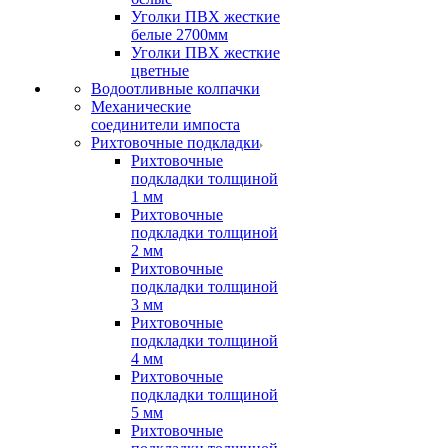
Уголки ПВХ жесткие
белые 2700мм
Уголки ПВХ жесткие
цветные
Водоотливные колпачки
Механические
соединители импоста
Рихтовочные подкладки
Рихтовочные
подкладки толщиной
1 мм
Рихтовочные
подкладки толщиной
2 мм
Рихтовочные
подкладки толщиной
3 мм
Рихтовочные
подкладки толщиной
4 мм
Рихтовочные
подкладки толщиной
5 мм
Рихтовочные