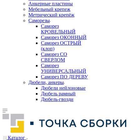
Анкерные пластины
Мебельный крепеж
Метрический крепёж
Саморезы
Саморез
КРОВЕЛЬНЫЙ
Саморез ОКОННЫЙ
Саморез ОСТРЫЙ
(клоп)
Саморез СО
СВЕРЛОМ
Саморез
УНИВЕРСАЛЬНЫЙ
Саморез ПО ДЕРЕВУ
Дюбели, анкеры
Дюбели нейлоновые
Дюбель рамный
Дюбель-гвозди
Каталог