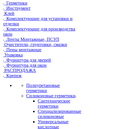
Герметики
Инструмент
Клей
Комплектующие для установки и
отделки
Комплектующие для производства
окон
Ленты Монтажные, ПСУЛ
Очистители, грунтовки, смазки
Пены монтажные
Упаковка
Фурнитура для дверей
Фурнитура для окон
РАСПРОДАЖА
Крепеж
Полиуретановые
герметики
Силиконовые герметики
Сантехнические
герметики
Специализированные
силиконовые
Универсальные
кислотные