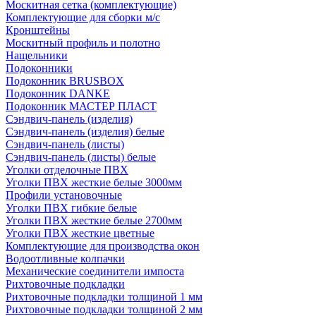
Москитная сетка (комплектующие)
Комплектующие для сборки м/с
Кронштейны
Москитный профиль и полотно
Нащельники
Подоконники
Подоконник BRUSBOX
Подоконник DANKE
Подоконник МАСТЕР ПЛАСТ
Сэндвич-панель (изделия)
Сэндвич-панель (изделия) белые
Сэндвич-панель (листы)
Сэндвич-панель (листы) белые
Уголки отделочные ПВХ
Уголки ПВХ жесткие белые 3000мм
Профили установочные
Уголки ПВХ гибкие белые
Уголки ПВХ жесткие белые 2700мм
Уголки ПВХ жесткие цветные
Комплектующие для производства окон
Водоотливные колпачки
Механические соединители импоста
Рихтовочные подкладки
Рихтовочные подкладки толщиной 1 мм
Рихтовочные подкладки толщиной 2 мм