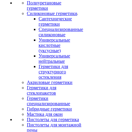
Полиуретановые
герметики
Силиконовые герметики
Сантехнические
герметики
Специализированные
силиконовые
Универсальные
кислотные
(уксусные)
Универсальные
нейтральные
Герметики для
структурного
остекления
Акриловые герметики
Герметики для
стеклопакетов
Герметики
специализированные
Гибридные герметики
Мастика для окон
Пистолеты для герметика
Пистолеты для монтажной
пены