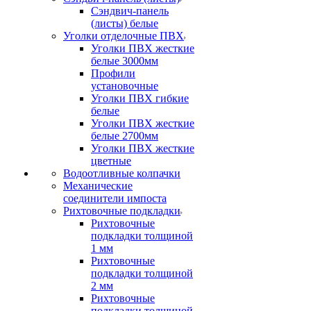
Сэндвич-панель
(листы) белые
Уголки отделочные ПВХ
Уголки ПВХ жесткие
белые 3000мм
Профили
установочные
Уголки ПВХ гибкие
белые
Уголки ПВХ жесткие
белые 2700мм
Уголки ПВХ жесткие
цветные
Водоотливные колпачки
Механические
соединители импоста
Рихтовочные подкладки
Рихтовочные
подкладки толщиной
1 мм
Рихтовочные
подкладки толщиной
2 мм
Рихтовочные
подкладки толщиной