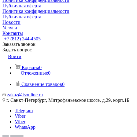
Политика конфиденциальности
Публичная оферта
Политика конфиденциальности
Публичная оферта
Новости
Услуги
Контакты
+7 (812) 244-4505
Заказать звонок
Задать вопрос
Войти
Корзина
0
Отложенные
0
Сравнение товаров
0
zakaz@tsonline.ru
г. Санкт-Петербург, Митрофаньевское шоссе, д.29, корп.1Б
Telegram
Viber
Viber
WhatsApp