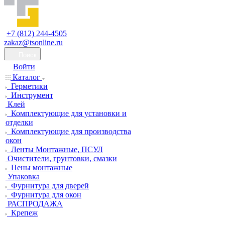
+7 (812) 244-4505
zakaz@tsonline.ru
Поиск
Войти
Каталог
Герметики
Инструмент
Клей
Комплектующие для установки и
отделки
Комплектующие для производства
окон
Ленты Монтажные, ПСУЛ
Очистители, грунтовки, смазки
Пены монтажные
Упаковка
Фурнитура для дверей
Фурнитура для окон
РАСПРОДАЖА
Крепеж