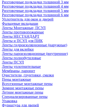
Рихтовочные подкладки толщиной 3 мм
Рихтовочные подкладки толщиной 4 мм
Рихтовочные подкладки толщиной 5 мм
Рихтовочные подкладки толщиной 6 мм
Уплотнитель для окон и дверей
Фальцевые вкладыши
Ленты Монтажные, ПСУЛ
Ленты противопожарные
Ленты НЕСТАНДАРТ
Ленты и ПСУЛ для ПИК
Ленты гидроизоляционные (наружные)
Ленты для вклейки
Ленты пароизоляционные (внутренние)
Ленты полнобутиловые
Ленты ПСУЛ
Ленты уплотнительные
Мембраны, паронит
Очистители, грунтовки, смазки
Пены монтажные
Всесезонные монтажные пены
Зимние монтажные пены
Летние монтажные пены
Специализированные пены
Упаковка
Фурнитура для дверей