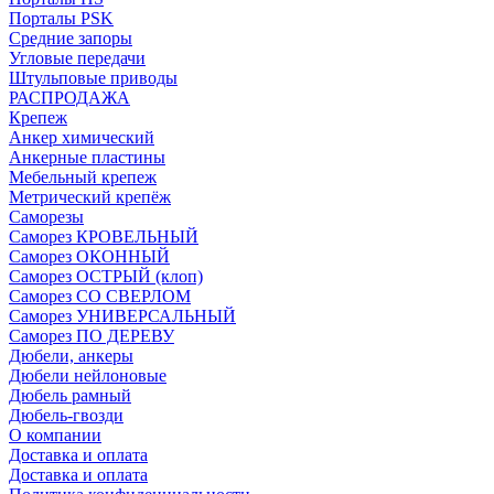
Порталы PSK
Средние запоры
Угловые передачи
Штульповые приводы
РАСПРОДАЖА
Крепеж
Анкер химический
Анкерные пластины
Мебельный крепеж
Метрический крепёж
Саморезы
Саморез КРОВЕЛЬНЫЙ
Саморез ОКОННЫЙ
Саморез ОСТРЫЙ (клоп)
Саморез СО СВЕРЛОМ
Саморез УНИВЕРСАЛЬНЫЙ
Саморез ПО ДЕРЕВУ
Дюбели, анкеры
Дюбели нейлоновые
Дюбель рамный
Дюбель-гвозди
О компании
Доставка и оплата
Доставка и оплата