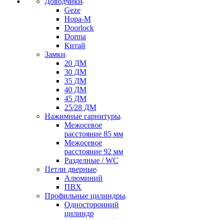
Доводчики
Geze
Нора-М
Doorlock
Dorma
Китай
Замки
20 ДМ
30 ДМ
35 ДМ
40 ДМ
45 ДМ
25/28 ДМ
Нажимные гарнитуры
Межосевое
расстояние 85 мм
Межосевое
расстояние 92 мм
Разделные / WC
Петли дверные
Алюминий
ПВХ
Профильные цилиндры
Односторонний
цилиндр