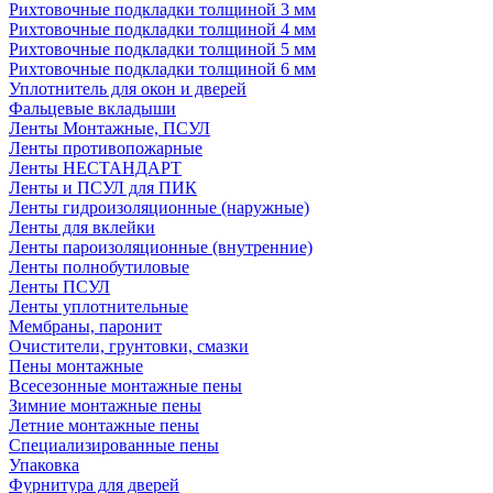
Рихтовочные подкладки толщиной 3 мм
Рихтовочные подкладки толщиной 4 мм
Рихтовочные подкладки толщиной 5 мм
Рихтовочные подкладки толщиной 6 мм
Уплотнитель для окон и дверей
Фальцевые вкладыши
Ленты Монтажные, ПСУЛ
Ленты противопожарные
Ленты НЕСТАНДАРТ
Ленты и ПСУЛ для ПИК
Ленты гидроизоляционные (наружные)
Ленты для вклейки
Ленты пароизоляционные (внутренние)
Ленты полнобутиловые
Ленты ПСУЛ
Ленты уплотнительные
Мембраны, паронит
Очистители, грунтовки, смазки
Пены монтажные
Всесезонные монтажные пены
Зимние монтажные пены
Летние монтажные пены
Специализированные пены
Упаковка
Фурнитура для дверей