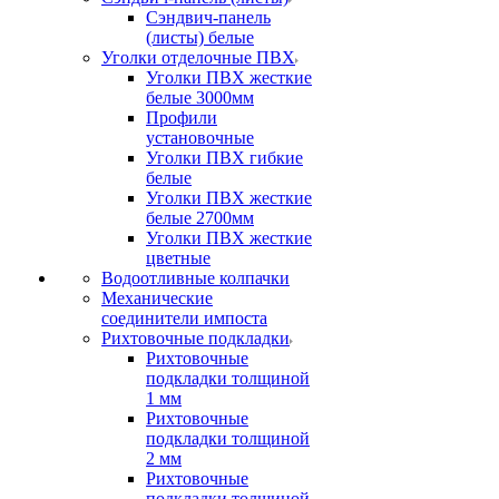
Сэндвич-панель
(листы) белые
Уголки отделочные ПВХ
Уголки ПВХ жесткие
белые 3000мм
Профили
установочные
Уголки ПВХ гибкие
белые
Уголки ПВХ жесткие
белые 2700мм
Уголки ПВХ жесткие
цветные
Водоотливные колпачки
Механические
соединители импоста
Рихтовочные подкладки
Рихтовочные
подкладки толщиной
1 мм
Рихтовочные
подкладки толщиной
2 мм
Рихтовочные
подкладки толщиной