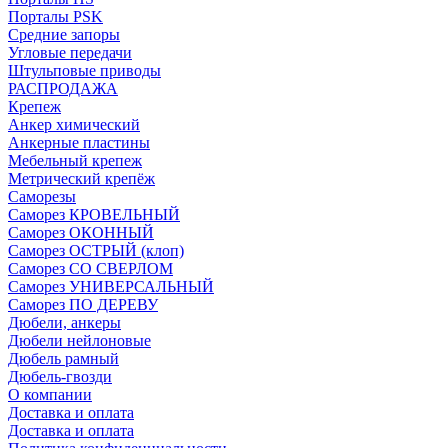
Порталы PSK
Средние запоры
Угловые передачи
Штульповые приводы
РАСПРОДАЖА
Крепеж
Анкер химический
Анкерные пластины
Мебельный крепеж
Метрический крепёж
Саморезы
Саморез КРОВЕЛЬНЫЙ
Саморез ОКОННЫЙ
Саморез ОСТРЫЙ (клоп)
Саморез СО СВЕРЛОМ
Саморез УНИВЕРСАЛЬНЫЙ
Саморез ПО ДЕРЕВУ
Дюбели, анкеры
Дюбели нейлоновые
Дюбель рамный
Дюбель-гвозди
О компании
Доставка и оплата
Доставка и оплата