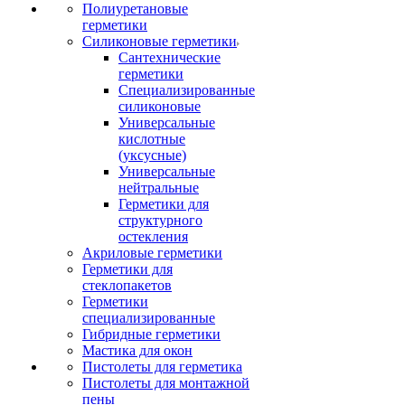
Полиуретановые
герметики
Силиконовые герметики
Сантехнические
герметики
Специализированные
силиконовые
Универсальные
кислотные
(уксусные)
Универсальные
нейтральные
Герметики для
структурного
остекления
Акриловые герметики
Герметики для
стеклопакетов
Герметики
специализированные
Гибридные герметики
Мастика для окон
Пистолеты для герметика
Пистолеты для монтажной
пены