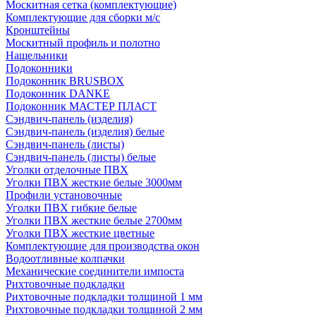
Москитная сетка (комплектующие)
Комплектующие для сборки м/с
Кронштейны
Москитный профиль и полотно
Нащельники
Подоконники
Подоконник BRUSBOX
Подоконник DANKE
Подоконник МАСТЕР ПЛАСТ
Сэндвич-панель (изделия)
Сэндвич-панель (изделия) белые
Сэндвич-панель (листы)
Сэндвич-панель (листы) белые
Уголки отделочные ПВХ
Уголки ПВХ жесткие белые 3000мм
Профили установочные
Уголки ПВХ гибкие белые
Уголки ПВХ жесткие белые 2700мм
Уголки ПВХ жесткие цветные
Комплектующие для производства окон
Водоотливные колпачки
Механические соединители импоста
Рихтовочные подкладки
Рихтовочные подкладки толщиной 1 мм
Рихтовочные подкладки толщиной 2 мм