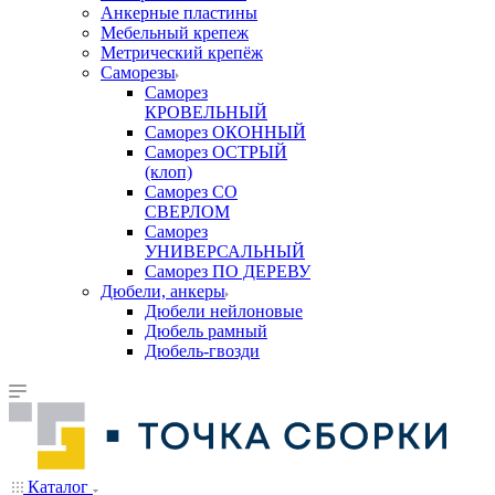
Анкерные пластины
Мебельный крепеж
Метрический крепёж
Саморезы
Саморез
КРОВЕЛЬНЫЙ
Саморез ОКОННЫЙ
Саморез ОСТРЫЙ
(клоп)
Саморез СО
СВЕРЛОМ
Саморез
УНИВЕРСАЛЬНЫЙ
Саморез ПО ДЕРЕВУ
Дюбели, анкеры
Дюбели нейлоновые
Дюбель рамный
Дюбель-гвозди
Каталог