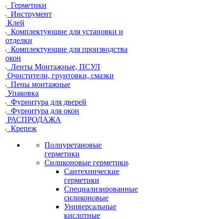
Герметики
Инструмент
Клей
Комплектующие для установки и
отделки
Комплектующие для производства
окон
Ленты Монтажные, ПСУЛ
Очистители, грунтовки, смазки
Пены монтажные
Упаковка
Фурнитура для дверей
Фурнитура для окон
РАСПРОДАЖА
Крепеж
Полиуретановые
герметики
Силиконовые герметики
Сантехнические
герметики
Специализированные
силиконовые
Универсальные
кислотные