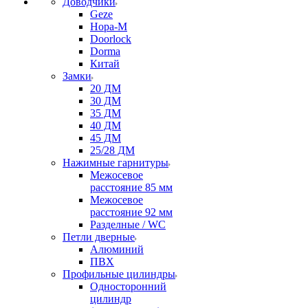
Доводчики
Geze
Нора-М
Doorlock
Dorma
Китай
Замки
20 ДМ
30 ДМ
35 ДМ
40 ДМ
45 ДМ
25/28 ДМ
Нажимные гарнитуры
Межосевое
расстояние 85 мм
Межосевое
расстояние 92 мм
Разделные / WC
Петли дверные
Алюминий
ПВХ
Профильные цилиндры
Односторонний
цилиндр