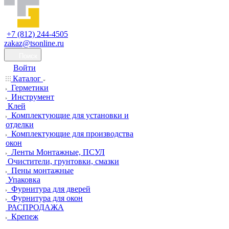
+7 (812) 244-4505
zakaz@tsonline.ru
Поиск
Войти
Каталог
Герметики
Инструмент
Клей
Комплектующие для установки и
отделки
Комплектующие для производства
окон
Ленты Монтажные, ПСУЛ
Очистители, грунтовки, смазки
Пены монтажные
Упаковка
Фурнитура для дверей
Фурнитура для окон
РАСПРОДАЖА
Крепеж