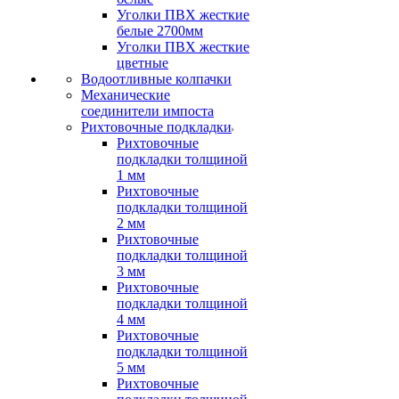
Уголки ПВХ жесткие
белые 2700мм
Уголки ПВХ жесткие
цветные
Водоотливные колпачки
Механические
соединители импоста
Рихтовочные подкладки
Рихтовочные
подкладки толщиной
1 мм
Рихтовочные
подкладки толщиной
2 мм
Рихтовочные
подкладки толщиной
3 мм
Рихтовочные
подкладки толщиной
4 мм
Рихтовочные
подкладки толщиной
5 мм
Рихтовочные