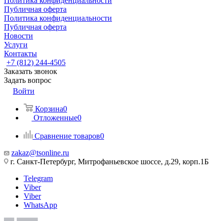
Политика конфиденциальности
Публичная оферта
Политика конфиденциальности
Публичная оферта
Новости
Услуги
Контакты
+7 (812) 244-4505
Заказать звонок
Задать вопрос
Войти
Корзина
0
Отложенные
0
Сравнение товаров
0
zakaz@tsonline.ru
г. Санкт-Петербург, Митрофаньевское шоссе, д.29, корп.1Б
Telegram
Viber
Viber
WhatsApp