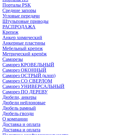
Порталы PSK
Средние запоры
Угловые передачи
Штульповые приводы
РАСПРОДАЖА
Крепеж
Анкер химический
Анкерные пластины
Мебельный крепеж
Метрический крепёж
Саморезы
Саморез КРОВЕЛЬНЫЙ
Саморез ОКОННЫЙ
Саморез ОСТРЫЙ (клоп)
Саморез СО СВЕРЛОМ
Саморез УНИВЕРСАЛЬНЫЙ
Саморез ПО ДЕРЕВУ
Дюбели, анкеры
Дюбели нейлоновые
Дюбель рамный
Дюбель-гвозди
О компании
Доставка и оплата
Доставка и оплата