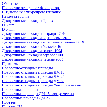
Обычные
Поворотно откидные / блокиратора
Штульповые / микропроветривание
Петлевая группа
Декоративные накладки бронза
D 3 mm
D 6 mm
Декоративные накладки антрацит 7016
Декоративные накладки коричневые 8017
Декоративные накладки коричневые темные 8019
Декоративные накладки белые 9016
Декоративные накладки золото 1004
Декоративные накладки серебро 9006
Декоративные накладки черные 9005
Прижимы
Поворотно-откидные приводы
Поворотно-откидные приводы ДМ 15
Поворотно-откидные приводы ДМ 25
Поворотно-откидные приводы ДМ 30
Поворотно-откидные приводы Фиксированные
Поворотные приводы
Поворотные приводы ДМ 15 корпус металл
Поворотные приводы ДМ 25
Порталы
Порталы HS