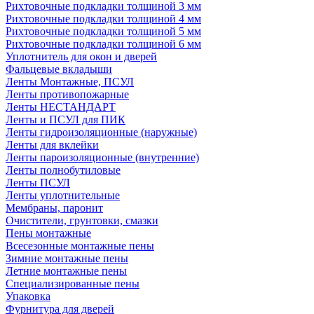
Рихтовочные подкладки толщиной 3 мм
Рихтовочные подкладки толщиной 4 мм
Рихтовочные подкладки толщиной 5 мм
Рихтовочные подкладки толщиной 6 мм
Уплотнитель для окон и дверей
Фальцевые вкладыши
Ленты Монтажные, ПСУЛ
Ленты противопожарные
Ленты НЕСТАНДАРТ
Ленты и ПСУЛ для ПИК
Ленты гидроизоляционные (наружные)
Ленты для вклейки
Ленты пароизоляционные (внутренние)
Ленты полнобутиловые
Ленты ПСУЛ
Ленты уплотнительные
Мембраны, паронит
Очистители, грунтовки, смазки
Пены монтажные
Всесезонные монтажные пены
Зимние монтажные пены
Летние монтажные пены
Специализированные пены
Упаковка
Фурнитура для дверей