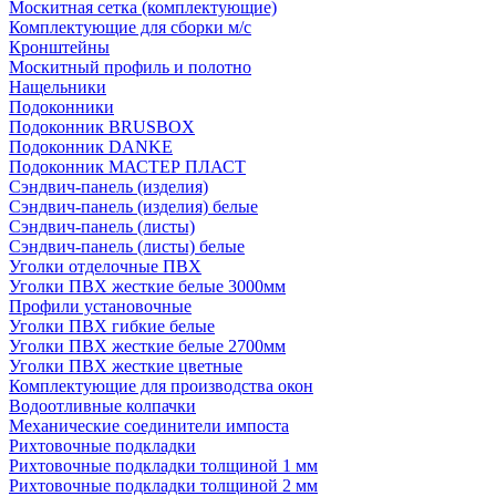
Москитная сетка (комплектующие)
Комплектующие для сборки м/с
Кронштейны
Москитный профиль и полотно
Нащельники
Подоконники
Подоконник BRUSBOX
Подоконник DANKE
Подоконник МАСТЕР ПЛАСТ
Сэндвич-панель (изделия)
Сэндвич-панель (изделия) белые
Сэндвич-панель (листы)
Сэндвич-панель (листы) белые
Уголки отделочные ПВХ
Уголки ПВХ жесткие белые 3000мм
Профили установочные
Уголки ПВХ гибкие белые
Уголки ПВХ жесткие белые 2700мм
Уголки ПВХ жесткие цветные
Комплектующие для производства окон
Водоотливные колпачки
Механические соединители импоста
Рихтовочные подкладки
Рихтовочные подкладки толщиной 1 мм
Рихтовочные подкладки толщиной 2 мм