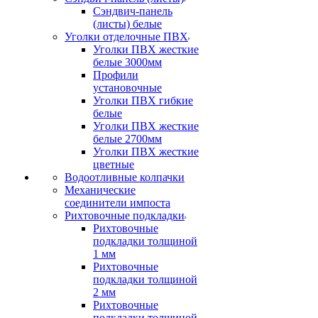
Сэндвич-панель
(листы) белые
Уголки отделочные ПВХ
Уголки ПВХ жесткие
белые 3000мм
Профили
установочные
Уголки ПВХ гибкие
белые
Уголки ПВХ жесткие
белые 2700мм
Уголки ПВХ жесткие
цветные
Водоотливные колпачки
Механические
соединители импоста
Рихтовочные подкладки
Рихтовочные
подкладки толщиной
1 мм
Рихтовочные
подкладки толщиной
2 мм
Рихтовочные
подкладки толщиной