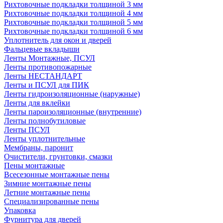
Рихтовочные подкладки толщиной 3 мм
Рихтовочные подкладки толщиной 4 мм
Рихтовочные подкладки толщиной 5 мм
Рихтовочные подкладки толщиной 6 мм
Уплотнитель для окон и дверей
Фальцевые вкладыши
Ленты Монтажные, ПСУЛ
Ленты противопожарные
Ленты НЕСТАНДАРТ
Ленты и ПСУЛ для ПИК
Ленты гидроизоляционные (наружные)
Ленты для вклейки
Ленты пароизоляционные (внутренние)
Ленты полнобутиловые
Ленты ПСУЛ
Ленты уплотнительные
Мембраны, паронит
Очистители, грунтовки, смазки
Пены монтажные
Всесезонные монтажные пены
Зимние монтажные пены
Летние монтажные пены
Специализированные пены
Упаковка
Фурнитура для дверей