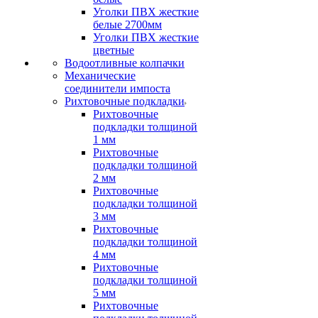
Уголки ПВХ жесткие
белые 2700мм
Уголки ПВХ жесткие
цветные
Водоотливные колпачки
Механические
соединители импоста
Рихтовочные подкладки
Рихтовочные
подкладки толщиной
1 мм
Рихтовочные
подкладки толщиной
2 мм
Рихтовочные
подкладки толщиной
3 мм
Рихтовочные
подкладки толщиной
4 мм
Рихтовочные
подкладки толщиной
5 мм
Рихтовочные