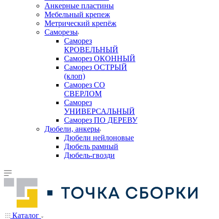
Анкерные пластины
Мебельный крепеж
Метрический крепёж
Саморезы
Саморез
КРОВЕЛЬНЫЙ
Саморез ОКОННЫЙ
Саморез ОСТРЫЙ
(клоп)
Саморез СО
СВЕРЛОМ
Саморез
УНИВЕРСАЛЬНЫЙ
Саморез ПО ДЕРЕВУ
Дюбели, анкеры
Дюбели нейлоновые
Дюбель рамный
Дюбель-гвозди
Каталог