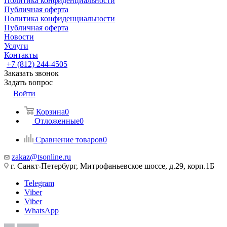
Политика конфиденциальности
Публичная оферта
Политика конфиденциальности
Публичная оферта
Новости
Услуги
Контакты
+7 (812) 244-4505
Заказать звонок
Задать вопрос
Войти
Корзина
0
Отложенные
0
Сравнение товаров
0
zakaz@tsonline.ru
г. Санкт-Петербург, Митрофаньевское шоссе, д.29, корп.1Б
Telegram
Viber
Viber
WhatsApp