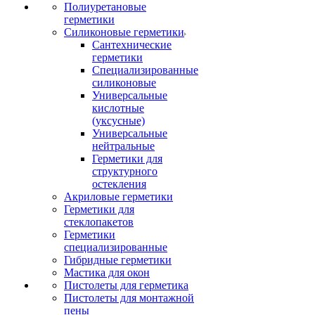
Полиуретановые
герметики
Силиконовые герметики
Сантехнические
герметики
Специализированные
силиконовые
Универсальные
кислотные
(уксусные)
Универсальные
нейтральные
Герметики для
структурного
остекления
Акриловые герметики
Герметики для
стеклопакетов
Герметики
специализированные
Гибридные герметики
Мастика для окон
Пистолеты для герметика
Пистолеты для монтажной
пены