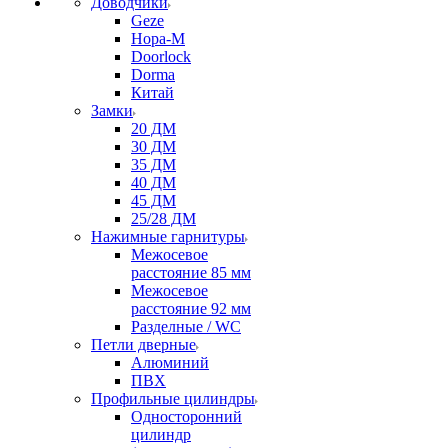
Доводчики
Geze
Нора-М
Doorlock
Dorma
Китай
Замки
20 ДМ
30 ДМ
35 ДМ
40 ДМ
45 ДМ
25/28 ДМ
Нажимные гарнитуры
Межосевое
расстояние 85 мм
Межосевое
расстояние 92 мм
Разделные / WC
Петли дверные
Алюминий
ПВХ
Профильные цилиндры
Односторонний
цилиндр