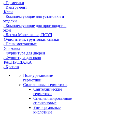
Герметики
Инструмент
Клей
Комплектующие для установки и
отделки
Комплектующие для производства
окон
Ленты Монтажные, ПСУЛ
Очистители, грунтовки, смазки
Пены монтажные
Упаковка
Фурнитура для дверей
Фурнитура для окон
РАСПРОДАЖА
Крепеж
Полиуретановые
герметики
Силиконовые герметики
Сантехнические
герметики
Специализированные
силиконовые
Универсальные
кислотные