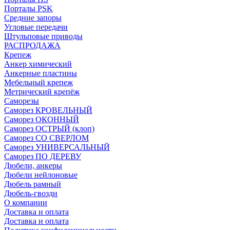
Порталы PSK
Средние запоры
Угловые передачи
Штульповые приводы
РАСПРОДАЖА
Крепеж
Анкер химический
Анкерные пластины
Мебельный крепеж
Метрический крепёж
Саморезы
Саморез КРОВЕЛЬНЫЙ
Саморез ОКОННЫЙ
Саморез ОСТРЫЙ (клоп)
Саморез СО СВЕРЛОМ
Саморез УНИВЕРСАЛЬНЫЙ
Саморез ПО ДЕРЕВУ
Дюбели, анкеры
Дюбели нейлоновые
Дюбель рамный
Дюбель-гвозди
О компании
Доставка и оплата
Доставка и оплата