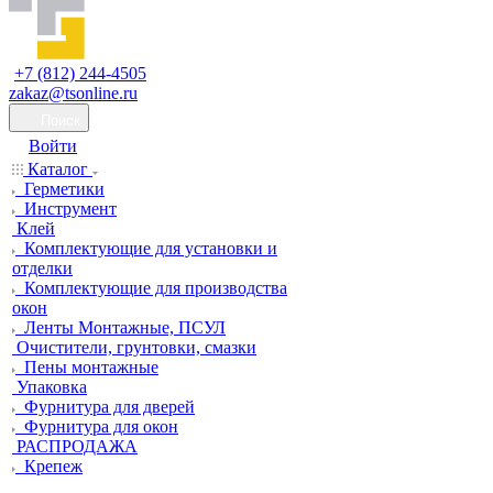
+7 (812) 244-4505
zakaz@tsonline.ru
Поиск
Войти
Каталог
Герметики
Инструмент
Клей
Комплектующие для установки и
отделки
Комплектующие для производства
окон
Ленты Монтажные, ПСУЛ
Очистители, грунтовки, смазки
Пены монтажные
Упаковка
Фурнитура для дверей
Фурнитура для окон
РАСПРОДАЖА
Крепеж