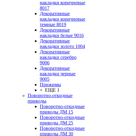
накладки коричневые
8017
Декоративные
накладки коричневые
темные 8019
Декоративные
накладки белые 9016
Декоративные
накладки золото 1004
Декоративные
накладки серебро
9006
Декоративные
накладки черные
9005
Прижимы
+ ЕЩЕ 1
Поворотно-откидные
приводы
Поворотно-откидные
приводы ДМ 15
Поворотно-откидные
приводы ДМ 25
Поворотно-откидные
приводы ДМ 30