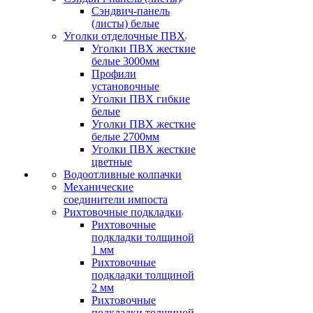
Сэндвич-панель
(листы) белые
Уголки отделочные ПВХ
Уголки ПВХ жесткие
белые 3000мм
Профили
установочные
Уголки ПВХ гибкие
белые
Уголки ПВХ жесткие
белые 2700мм
Уголки ПВХ жесткие
цветные
Водоотливные колпачки
Механические
соединители импоста
Рихтовочные подкладки
Рихтовочные
подкладки толщиной
1 мм
Рихтовочные
подкладки толщиной
2 мм
Рихтовочные
подкладки толщиной