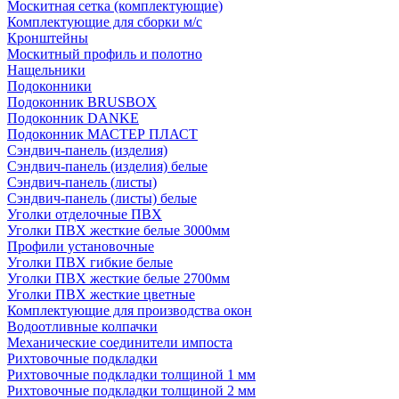
Москитная сетка (комплектующие)
Комплектующие для сборки м/с
Кронштейны
Москитный профиль и полотно
Нащельники
Подоконники
Подоконник BRUSBOX
Подоконник DANKE
Подоконник МАСТЕР ПЛАСТ
Сэндвич-панель (изделия)
Сэндвич-панель (изделия) белые
Сэндвич-панель (листы)
Сэндвич-панель (листы) белые
Уголки отделочные ПВХ
Уголки ПВХ жесткие белые 3000мм
Профили установочные
Уголки ПВХ гибкие белые
Уголки ПВХ жесткие белые 2700мм
Уголки ПВХ жесткие цветные
Комплектующие для производства окон
Водоотливные колпачки
Механические соединители импоста
Рихтовочные подкладки
Рихтовочные подкладки толщиной 1 мм
Рихтовочные подкладки толщиной 2 мм