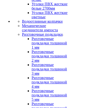
Уголки ПВХ жесткие
белые 2700мм
Уголки ПВХ жесткие
цветные
Водоотливные колпачки
Механические
соединители импоста
Рихтовочные подкладки
Рихтовочные
подкладки толщиной
1 мм
Рихтовочные
подкладки толщиной
2 мм
Рихтовочные
подкладки толщиной
3 мм
Рихтовочные
подкладки толщиной
4 мм
Рихтовочные
подкладки толщиной
5 мм
Рихтовочные