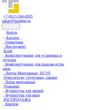
+7 (812) 244-4505
zakaz@tsonline.ru
Поиск
Войти
Каталог
Герметики
Инструмент
Клей
Комплектующие для установки и
отделки
Комплектующие для производства
окон
Ленты Монтажные, ПСУЛ
Очистители, грунтовки, смазки
Пены монтажные
Упаковка
Фурнитура для дверей
Фурнитура для окон
РАСПРОДАЖА
Крепеж