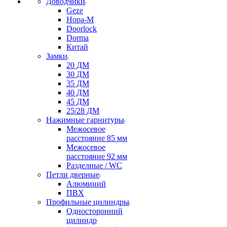
Доводчики
Geze
Нора-М
Doorlock
Dorma
Китай
Замки
20 ДМ
30 ДМ
35 ДМ
40 ДМ
45 ДМ
25/28 ДМ
Нажимные гарнитуры
Межосевое
расстояние 85 мм
Межосевое
расстояние 92 мм
Разделные / WC
Петли дверные
Алюминий
ПВХ
Профильные цилиндры
Односторонний
цилиндр