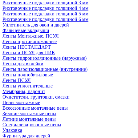
Рихтовочные подкладки толщиной 3 мм
Рихтовочные подкладки толщиной 4 мм
Рихтовочные подкладки толщиной 5 мм
Рихтовочные подкладки толщиной 6 мм
Уплотнитель для окон и дверей
Фальцевые вкладыши
Ленты Монтажные, ПСУЛ
Ленты противопожарные
Ленты НЕСТАНДАРТ
Ленты и ПСУЛ для ПИК
Ленты гидроизоляционные (наружные)
Ленты для вклейки
Ленты пароизоляционные (внутренние)
Ленты полнобутиловые
Ленты ПСУЛ
Ленты уплотнительные
Мембраны, паронит
Очистители, грунтовки, смазки
Пены монтажные
Всесезонные монтажные пены
Зимние монтажные пены
Летние монтажные пены
Специализированные пены
Упаковка
Фурнитура для дверей