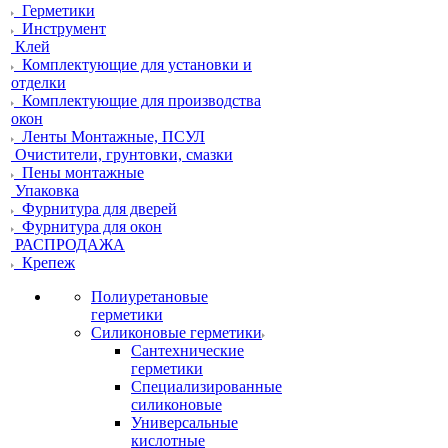
Герметики
Инструмент
Клей
Комплектующие для установки и
отделки
Комплектующие для производства
окон
Ленты Монтажные, ПСУЛ
Очистители, грунтовки, смазки
Пены монтажные
Упаковка
Фурнитура для дверей
Фурнитура для окон
РАСПРОДАЖА
Крепеж
Полиуретановые
герметики
Силиконовые герметики
Сантехнические
герметики
Специализированные
силиконовые
Универсальные
кислотные