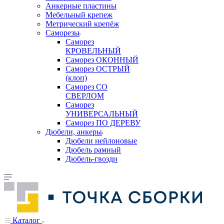
Анкерные пластины
Мебельный крепеж
Метрический крепёж
Саморезы
Саморез
КРОВЕЛЬНЫЙ
Саморез ОКОННЫЙ
Саморез ОСТРЫЙ
(клоп)
Саморез СО
СВЕРЛОМ
Саморез
УНИВЕРСАЛЬНЫЙ
Саморез ПО ДЕРЕВУ
Дюбели, анкеры
Дюбели нейлоновые
Дюбель рамный
Дюбель-гвозди
Каталог