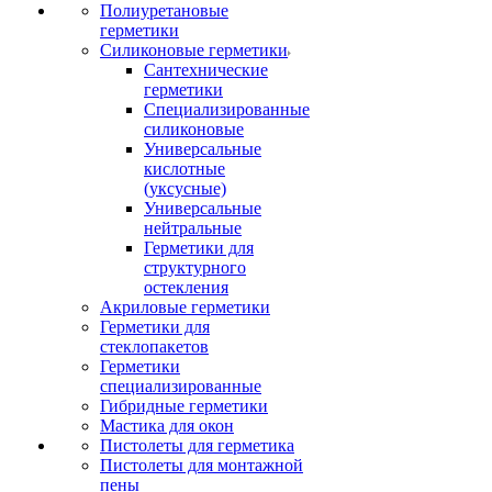
Полиуретановые
герметики
Силиконовые герметики
Сантехнические
герметики
Специализированные
силиконовые
Универсальные
кислотные
(уксусные)
Универсальные
нейтральные
Герметики для
структурного
остекления
Акриловые герметики
Герметики для
стеклопакетов
Герметики
специализированные
Гибридные герметики
Мастика для окон
Пистолеты для герметика
Пистолеты для монтажной
пены