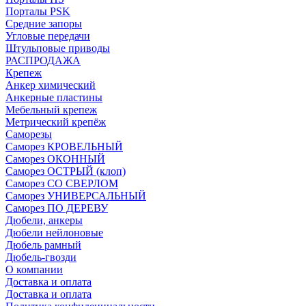
Порталы PSK
Средние запоры
Угловые передачи
Штульповые приводы
РАСПРОДАЖА
Крепеж
Анкер химический
Анкерные пластины
Мебельный крепеж
Метрический крепёж
Саморезы
Саморез КРОВЕЛЬНЫЙ
Саморез ОКОННЫЙ
Саморез ОСТРЫЙ (клоп)
Саморез СО СВЕРЛОМ
Саморез УНИВЕРСАЛЬНЫЙ
Саморез ПО ДЕРЕВУ
Дюбели, анкеры
Дюбели нейлоновые
Дюбель рамный
Дюбель-гвозди
О компании
Доставка и оплата
Доставка и оплата