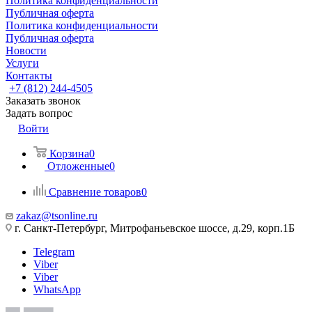
Политика конфиденциальности
Публичная оферта
Политика конфиденциальности
Публичная оферта
Новости
Услуги
Контакты
+7 (812) 244-4505
Заказать звонок
Задать вопрос
Войти
Корзина
0
Отложенные
0
Сравнение товаров
0
zakaz@tsonline.ru
г. Санкт-Петербург, Митрофаньевское шоссе, д.29, корп.1Б
Telegram
Viber
Viber
WhatsApp