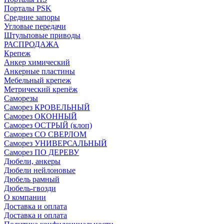
Порталы PSK
Средние запоры
Угловые передачи
Штульповые приводы
РАСПРОДАЖА
Крепеж
Анкер химический
Анкерные пластины
Мебельный крепеж
Метрический крепёж
Саморезы
Саморез КРОВЕЛЬНЫЙ
Саморез ОКОННЫЙ
Саморез ОСТРЫЙ (клоп)
Саморез СО СВЕРЛОМ
Саморез УНИВЕРСАЛЬНЫЙ
Саморез ПО ДЕРЕВУ
Дюбели, анкеры
Дюбели нейлоновые
Дюбель рамный
Дюбель-гвозди
О компании
Доставка и оплата
Доставка и оплата