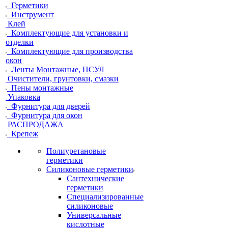
Герметики
Инструмент
Клей
Комплектующие для установки и
отделки
Комплектующие для производства
окон
Ленты Монтажные, ПСУЛ
Очистители, грунтовки, смазки
Пены монтажные
Упаковка
Фурнитура для дверей
Фурнитура для окон
РАСПРОДАЖА
Крепеж
Полиуретановые
герметики
Силиконовые герметики
Сантехнические
герметики
Специализированные
силиконовые
Универсальные
кислотные