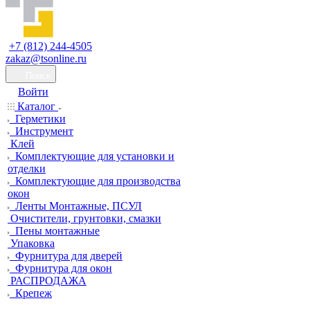
+7 (812) 244-4505
zakaz@tsonline.ru
Поиск
Войти
Каталог
Герметики
Инструмент
Клей
Комплектующие для установки и
отделки
Комплектующие для производства
окон
Ленты Монтажные, ПСУЛ
Очистители, грунтовки, смазки
Пены монтажные
Упаковка
Фурнитура для дверей
Фурнитура для окон
РАСПРОДАЖА
Крепеж