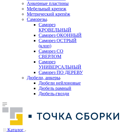
Анкерные пластины
Мебельный крепеж
Метрический крепёж
Саморезы
Саморез
КРОВЕЛЬНЫЙ
Саморез ОКОННЫЙ
Саморез ОСТРЫЙ
(клоп)
Саморез СО
СВЕРЛОМ
Саморез
УНИВЕРСАЛЬНЫЙ
Саморез ПО ДЕРЕВУ
Дюбели, анкеры
Дюбели нейлоновые
Дюбель рамный
Дюбель-гвозди
Каталог