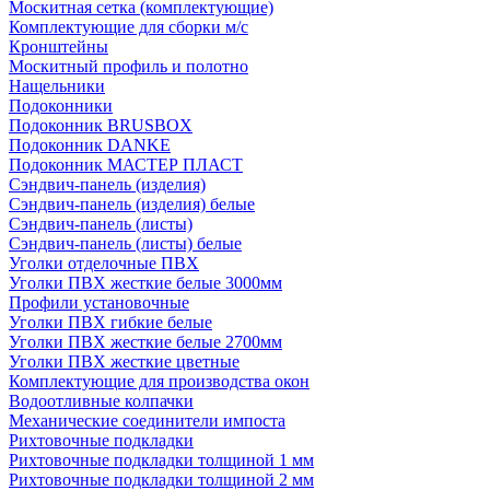
Москитная сетка (комплектующие)
Комплектующие для сборки м/с
Кронштейны
Москитный профиль и полотно
Нащельники
Подоконники
Подоконник BRUSBOX
Подоконник DANKE
Подоконник МАСТЕР ПЛАСТ
Сэндвич-панель (изделия)
Сэндвич-панель (изделия) белые
Сэндвич-панель (листы)
Сэндвич-панель (листы) белые
Уголки отделочные ПВХ
Уголки ПВХ жесткие белые 3000мм
Профили установочные
Уголки ПВХ гибкие белые
Уголки ПВХ жесткие белые 2700мм
Уголки ПВХ жесткие цветные
Комплектующие для производства окон
Водоотливные колпачки
Механические соединители импоста
Рихтовочные подкладки
Рихтовочные подкладки толщиной 1 мм
Рихтовочные подкладки толщиной 2 мм