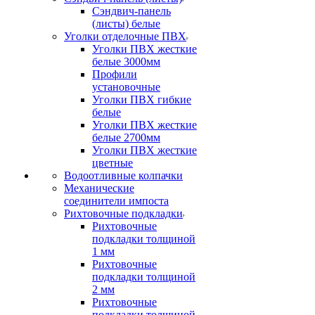
Сэндвич-панель
(листы) белые
Уголки отделочные ПВХ
Уголки ПВХ жесткие
белые 3000мм
Профили
установочные
Уголки ПВХ гибкие
белые
Уголки ПВХ жесткие
белые 2700мм
Уголки ПВХ жесткие
цветные
Водоотливные колпачки
Механические
соединители импоста
Рихтовочные подкладки
Рихтовочные
подкладки толщиной
1 мм
Рихтовочные
подкладки толщиной
2 мм
Рихтовочные
подкладки толщиной