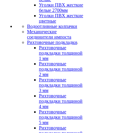
Уголки ПВХ жесткие
белые 2700мм
Уголки ПВХ жесткие
цветные
Водоотливные колпачки
Механические
соединители импоста
Рихтовочные подкладки
Рихтовочные
подкладки толщиной
1 мм
Рихтовочные
подкладки толщиной
2 мм
Рихтовочные
подкладки толщиной
3 мм
Рихтовочные
подкладки толщиной
4 мм
Рихтовочные
подкладки толщиной
5 мм
Рихтовочные