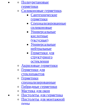
Полиуретановые
герметики
Силиконовые герметики
Сантехнические
герметики
Специализированные
силиконовые
Универсальные
кислотные
(уксусные)
Универсальные
нейтральные
Герметики для
структурного
остекления
Акриловые герметики
Герметики для
стеклопакетов
Герметики
специализированные
Гибридные герметики
Мастика для окон
Пистолеты для герметика
Пистолеты для монтажной
пены