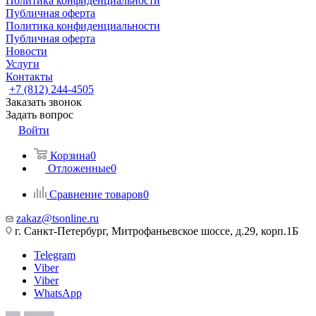
Политика конфиденциальности
Публичная оферта
Политика конфиденциальности
Публичная оферта
Новости
Услуги
Контакты
+7 (812) 244-4505
Заказать звонок
Задать вопрос
Войти
Корзина
0
Отложенные
0
Сравнение товаров
0
zakaz@tsonline.ru
г. Санкт-Петербург, Митрофаньевское шоссе, д.29, корп.1Б
Telegram
Viber
Viber
WhatsApp