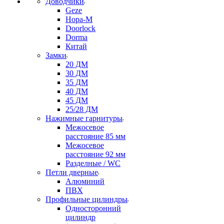
Доводчики
Geze
Нора-М
Doorlock
Dorma
Китай
Замки
20 ДМ
30 ДМ
35 ДМ
40 ДМ
45 ДМ
25/28 ДМ
Нажимные гарнитуры
Межосевое
расстояние 85 мм
Межосевое
расстояние 92 мм
Разделные / WC
Петли дверные
Алюминий
ПВХ
Профильные цилиндры
Односторонний
цилиндр