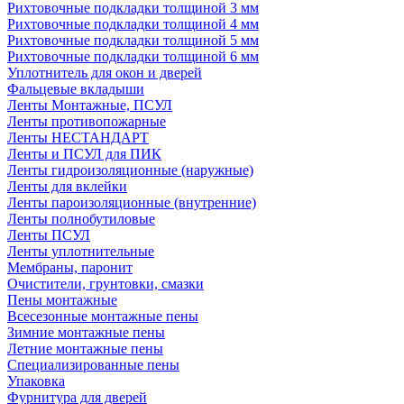
Рихтовочные подкладки толщиной 3 мм
Рихтовочные подкладки толщиной 4 мм
Рихтовочные подкладки толщиной 5 мм
Рихтовочные подкладки толщиной 6 мм
Уплотнитель для окон и дверей
Фальцевые вкладыши
Ленты Монтажные, ПСУЛ
Ленты противопожарные
Ленты НЕСТАНДАРТ
Ленты и ПСУЛ для ПИК
Ленты гидроизоляционные (наружные)
Ленты для вклейки
Ленты пароизоляционные (внутренние)
Ленты полнобутиловые
Ленты ПСУЛ
Ленты уплотнительные
Мембраны, паронит
Очистители, грунтовки, смазки
Пены монтажные
Всесезонные монтажные пены
Зимние монтажные пены
Летние монтажные пены
Специализированные пены
Упаковка
Фурнитура для дверей