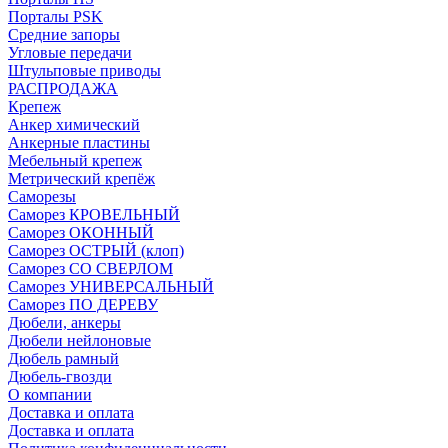
Порталы PSK
Средние запоры
Угловые передачи
Штульповые приводы
РАСПРОДАЖА
Крепеж
Анкер химический
Анкерные пластины
Мебельный крепеж
Метрический крепёж
Саморезы
Саморез КРОВЕЛЬНЫЙ
Саморез ОКОННЫЙ
Саморез ОСТРЫЙ (клоп)
Саморез СО СВЕРЛОМ
Саморез УНИВЕРСАЛЬНЫЙ
Саморез ПО ДЕРЕВУ
Дюбели, анкеры
Дюбели нейлоновые
Дюбель рамный
Дюбель-гвозди
О компании
Доставка и оплата
Доставка и оплата