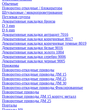
Обычные
Поворотно откидные / блокиратора
Штульповые / микропроветривание
Петлевая группа
Декоративные накладки бронза
D 3 mm
D 6 mm
Декоративные накладки антрацит 7016
Декоративные накладки коричневые 8017
Декоративные накладки коричневые темные 8019
Декоративные накладки белые 9016
Декоративные накладки золото 1004
Декоративные накладки серебро 9006
Декоративные накладки черные 9005
Прижимы
Поворотно-откидные приводы
Поворотно-откидные приводы ДМ 15
Поворотно-откидные приводы ДМ 25
Поворотно-откидные приводы ДМ 30
Поворотно-откидные приводы Фиксированные
Поворотные приводы
Поворотные приводы ДМ 15 корпус металл
Поворотные приводы ДМ 25
Порталы
Порталы HS