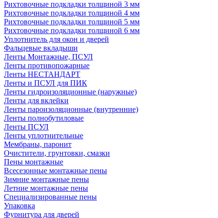
Рихтовочные подкладки толщиной 3 мм
Рихтовочные подкладки толщиной 4 мм
Рихтовочные подкладки толщиной 5 мм
Рихтовочные подкладки толщиной 6 мм
Уплотнитель для окон и дверей
Фальцевые вкладыши
Ленты Монтажные, ПСУЛ
Ленты противопожарные
Ленты НЕСТАНДАРТ
Ленты и ПСУЛ для ПИК
Ленты гидроизоляционные (наружные)
Ленты для вклейки
Ленты пароизоляционные (внутренние)
Ленты полнобутиловые
Ленты ПСУЛ
Ленты уплотнительные
Мембраны, паронит
Очистители, грунтовки, смазки
Пены монтажные
Всесезонные монтажные пены
Зимние монтажные пены
Летние монтажные пены
Специализированные пены
Упаковка
Фурнитура для дверей