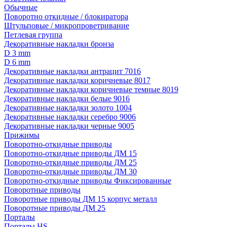
Обычные
Поворотно откидные / блокиратора
Штульповые / микропроветривание
Петлевая группа
Декоративные накладки бронза
D 3 mm
D 6 mm
Декоративные накладки антрацит 7016
Декоративные накладки коричневые 8017
Декоративные накладки коричневые темные 8019
Декоративные накладки белые 9016
Декоративные накладки золото 1004
Декоративные накладки серебро 9006
Декоративные накладки черные 9005
Прижимы
Поворотно-откидные приводы
Поворотно-откидные приводы ДМ 15
Поворотно-откидные приводы ДМ 25
Поворотно-откидные приводы ДМ 30
Поворотно-откидные приводы Фиксированные
Поворотные приводы
Поворотные приводы ДМ 15 корпус металл
Поворотные приводы ДМ 25
Порталы
Порталы HS