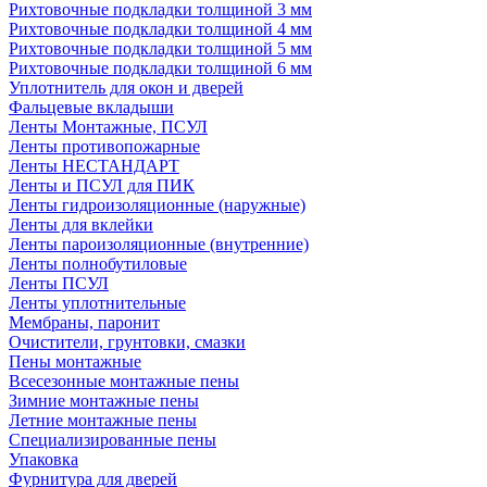
Рихтовочные подкладки толщиной 3 мм
Рихтовочные подкладки толщиной 4 мм
Рихтовочные подкладки толщиной 5 мм
Рихтовочные подкладки толщиной 6 мм
Уплотнитель для окон и дверей
Фальцевые вкладыши
Ленты Монтажные, ПСУЛ
Ленты противопожарные
Ленты НЕСТАНДАРТ
Ленты и ПСУЛ для ПИК
Ленты гидроизоляционные (наружные)
Ленты для вклейки
Ленты пароизоляционные (внутренние)
Ленты полнобутиловые
Ленты ПСУЛ
Ленты уплотнительные
Мембраны, паронит
Очистители, грунтовки, смазки
Пены монтажные
Всесезонные монтажные пены
Зимние монтажные пены
Летние монтажные пены
Специализированные пены
Упаковка
Фурнитура для дверей