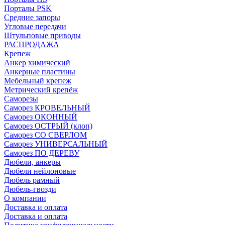
Порталы PSK
Средние запоры
Угловые передачи
Штульповые приводы
РАСПРОДАЖА
Крепеж
Анкер химический
Анкерные пластины
Мебельный крепеж
Метрический крепёж
Саморезы
Саморез КРОВЕЛЬНЫЙ
Саморез ОКОННЫЙ
Саморез ОСТРЫЙ (клоп)
Саморез СО СВЕРЛОМ
Саморез УНИВЕРСАЛЬНЫЙ
Саморез ПО ДЕРЕВУ
Дюбели, анкеры
Дюбели нейлоновые
Дюбель рамный
Дюбель-гвозди
О компании
Доставка и оплата
Доставка и оплата