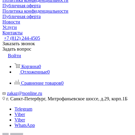
Политика конфиденциальности
Публичная оферта
Политика конфиденциальности
Публичная оферта
Новости
Услуги
Контакты
+7 (812) 244-4505
Заказать звонок
Задать вопрос
Войти
Корзина
0
Отложенные
0
Сравнение товаров
0
zakaz@tsonline.ru
г. Санкт-Петербург, Митрофаньевское шоссе, д.29, корп.1Б
Telegram
Viber
Viber
WhatsApp