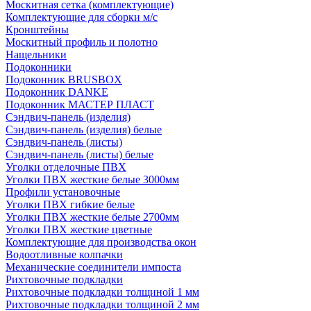
Москитная сетка (комплектующие)
Комплектующие для сборки м/с
Кронштейны
Москитный профиль и полотно
Нащельники
Подоконники
Подоконник BRUSBOX
Подоконник DANKE
Подоконник МАСТЕР ПЛАСТ
Сэндвич-панель (изделия)
Сэндвич-панель (изделия) белые
Сэндвич-панель (листы)
Сэндвич-панель (листы) белые
Уголки отделочные ПВХ
Уголки ПВХ жесткие белые 3000мм
Профили установочные
Уголки ПВХ гибкие белые
Уголки ПВХ жесткие белые 2700мм
Уголки ПВХ жесткие цветные
Комплектующие для производства окон
Водоотливные колпачки
Механические соединители импоста
Рихтовочные подкладки
Рихтовочные подкладки толщиной 1 мм
Рихтовочные подкладки толщиной 2 мм