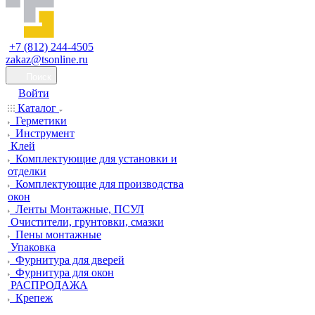
+7 (812) 244-4505
zakaz@tsonline.ru
Поиск
Войти
Каталог
Герметики
Инструмент
Клей
Комплектующие для установки и
отделки
Комплектующие для производства
окон
Ленты Монтажные, ПСУЛ
Очистители, грунтовки, смазки
Пены монтажные
Упаковка
Фурнитура для дверей
Фурнитура для окон
РАСПРОДАЖА
Крепеж