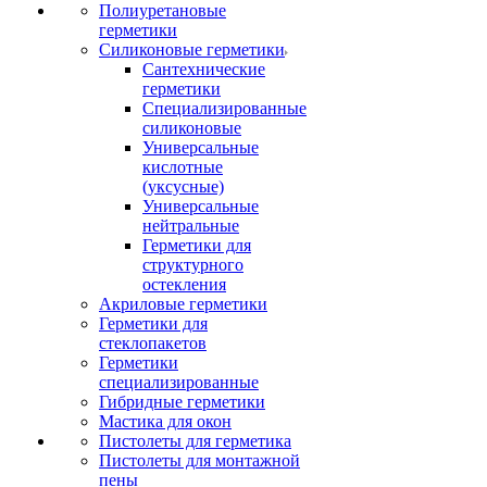
Полиуретановые
герметики
Силиконовые герметики
Сантехнические
герметики
Специализированные
силиконовые
Универсальные
кислотные
(уксусные)
Универсальные
нейтральные
Герметики для
структурного
остекления
Акриловые герметики
Герметики для
стеклопакетов
Герметики
специализированные
Гибридные герметики
Мастика для окон
Пистолеты для герметика
Пистолеты для монтажной
пены