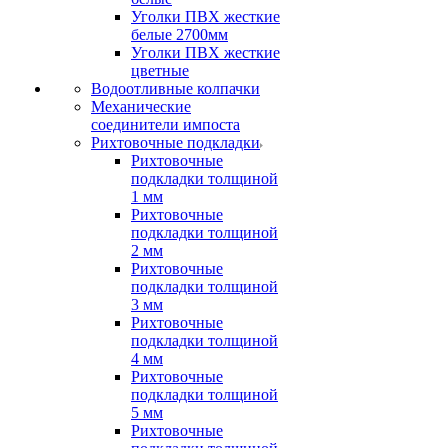
Уголки ПВХ жесткие
белые 2700мм
Уголки ПВХ жесткие
цветные
Водоотливные колпачки
Механические
соединители импоста
Рихтовочные подкладки
Рихтовочные
подкладки толщиной
1 мм
Рихтовочные
подкладки толщиной
2 мм
Рихтовочные
подкладки толщиной
3 мм
Рихтовочные
подкладки толщиной
4 мм
Рихтовочные
подкладки толщиной
5 мм
Рихтовочные