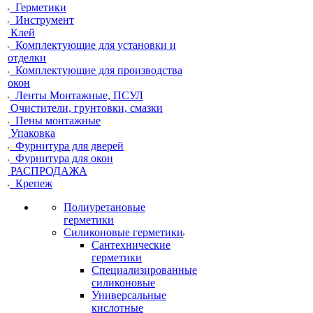
Герметики
Инструмент
Клей
Комплектующие для установки и
отделки
Комплектующие для производства
окон
Ленты Монтажные, ПСУЛ
Очистители, грунтовки, смазки
Пены монтажные
Упаковка
Фурнитура для дверей
Фурнитура для окон
РАСПРОДАЖА
Крепеж
Полиуретановые
герметики
Силиконовые герметики
Сантехнические
герметики
Специализированные
силиконовые
Универсальные
кислотные