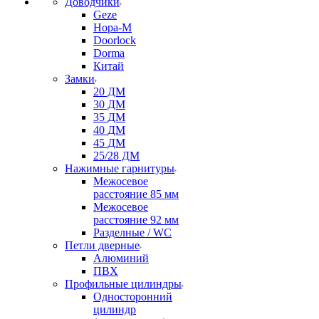
Доводчики
Geze
Нора-М
Doorlock
Dorma
Китай
Замки
20 ДМ
30 ДМ
35 ДМ
40 ДМ
45 ДМ
25/28 ДМ
Нажимные гарнитуры
Межосевое
расстояние 85 мм
Межосевое
расстояние 92 мм
Разделные / WC
Петли дверные
Алюминий
ПВХ
Профильные цилиндры
Односторонний
цилиндр