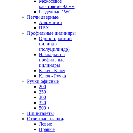
Межосевое
расстояние 92 мм
Разделные / WC
Петли дверные
Алюминий
ПВХ
Профильные цилиндры
Односторонний
цилиндр
(полуцилиндр)
Накладки на
профильные
цилиндры
Ключ - Ключ
Ключ - Ручка
Ручки офисные
200
250
300
350
500 +
Шпингалеты
Ответные планки
Левые
Правые