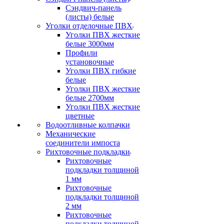
Сэндвич-панель
(листы) белые
Уголки отделочные ПВХ
Уголки ПВХ жесткие
белые 3000мм
Профили
установочные
Уголки ПВХ гибкие
белые
Уголки ПВХ жесткие
белые 2700мм
Уголки ПВХ жесткие
цветные
Водоотливные колпачки
Механические
соединители импоста
Рихтовочные подкладки
Рихтовочные
подкладки толщиной
1 мм
Рихтовочные
подкладки толщиной
2 мм
Рихтовочные
подкладки толщиной