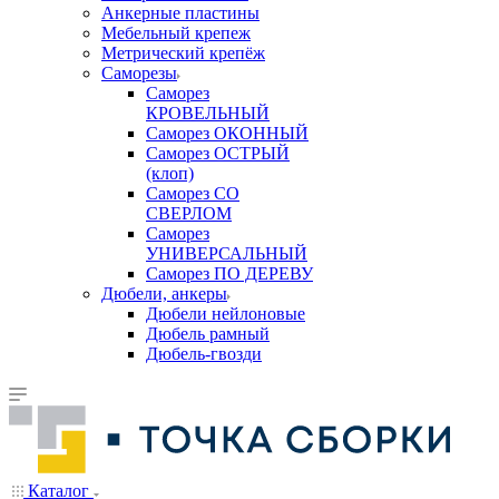
Анкерные пластины
Мебельный крепеж
Метрический крепёж
Саморезы
Саморез
КРОВЕЛЬНЫЙ
Саморез ОКОННЫЙ
Саморез ОСТРЫЙ
(клоп)
Саморез СО
СВЕРЛОМ
Саморез
УНИВЕРСАЛЬНЫЙ
Саморез ПО ДЕРЕВУ
Дюбели, анкеры
Дюбели нейлоновые
Дюбель рамный
Дюбель-гвозди
Каталог