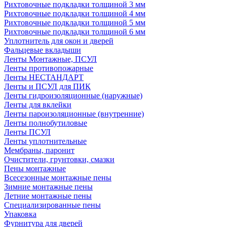
Рихтовочные подкладки толщиной 3 мм
Рихтовочные подкладки толщиной 4 мм
Рихтовочные подкладки толщиной 5 мм
Рихтовочные подкладки толщиной 6 мм
Уплотнитель для окон и дверей
Фальцевые вкладыши
Ленты Монтажные, ПСУЛ
Ленты противопожарные
Ленты НЕСТАНДАРТ
Ленты и ПСУЛ для ПИК
Ленты гидроизоляционные (наружные)
Ленты для вклейки
Ленты пароизоляционные (внутренние)
Ленты полнобутиловые
Ленты ПСУЛ
Ленты уплотнительные
Мембраны, паронит
Очистители, грунтовки, смазки
Пены монтажные
Всесезонные монтажные пены
Зимние монтажные пены
Летние монтажные пены
Специализированные пены
Упаковка
Фурнитура для дверей