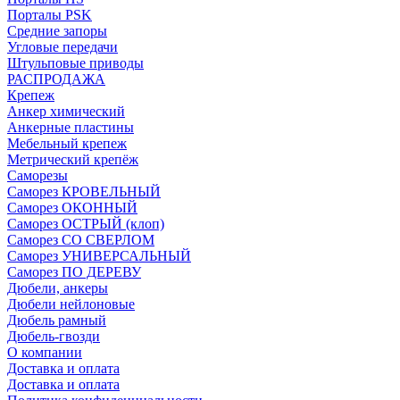
Порталы PSK
Средние запоры
Угловые передачи
Штульповые приводы
РАСПРОДАЖА
Крепеж
Анкер химический
Анкерные пластины
Мебельный крепеж
Метрический крепёж
Саморезы
Саморез КРОВЕЛЬНЫЙ
Саморез ОКОННЫЙ
Саморез ОСТРЫЙ (клоп)
Саморез СО СВЕРЛОМ
Саморез УНИВЕРСАЛЬНЫЙ
Саморез ПО ДЕРЕВУ
Дюбели, анкеры
Дюбели нейлоновые
Дюбель рамный
Дюбель-гвозди
О компании
Доставка и оплата
Доставка и оплата