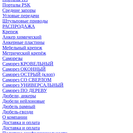
Порталы PSK
Средние запоры
Угловые передачи
Штульповые приводы
РАСПРОДАЖА
Крепеж
Анкер химический
Анкерные пластины
Мебельный крепеж
Метрический крепёж
Саморезы
Саморез КРОВЕЛЬНЫЙ
Саморез ОКОННЫЙ
Саморез ОСТРЫЙ (клоп)
Саморез СО СВЕРЛОМ
Саморез УНИВЕРСАЛЬНЫЙ
Саморез ПО ДЕРЕВУ
Дюбели, анкеры
Дюбели нейлоновые
Дюбель рамный
Дюбель-гвозди
О компании
Доставка и оплата
Доставка и оплата