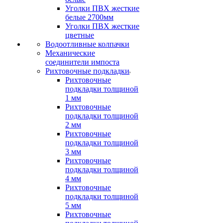
Уголки ПВХ жесткие
белые 2700мм
Уголки ПВХ жесткие
цветные
Водоотливные колпачки
Механические
соединители импоста
Рихтовочные подкладки
Рихтовочные
подкладки толщиной
1 мм
Рихтовочные
подкладки толщиной
2 мм
Рихтовочные
подкладки толщиной
3 мм
Рихтовочные
подкладки толщиной
4 мм
Рихтовочные
подкладки толщиной
5 мм
Рихтовочные