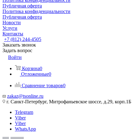
Политика конфиденциальности
Публичная оферта
Политика конфиденциальности
Публичная оферта
Новости
Услуги
Контакты
+7 (812) 244-4505
Заказать звонок
Задать вопрос
Войти
Корзина
0
Отложенные
0
Сравнение товаров
0
zakaz@tsonline.ru
г. Санкт-Петербург, Митрофаньевское шоссе, д.29, корп.1Б
Telegram
Viber
Viber
WhatsApp