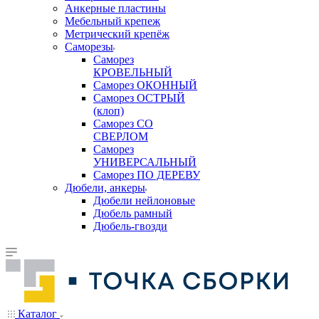
Анкерные пластины
Мебельный крепеж
Метрический крепёж
Саморезы
Саморез
КРОВЕЛЬНЫЙ
Саморез ОКОННЫЙ
Саморез ОСТРЫЙ
(клоп)
Саморез СО
СВЕРЛОМ
Саморез
УНИВЕРСАЛЬНЫЙ
Саморез ПО ДЕРЕВУ
Дюбели, анкеры
Дюбели нейлоновые
Дюбель рамный
Дюбель-гвозди
Каталог