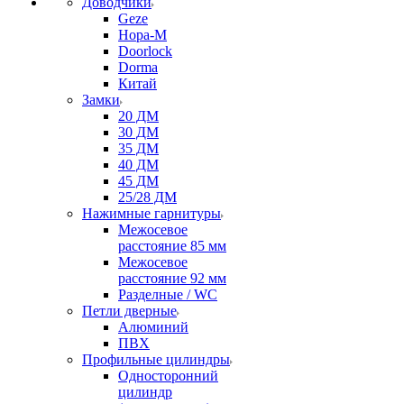
Доводчики
Geze
Нора-М
Doorlock
Dorma
Китай
Замки
20 ДМ
30 ДМ
35 ДМ
40 ДМ
45 ДМ
25/28 ДМ
Нажимные гарнитуры
Межосевое
расстояние 85 мм
Межосевое
расстояние 92 мм
Разделные / WC
Петли дверные
Алюминий
ПВХ
Профильные цилиндры
Односторонний
цилиндр