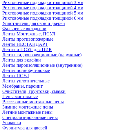
Рихтовочные подкладки толщиной 3 мм
Рихтовочные подкладки толщиной 4 мм
Рихтовочные подкладки толщиной 5 мм
Рихтовочные подкладки толщиной 6 мм
Уплотнитель для окон и дверей
Фальцевые вкладыши
Ленты Монтажные, ПСУЛ
Ленты противопожарные
Ленты НЕСТАНДАРТ
Ленты и ПСУЛ для ПИК
Ленты гидроизоляционные (наружные)
Ленты для вклейки
Ленты пароизоляционные (внутренние)
Ленты полнобутиловые
Ленты ПСУЛ
Ленты уплотнительные
Мембраны, паронит
Очистители, грунтовки, смазки
Пены монтажные
Всесезонные монтажные пены
Зимние монтажные пены
Летние монтажные пены
Специализированные пены
Упаковка
Фурнитура для дверей