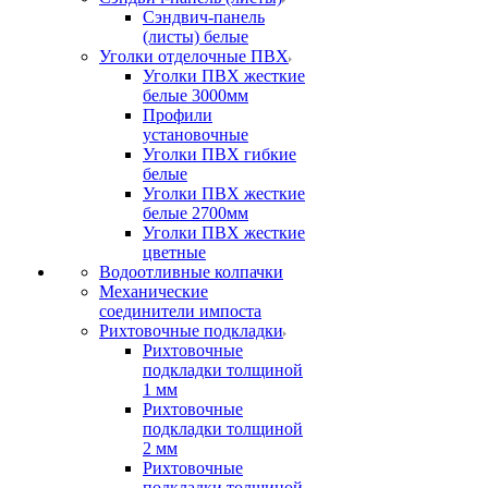
Сэндвич-панель
(листы) белые
Уголки отделочные ПВХ
Уголки ПВХ жесткие
белые 3000мм
Профили
установочные
Уголки ПВХ гибкие
белые
Уголки ПВХ жесткие
белые 2700мм
Уголки ПВХ жесткие
цветные
Водоотливные колпачки
Механические
соединители импоста
Рихтовочные подкладки
Рихтовочные
подкладки толщиной
1 мм
Рихтовочные
подкладки толщиной
2 мм
Рихтовочные
подкладки толщиной