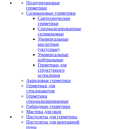
Полиуретановые
герметики
Силиконовые герметики
Сантехнические
герметики
Специализированные
силиконовые
Универсальные
кислотные
(уксусные)
Универсальные
нейтральные
Герметики для
структурного
остекления
Акриловые герметики
Герметики для
стеклопакетов
Герметики
специализированные
Гибридные герметики
Мастика для окон
Пистолеты для герметика
Пистолеты для монтажной
пены