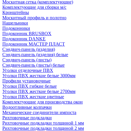
Москитная сетка (комплектующие)
Комплектующие для сборки м/с
Кронштейны
Москитный профиль и полотно
Нащельники
Подоконники
Подоконник BRUSBOX
Подоконник DANKE
Подоконник МАСТЕР ПЛАСТ
Сэндвич-панель (изделия)
Сэндвич-панель (изделия) белые
Сэндвич-панель (листы)
Сэндвич-панель (листы) белые
Уголки отделочные ПВХ
Уголки ПВХ жесткие белые 3000мм
Профили установочные
Уголки ПВХ гибкие белые
Уголки ПВХ жесткие белые 2700мм
Уголки ПВХ жесткие цветные
Комплектующие для производства окон
Водоотливные колпачки
Механические соединители импоста
Рихтовочные подкладки
Рихтовочные подкладки толщиной 1 мм
Рихтовочные подкладки толщиной 2 мм