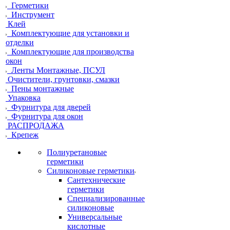
Герметики
Инструмент
Клей
Комплектующие для установки и
отделки
Комплектующие для производства
окон
Ленты Монтажные, ПСУЛ
Очистители, грунтовки, смазки
Пены монтажные
Упаковка
Фурнитура для дверей
Фурнитура для окон
РАСПРОДАЖА
Крепеж
Полиуретановые
герметики
Силиконовые герметики
Сантехнические
герметики
Специализированные
силиконовые
Универсальные
кислотные