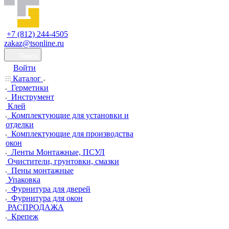
+7 (812) 244-4505
zakaz@tsonline.ru
Поиск
Войти
Каталог
Герметики
Инструмент
Клей
Комплектующие для установки и
отделки
Комплектующие для производства
окон
Ленты Монтажные, ПСУЛ
Очистители, грунтовки, смазки
Пены монтажные
Упаковка
Фурнитура для дверей
Фурнитура для окон
РАСПРОДАЖА
Крепеж