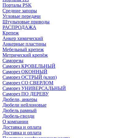
Порталы PSK
Средние запоры
Угловые передачи
Штульповые приводы
РАСПРОДАЖА
Крепеж
Анкер химический
Анкерные пластины
Мебельный крепеж
Метрический крепёж
Саморезы
Саморез КРОВЕЛЬНЫЙ
Саморез ОКОННЫЙ
Саморез ОСТРЫЙ (клоп)
Саморез СО СВЕРЛОМ
Саморез УНИВЕРСАЛЬНЫЙ
Саморез ПО ДЕРЕВУ
Дюбели, анкеры
Дюбели нейлоновые
Дюбель рамный
Дюбель-гвозди
О компании
Доставка и оплата
Доставка и оплата