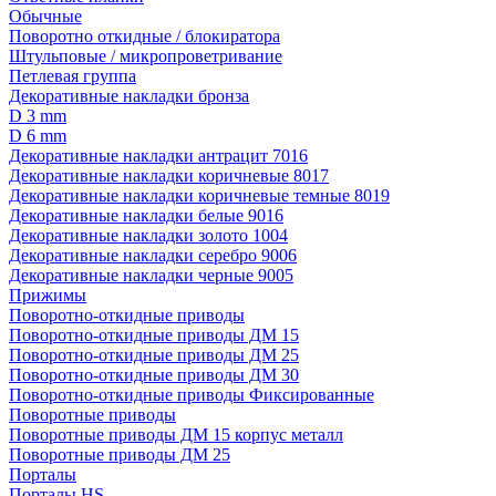
Обычные
Поворотно откидные / блокиратора
Штульповые / микропроветривание
Петлевая группа
Декоративные накладки бронза
D 3 mm
D 6 mm
Декоративные накладки антрацит 7016
Декоративные накладки коричневые 8017
Декоративные накладки коричневые темные 8019
Декоративные накладки белые 9016
Декоративные накладки золото 1004
Декоративные накладки серебро 9006
Декоративные накладки черные 9005
Прижимы
Поворотно-откидные приводы
Поворотно-откидные приводы ДМ 15
Поворотно-откидные приводы ДМ 25
Поворотно-откидные приводы ДМ 30
Поворотно-откидные приводы Фиксированные
Поворотные приводы
Поворотные приводы ДМ 15 корпус металл
Поворотные приводы ДМ 25
Порталы
Порталы HS