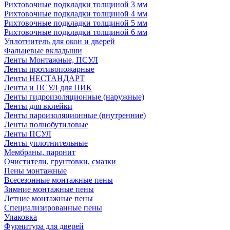
Рихтовочные подкладки толщиной 3 мм
Рихтовочные подкладки толщиной 4 мм
Рихтовочные подкладки толщиной 5 мм
Рихтовочные подкладки толщиной 6 мм
Уплотнитель для окон и дверей
Фальцевые вкладыши
Ленты Монтажные, ПСУЛ
Ленты противопожарные
Ленты НЕСТАНДАРТ
Ленты и ПСУЛ для ПИК
Ленты гидроизоляционные (наружные)
Ленты для вклейки
Ленты пароизоляционные (внутренние)
Ленты полнобутиловые
Ленты ПСУЛ
Ленты уплотнительные
Мембраны, паронит
Очистители, грунтовки, смазки
Пены монтажные
Всесезонные монтажные пены
Зимние монтажные пены
Летние монтажные пены
Специализированные пены
Упаковка
Фурнитура для дверей