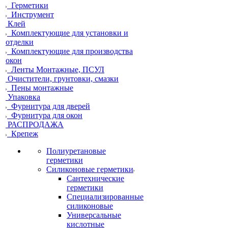
Герметики
Инструмент
Клей
Комплектующие для установки и
отделки
Комплектующие для производства
окон
Ленты Монтажные, ПСУЛ
Очистители, грунтовки, смазки
Пены монтажные
Упаковка
Фурнитура для дверей
Фурнитура для окон
РАСПРОДАЖА
Крепеж
Полиуретановые
герметики
Силиконовые герметики
Сантехнические
герметики
Специализированные
силиконовые
Универсальные
кислотные