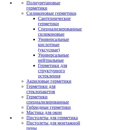
Полиуретановые
герметики
Силиконовые герметики
Сантехнические
герметики
Специализированные
силиконовые
Универсальные
кислотные
(уксусные)
Универсальные
нейтральные
Герметики для
структурного
остекления
Акриловые герметики
Герметики для
стеклопакетов
Герметики
специализированные
Гибридные герметики
Мастика для окон
Пистолеты для герметика
Пистолеты для монтажной
пены