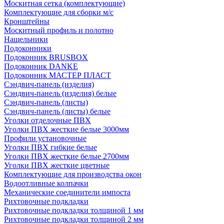
Москитная сетка (комплектующие)
Комплектующие для сборки м/с
Кронштейны
Москитный профиль и полотно
Нащельники
Подоконники
Подоконник BRUSBOX
Подоконник DANKE
Подоконник МАСТЕР ПЛАСТ
Сэндвич-панель (изделия)
Сэндвич-панель (изделия) белые
Сэндвич-панель (листы)
Сэндвич-панель (листы) белые
Уголки отделочные ПВХ
Уголки ПВХ жесткие белые 3000мм
Профили установочные
Уголки ПВХ гибкие белые
Уголки ПВХ жесткие белые 2700мм
Уголки ПВХ жесткие цветные
Комплектующие для производства окон
Водоотливные колпачки
Механические соединители импоста
Рихтовочные подкладки
Рихтовочные подкладки толщиной 1 мм
Рихтовочные подкладки толщиной 2 мм