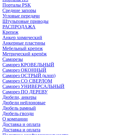
Порталы PSK
Средние запоры
Угловые передачи
Штульповые приводы
РАСПРОДАЖА
Крепеж
Анкер химический
Анкерные пластины
Мебельный крепеж
Метрический крепёж
Саморезы
Саморез КРОВЕЛЬНЫЙ
Саморез ОКОННЫЙ
Саморез ОСТРЫЙ (клоп)
Саморез СО СВЕРЛОМ
Саморез УНИВЕРСАЛЬНЫЙ
Саморез ПО ДЕРЕВУ
Дюбели, анкеры
Дюбели нейлоновые
Дюбель рамный
Дюбель-гвозди
О компании
Доставка и оплата
Доставка и оплата