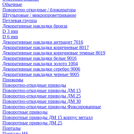
Обычные
Поворотно откидные / блокиратора
Штульповые / микропроветривание
Петлевая группа
Декоративные накладки бронза
D 3 mm
D 6 mm
Декоративные накладки антрацит 7016
Декоративные накладки коричневые 8017
Декоративные накладки коричневые темные 8019
Декоративные накладки белые 9016
Декоративные накладки золото 1004
Декоративные накладки серебро 9006
Декоративные накладки черные 9005
Прижимы
Поворотно-откидные приводы
Поворотно-откидные приводы ДМ 15
Поворотно-откидные приводы ДМ 25
Поворотно-откидные приводы ДМ 30
Поворотно-откидные приводы Фиксированные
Поворотные приводы
Поворотные приводы ДМ 15 корпус металл
Поворотные приводы ДМ 25
Порталы
Порталы HS