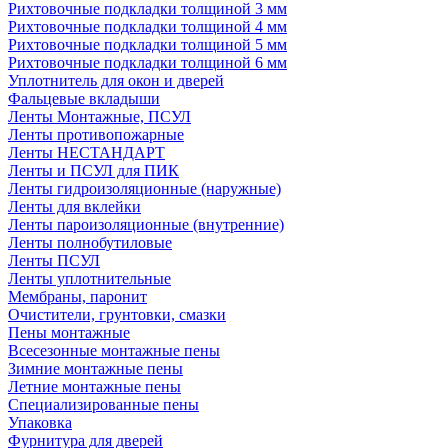
Рихтовочные подкладки толщиной 3 мм
Рихтовочные подкладки толщиной 4 мм
Рихтовочные подкладки толщиной 5 мм
Рихтовочные подкладки толщиной 6 мм
Уплотнитель для окон и дверей
Фальцевые вкладыши
Ленты Монтажные, ПСУЛ
Ленты противопожарные
Ленты НЕСТАНДАРТ
Ленты и ПСУЛ для ПИК
Ленты гидроизоляционные (наружные)
Ленты для вклейки
Ленты пароизоляционные (внутренние)
Ленты полнобутиловые
Ленты ПСУЛ
Ленты уплотнительные
Мембраны, паронит
Очистители, грунтовки, смазки
Пены монтажные
Всесезонные монтажные пены
Зимние монтажные пены
Летние монтажные пены
Специализированные пены
Упаковка
Фурнитура для дверей