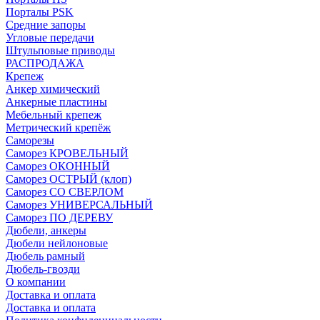
Порталы PSK
Средние запоры
Угловые передачи
Штульповые приводы
РАСПРОДАЖА
Крепеж
Анкер химический
Анкерные пластины
Мебельный крепеж
Метрический крепёж
Саморезы
Саморез КРОВЕЛЬНЫЙ
Саморез ОКОННЫЙ
Саморез ОСТРЫЙ (клоп)
Саморез СО СВЕРЛОМ
Саморез УНИВЕРСАЛЬНЫЙ
Саморез ПО ДЕРЕВУ
Дюбели, анкеры
Дюбели нейлоновые
Дюбель рамный
Дюбель-гвозди
О компании
Доставка и оплата
Доставка и оплата