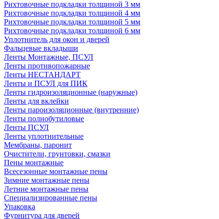
Рихтовочные подкладки толщиной 3 мм
Рихтовочные подкладки толщиной 4 мм
Рихтовочные подкладки толщиной 5 мм
Рихтовочные подкладки толщиной 6 мм
Уплотнитель для окон и дверей
Фальцевые вкладыши
Ленты Монтажные, ПСУЛ
Ленты противопожарные
Ленты НЕСТАНДАРТ
Ленты и ПСУЛ для ПИК
Ленты гидроизоляционные (наружные)
Ленты для вклейки
Ленты пароизоляционные (внутренние)
Ленты полнобутиловые
Ленты ПСУЛ
Ленты уплотнительные
Мембраны, паронит
Очистители, грунтовки, смазки
Пены монтажные
Всесезонные монтажные пены
Зимние монтажные пены
Летние монтажные пены
Специализированные пены
Упаковка
Фурнитура для дверей