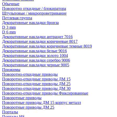
Обычные
Поворотно откидные / блокиратора
Штульповые / микропроветривание
Петлевая группа
Декоративные накладки бронза
D 3 mm
D 6 mm
Декоративные накладки антрацит 7016
Декоративные накладки коричневые 8017
Декоративные накладки коричневые темные 8019
Декоративные накладки белые 9016
Декоративные накладки золото 1004
Декоративные накладки серебро 9006
Декоративные накладки черные 9005
Прижимы
Поворотно-откидные приводы
Поворотно-откидные приводы ДМ 15
Поворотно-откидные приводы ДМ 25
Поворотно-откидные приводы ДМ 30
Поворотно-откидные приводы Фиксированные
Поворотные приводы
Поворотные приводы ДМ 15 корпус металл
Поворотные приводы ДМ 25
Порталы
Порталы HS