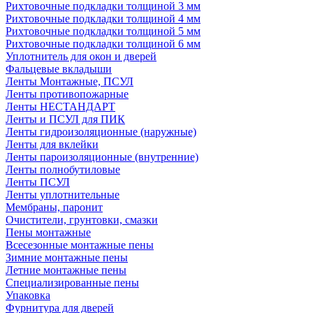
Рихтовочные подкладки толщиной 3 мм
Рихтовочные подкладки толщиной 4 мм
Рихтовочные подкладки толщиной 5 мм
Рихтовочные подкладки толщиной 6 мм
Уплотнитель для окон и дверей
Фальцевые вкладыши
Ленты Монтажные, ПСУЛ
Ленты противопожарные
Ленты НЕСТАНДАРТ
Ленты и ПСУЛ для ПИК
Ленты гидроизоляционные (наружные)
Ленты для вклейки
Ленты пароизоляционные (внутренние)
Ленты полнобутиловые
Ленты ПСУЛ
Ленты уплотнительные
Мембраны, паронит
Очистители, грунтовки, смазки
Пены монтажные
Всесезонные монтажные пены
Зимние монтажные пены
Летние монтажные пены
Специализированные пены
Упаковка
Фурнитура для дверей