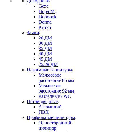
Доводчики
Geze
Нора-М
Doorlock
Dorma
Китай
Замки
20 ДМ
30 ДМ
35 ДМ
40 ДМ
45 ДМ
25/28 ДМ
Нажимные гарнитуры
Межосевое
расстояние 85 мм
Межосевое
расстояние 92 мм
Разделные / WC
Петли дверные
Алюминий
ПВХ
Профильные цилиндры
Односторонний
цилиндр