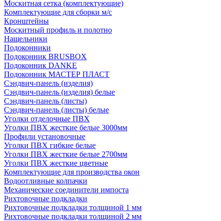
Москитная сетка (комплектующие)
Комплектующие для сборки м/с
Кронштейны
Москитный профиль и полотно
Нащельники
Подоконники
Подоконник BRUSBOX
Подоконник DANKE
Подоконник МАСТЕР ПЛАСТ
Сэндвич-панель (изделия)
Сэндвич-панель (изделия) белые
Сэндвич-панель (листы)
Сэндвич-панель (листы) белые
Уголки отделочные ПВХ
Уголки ПВХ жесткие белые 3000мм
Профили установочные
Уголки ПВХ гибкие белые
Уголки ПВХ жесткие белые 2700мм
Уголки ПВХ жесткие цветные
Комплектующие для производства окон
Водоотливные колпачки
Механические соединители импоста
Рихтовочные подкладки
Рихтовочные подкладки толщиной 1 мм
Рихтовочные подкладки толщиной 2 мм