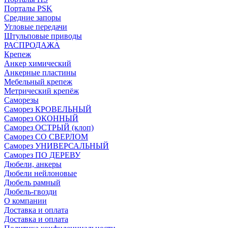
Порталы PSK
Средние запоры
Угловые передачи
Штульповые приводы
РАСПРОДАЖА
Крепеж
Анкер химический
Анкерные пластины
Мебельный крепеж
Метрический крепёж
Саморезы
Саморез КРОВЕЛЬНЫЙ
Саморез ОКОННЫЙ
Саморез ОСТРЫЙ (клоп)
Саморез СО СВЕРЛОМ
Саморез УНИВЕРСАЛЬНЫЙ
Саморез ПО ДЕРЕВУ
Дюбели, анкеры
Дюбели нейлоновые
Дюбель рамный
Дюбель-гвозди
О компании
Доставка и оплата
Доставка и оплата