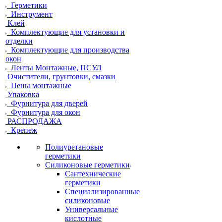
Герметики
Инструмент
Клей
Комплектующие для установки и
отделки
Комплектующие для производства
окон
Ленты Монтажные, ПСУЛ
Очистители, грунтовки, смазки
Пены монтажные
Упаковка
Фурнитура для дверей
Фурнитура для окон
РАСПРОДАЖА
Крепеж
Полиуретановые
герметики
Силиконовые герметики
Сантехнические
герметики
Специализированные
силиконовые
Универсальные
кислотные