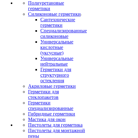
Полиуретановые
герметики
Силиконовые герметики
Сантехнические
герметики
Специализированные
силиконовые
Универсальные
кислотные
(уксусные)
Универсальные
нейтральные
Герметики для
структурного
остекления
Акриловые герметики
Герметики для
стеклопакетов
Герметики
специализированные
Гибридные герметики
Мастика для окон
Пистолеты для герметика
Пистолеты для монтажной
пены