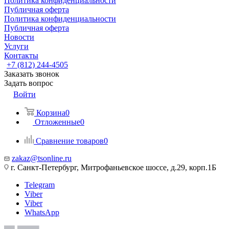
Политика конфиденциальности
Публичная оферта
Политика конфиденциальности
Публичная оферта
Новости
Услуги
Контакты
+7 (812) 244-4505
Заказать звонок
Задать вопрос
Войти
Корзина
0
Отложенные
0
Сравнение товаров
0
zakaz@tsonline.ru
г. Санкт-Петербург, Митрофаньевское шоссе, д.29, корп.1Б
Telegram
Viber
Viber
WhatsApp