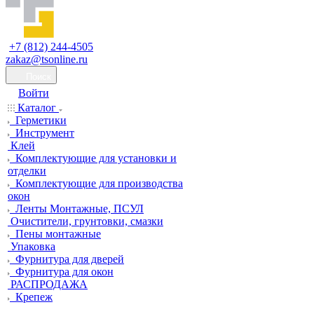
+7 (812) 244-4505
zakaz@tsonline.ru
Поиск
Войти
Каталог
Герметики
Инструмент
Клей
Комплектующие для установки и
отделки
Комплектующие для производства
окон
Ленты Монтажные, ПСУЛ
Очистители, грунтовки, смазки
Пены монтажные
Упаковка
Фурнитура для дверей
Фурнитура для окон
РАСПРОДАЖА
Крепеж