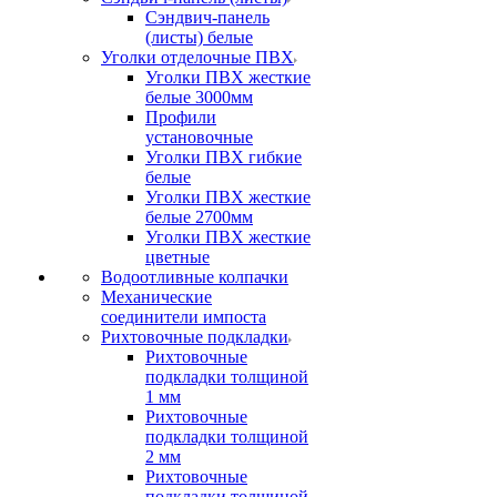
Сэндвич-панель
(листы) белые
Уголки отделочные ПВХ
Уголки ПВХ жесткие
белые 3000мм
Профили
установочные
Уголки ПВХ гибкие
белые
Уголки ПВХ жесткие
белые 2700мм
Уголки ПВХ жесткие
цветные
Водоотливные колпачки
Механические
соединители импоста
Рихтовочные подкладки
Рихтовочные
подкладки толщиной
1 мм
Рихтовочные
подкладки толщиной
2 мм
Рихтовочные
подкладки толщиной