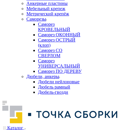
Анкерные пластины
Мебельный крепеж
Метрический крепёж
Саморезы
Саморез
КРОВЕЛЬНЫЙ
Саморез ОКОННЫЙ
Саморез ОСТРЫЙ
(клоп)
Саморез СО
СВЕРЛОМ
Саморез
УНИВЕРСАЛЬНЫЙ
Саморез ПО ДЕРЕВУ
Дюбели, анкеры
Дюбели нейлоновые
Дюбель рамный
Дюбель-гвозди
Каталог