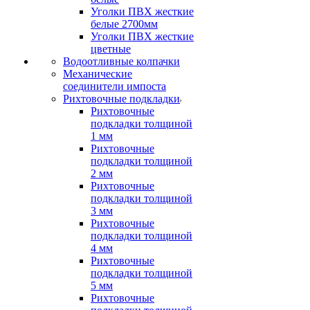
Уголки ПВХ жесткие
белые 2700мм
Уголки ПВХ жесткие
цветные
Водоотливные колпачки
Механические
соединители импоста
Рихтовочные подкладки
Рихтовочные
подкладки толщиной
1 мм
Рихтовочные
подкладки толщиной
2 мм
Рихтовочные
подкладки толщиной
3 мм
Рихтовочные
подкладки толщиной
4 мм
Рихтовочные
подкладки толщиной
5 мм
Рихтовочные