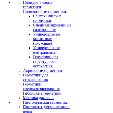
Полиуретановые
герметики
Силиконовые герметики
Сантехнические
герметики
Специализированные
силиконовые
Универсальные
кислотные
(уксусные)
Универсальные
нейтральные
Герметики для
структурного
остекления
Акриловые герметики
Герметики для
стеклопакетов
Герметики
специализированные
Гибридные герметики
Мастика для окон
Пистолеты для герметика
Пистолеты для монтажной
пены