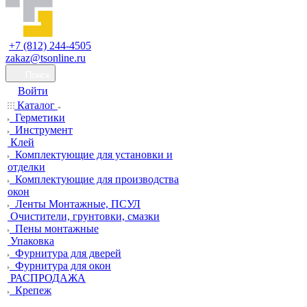
+7 (812) 244-4505
zakaz@tsonline.ru
Поиск
Войти
Каталог
Герметики
Инструмент
Клей
Комплектующие для установки и
отделки
Комплектующие для производства
окон
Ленты Монтажные, ПСУЛ
Очистители, грунтовки, смазки
Пены монтажные
Упаковка
Фурнитура для дверей
Фурнитура для окон
РАСПРОДАЖА
Крепеж