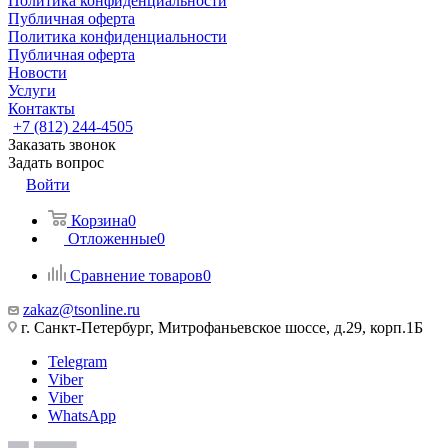
Политика конфиденциальности
Публичная оферта
Политика конфиденциальности
Публичная оферта
Новости
Услуги
Контакты
+7 (812) 244-4505
Заказать звонок
Задать вопрос
Войти
Корзина
0
Отложенные
0
Сравнение товаров
0
zakaz@tsonline.ru
г. Санкт-Петербург, Митрофаньевское шоссе, д.29, корп.1Б
Telegram
Viber
Viber
WhatsApp