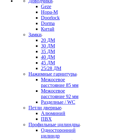
Доводчики
Geze
Нора-М
Doorlock
Dorma
Китай
Замки
20 ДМ
30 ДМ
35 ДМ
40 ДМ
45 ДМ
25/28 ДМ
Нажимные гарнитуры
Межосевое
расстояние 85 мм
Межосевое
расстояние 92 мм
Разделные / WC
Петли дверные
Алюминий
ПВХ
Профильные цилиндры
Односторонний
цилиндр