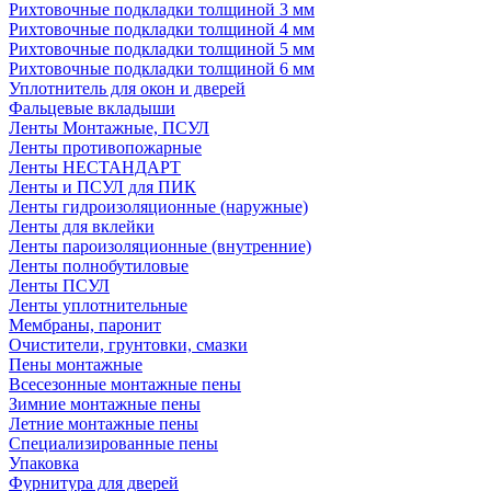
Рихтовочные подкладки толщиной 3 мм
Рихтовочные подкладки толщиной 4 мм
Рихтовочные подкладки толщиной 5 мм
Рихтовочные подкладки толщиной 6 мм
Уплотнитель для окон и дверей
Фальцевые вкладыши
Ленты Монтажные, ПСУЛ
Ленты противопожарные
Ленты НЕСТАНДАРТ
Ленты и ПСУЛ для ПИК
Ленты гидроизоляционные (наружные)
Ленты для вклейки
Ленты пароизоляционные (внутренние)
Ленты полнобутиловые
Ленты ПСУЛ
Ленты уплотнительные
Мембраны, паронит
Очистители, грунтовки, смазки
Пены монтажные
Всесезонные монтажные пены
Зимние монтажные пены
Летние монтажные пены
Специализированные пены
Упаковка
Фурнитура для дверей