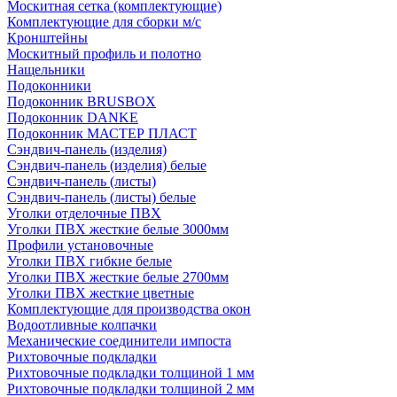
Москитная сетка (комплектующие)
Комплектующие для сборки м/с
Кронштейны
Москитный профиль и полотно
Нащельники
Подоконники
Подоконник BRUSBOX
Подоконник DANKE
Подоконник МАСТЕР ПЛАСТ
Сэндвич-панель (изделия)
Сэндвич-панель (изделия) белые
Сэндвич-панель (листы)
Сэндвич-панель (листы) белые
Уголки отделочные ПВХ
Уголки ПВХ жесткие белые 3000мм
Профили установочные
Уголки ПВХ гибкие белые
Уголки ПВХ жесткие белые 2700мм
Уголки ПВХ жесткие цветные
Комплектующие для производства окон
Водоотливные колпачки
Механические соединители импоста
Рихтовочные подкладки
Рихтовочные подкладки толщиной 1 мм
Рихтовочные подкладки толщиной 2 мм