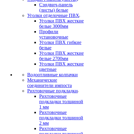
Сэндвич-панель
(листы) белые
Уголки отделочные ПВХ
Уголки ПВХ жесткие
белые 3000мм
Профили
установочные
Уголки ПВХ гибкие
белые
Уголки ПВХ жесткие
белые 2700мм
Уголки ПВХ жесткие
цветные
Водоотливные колпачки
Механические
соединители импоста
Рихтовочные подкладки
Рихтовочные
подкладки толщиной
1 мм
Рихтовочные
подкладки толщиной
2 мм
Рихтовочные
подкладки толщиной