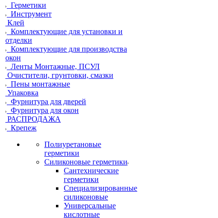
Герметики
Инструмент
Клей
Комплектующие для установки и
отделки
Комплектующие для производства
окон
Ленты Монтажные, ПСУЛ
Очистители, грунтовки, смазки
Пены монтажные
Упаковка
Фурнитура для дверей
Фурнитура для окон
РАСПРОДАЖА
Крепеж
Полиуретановые
герметики
Силиконовые герметики
Сантехнические
герметики
Специализированные
силиконовые
Универсальные
кислотные