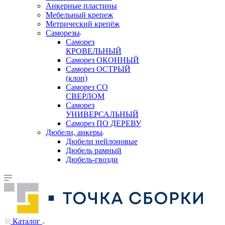
Анкерные пластины
Мебельный крепеж
Метрический крепёж
Саморезы
Саморез
КРОВЕЛЬНЫЙ
Саморез ОКОННЫЙ
Саморез ОСТРЫЙ
(клоп)
Саморез СО
СВЕРЛОМ
Саморез
УНИВЕРСАЛЬНЫЙ
Саморез ПО ДЕРЕВУ
Дюбели, анкеры
Дюбели нейлоновые
Дюбель рамный
Дюбель-гвозди
Каталог