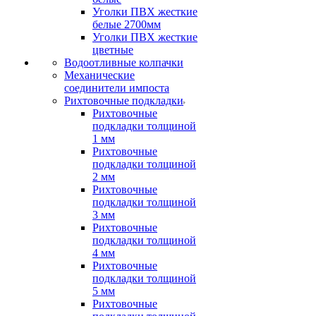
Уголки ПВХ жесткие
белые 2700мм
Уголки ПВХ жесткие
цветные
Водоотливные колпачки
Механические
соединители импоста
Рихтовочные подкладки
Рихтовочные
подкладки толщиной
1 мм
Рихтовочные
подкладки толщиной
2 мм
Рихтовочные
подкладки толщиной
3 мм
Рихтовочные
подкладки толщиной
4 мм
Рихтовочные
подкладки толщиной
5 мм
Рихтовочные