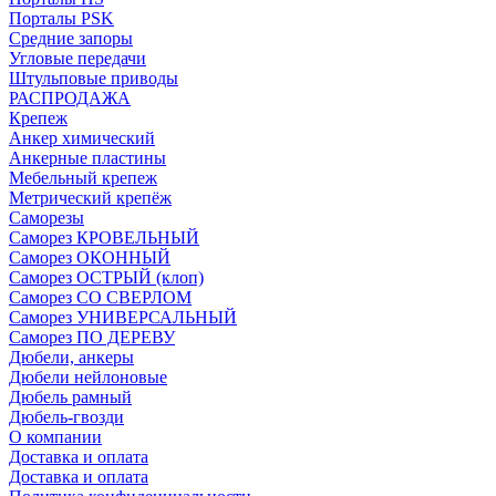
Порталы PSK
Средние запоры
Угловые передачи
Штульповые приводы
РАСПРОДАЖА
Крепеж
Анкер химический
Анкерные пластины
Мебельный крепеж
Метрический крепёж
Саморезы
Саморез КРОВЕЛЬНЫЙ
Саморез ОКОННЫЙ
Саморез ОСТРЫЙ (клоп)
Саморез СО СВЕРЛОМ
Саморез УНИВЕРСАЛЬНЫЙ
Саморез ПО ДЕРЕВУ
Дюбели, анкеры
Дюбели нейлоновые
Дюбель рамный
Дюбель-гвозди
О компании
Доставка и оплата
Доставка и оплата