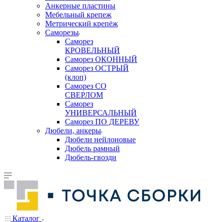
Анкерные пластины
Мебельный крепеж
Метрический крепёж
Саморезы
Саморез
КРОВЕЛЬНЫЙ
Саморез ОКОННЫЙ
Саморез ОСТРЫЙ
(клоп)
Саморез СО
СВЕРЛОМ
Саморез
УНИВЕРСАЛЬНЫЙ
Саморез ПО ДЕРЕВУ
Дюбели, анкеры
Дюбели нейлоновые
Дюбель рамный
Дюбель-гвозди
Каталог