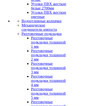
Уголки ПВХ жесткие
белые 2700мм
Уголки ПВХ жесткие
цветные
Водоотливные колпачки
Механические
соединители импоста
Рихтовочные подкладки
Рихтовочные
подкладки толщиной
1 мм
Рихтовочные
подкладки толщиной
2 мм
Рихтовочные
подкладки толщиной
3 мм
Рихтовочные
подкладки толщиной
4 мм
Рихтовочные
подкладки толщиной
5 мм
Рихтовочные