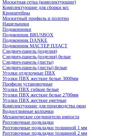
Москитная сетка (комплектующие)
Комплектующие для сборки м/с
Кронштейны
Москитный профиль и полотно
Нащельники
Подоконники
Подоконник BRUSBOX
Подоконник DANKE
Подоконник МАСТЕР ПЛАСТ
Сэндвич-панель (изделия)
Сэндвич-панель (изделия) белые
Сэндвич-панель (листы)
Сэндвич-панель (листы) белые
Уголки отделочные ПВХ
Уголки ПВХ жесткие белые 3000мм
Профили установочные
Уголки ПВХ гибкие белые
Уголки ПВХ жесткие белые 2700мм
Уголки ПВХ жесткие цветные
Комплектующие для производства окон
Водоотливные колпачки
Механические соединители импоста
Рихтовочные подкладки
Рихтовочные подкладки толщиной 1 мм
Рихтовочные подкладки толщиной 2 мм