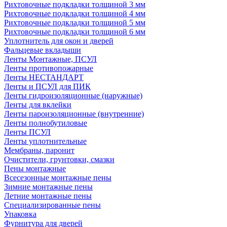
Рихтовочные подкладки толщиной 3 мм
Рихтовочные подкладки толщиной 4 мм
Рихтовочные подкладки толщиной 5 мм
Рихтовочные подкладки толщиной 6 мм
Уплотнитель для окон и дверей
Фальцевые вкладыши
Ленты Монтажные, ПСУЛ
Ленты противопожарные
Ленты НЕСТАНДАРТ
Ленты и ПСУЛ для ПИК
Ленты гидроизоляционные (наружные)
Ленты для вклейки
Ленты пароизоляционные (внутренние)
Ленты полнобутиловые
Ленты ПСУЛ
Ленты уплотнительные
Мембраны, паронит
Очистители, грунтовки, смазки
Пены монтажные
Всесезонные монтажные пены
Зимние монтажные пены
Летние монтажные пены
Специализированные пены
Упаковка
Фурнитура для дверей