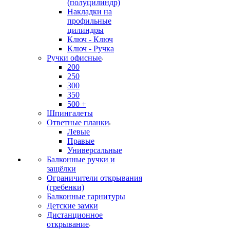
(полуцилиндр)
Накладки на
профильные
цилиндры
Ключ - Ключ
Ключ - Ручка
Ручки офисные
200
250
300
350
500 +
Шпингалеты
Ответные планки
Левые
Правые
Универсальные
Балконные ручки и
защёлки
Ограничители открывания
(гребенки)
Балконные гарнитуры
Детские замки
Дистанционное
открывание