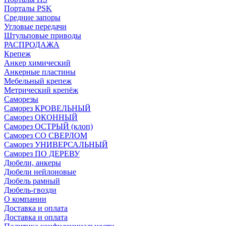
Порталы PSK
Средние запоры
Угловые передачи
Штульповые приводы
РАСПРОДАЖА
Крепеж
Анкер химический
Анкерные пластины
Мебельный крепеж
Метрический крепёж
Саморезы
Саморез КРОВЕЛЬНЫЙ
Саморез ОКОННЫЙ
Саморез ОСТРЫЙ (клоп)
Саморез СО СВЕРЛОМ
Саморез УНИВЕРСАЛЬНЫЙ
Саморез ПО ДЕРЕВУ
Дюбели, анкеры
Дюбели нейлоновые
Дюбель рамный
Дюбель-гвозди
О компании
Доставка и оплата
Доставка и оплата