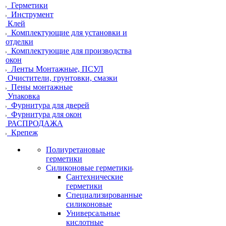
Герметики
Инструмент
Клей
Комплектующие для установки и
отделки
Комплектующие для производства
окон
Ленты Монтажные, ПСУЛ
Очистители, грунтовки, смазки
Пены монтажные
Упаковка
Фурнитура для дверей
Фурнитура для окон
РАСПРОДАЖА
Крепеж
Полиуретановые
герметики
Силиконовые герметики
Сантехнические
герметики
Специализированные
силиконовые
Универсальные
кислотные