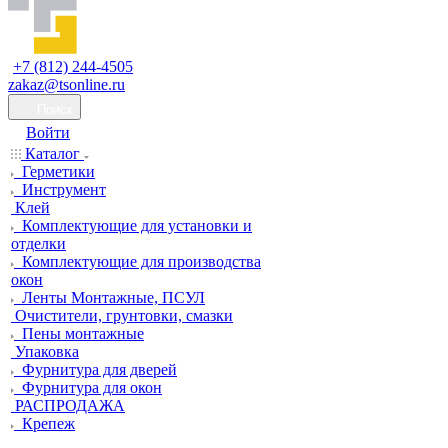
+7 (812) 244-4505
zakaz@tsonline.ru
Поиск
Войти
Каталог
Герметики
Инструмент
Клей
Комплектующие для установки и
отделки
Комплектующие для производства
окон
Ленты Монтажные, ПСУЛ
Очистители, грунтовки, смазки
Пены монтажные
Упаковка
Фурнитура для дверей
Фурнитура для окон
РАСПРОДАЖА
Крепеж