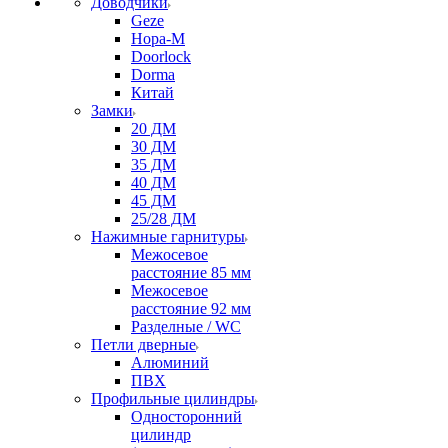
Доводчики
Geze
Нора-М
Doorlock
Dorma
Китай
Замки
20 ДМ
30 ДМ
35 ДМ
40 ДМ
45 ДМ
25/28 ДМ
Нажимные гарнитуры
Межосевое
расстояние 85 мм
Межосевое
расстояние 92 мм
Разделные / WC
Петли дверные
Алюминий
ПВХ
Профильные цилиндры
Односторонний
цилиндр