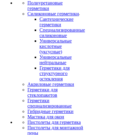
Полиуретановые
герметики
Силиконовые герметики
Сантехнические
герметики
Специализированные
силиконовые
Универсальные
кислотные
(уксусные)
Универсальные
нейтральные
Герметики для
структурного
остекления
Акриловые герметики
Герметики для
стеклопакетов
Герметики
специализированные
Гибридные герметики
Мастика для окон
Пистолеты для герметика
Пистолеты для монтажной
пены