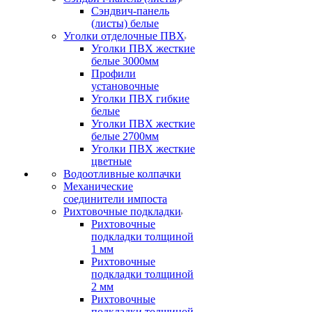
Сэндвич-панель
(листы) белые
Уголки отделочные ПВХ
Уголки ПВХ жесткие
белые 3000мм
Профили
установочные
Уголки ПВХ гибкие
белые
Уголки ПВХ жесткие
белые 2700мм
Уголки ПВХ жесткие
цветные
Водоотливные колпачки
Механические
соединители импоста
Рихтовочные подкладки
Рихтовочные
подкладки толщиной
1 мм
Рихтовочные
подкладки толщиной
2 мм
Рихтовочные
подкладки толщиной