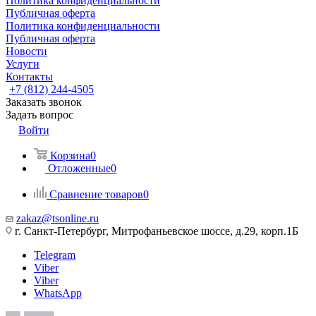
Политика конфиденциальности
Публичная оферта
Политика конфиденциальности
Публичная оферта
Новости
Услуги
Контакты
+7 (812) 244-4505
Заказать звонок
Задать вопрос
Войти
Корзина
0
Отложенные
0
Сравнение товаров
0
zakaz@tsonline.ru
г. Санкт-Петербург, Митрофаньевское шоссе, д.29, корп.1Б
Telegram
Viber
Viber
WhatsApp