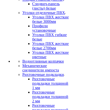
Сэндвич-панель
(листы) белые
Уголки отделочные ПВХ
Уголки ПВХ жесткие
белые 3000мм
Профили
установочные
Уголки ПВХ гибкие
белые
Уголки ПВХ жесткие
белые 2700мм
Уголки ПВХ жесткие
цветные
Водоотливные колпачки
Механические
соединители импоста
Рихтовочные подкладки
Рихтовочные
подкладки толщиной
1 мм
Рихтовочные
подкладки толщиной
2 мм
Рихтовочные
подкладки толщиной