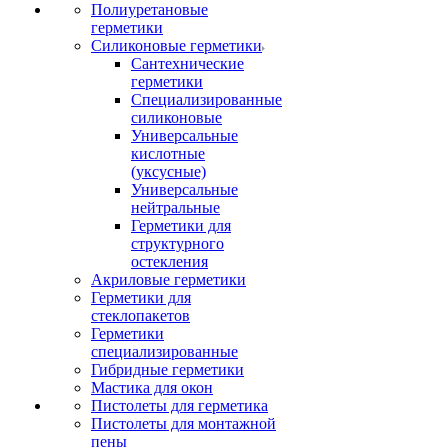
Полиуретановые
герметики
Силиконовые герметики
Сантехнические
герметики
Специализированные
силиконовые
Универсальные
кислотные
(уксусные)
Универсальные
нейтральные
Герметики для
структурного
остекления
Акриловые герметики
Герметики для
стеклопакетов
Герметики
специализированные
Гибридные герметики
Мастика для окон
Пистолеты для герметика
Пистолеты для монтажной
пены