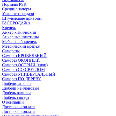
Порталы PSK
Средние запоры
Угловые передачи
Штульповые приводы
РАСПРОДАЖА
Крепеж
Анкер химический
Анкерные пластины
Мебельный крепеж
Метрический крепёж
Саморезы
Саморез КРОВЕЛЬНЫЙ
Саморез ОКОННЫЙ
Саморез ОСТРЫЙ (клоп)
Саморез СО СВЕРЛОМ
Саморез УНИВЕРСАЛЬНЫЙ
Саморез ПО ДЕРЕВУ
Дюбели, анкеры
Дюбели нейлоновые
Дюбель рамный
Дюбель-гвозди
О компании
Доставка и оплата
Доставка и оплата