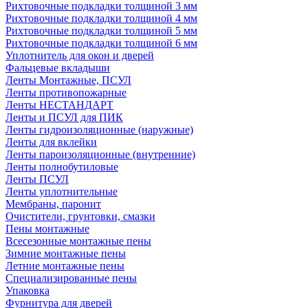
Рихтовочные подкладки толщиной 3 мм
Рихтовочные подкладки толщиной 4 мм
Рихтовочные подкладки толщиной 5 мм
Рихтовочные подкладки толщиной 6 мм
Уплотнитель для окон и дверей
Фальцевые вкладыши
Ленты Монтажные, ПСУЛ
Ленты противопожарные
Ленты НЕСТАНДАРТ
Ленты и ПСУЛ для ПИК
Ленты гидроизоляционные (наружные)
Ленты для вклейки
Ленты пароизоляционные (внутренние)
Ленты полнобутиловые
Ленты ПСУЛ
Ленты уплотнительные
Мембраны, паронит
Очистители, грунтовки, смазки
Пены монтажные
Всесезонные монтажные пены
Зимние монтажные пены
Летние монтажные пены
Специализированные пены
Упаковка
Фурнитура для дверей