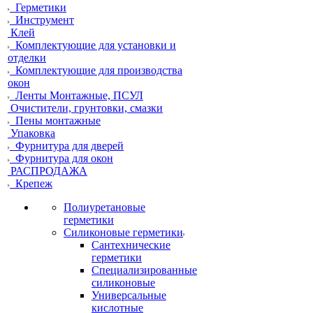
Герметики
Инструмент
Клей
Комплектующие для установки и
отделки
Комплектующие для производства
окон
Ленты Монтажные, ПСУЛ
Очистители, грунтовки, смазки
Пены монтажные
Упаковка
Фурнитура для дверей
Фурнитура для окон
РАСПРОДАЖА
Крепеж
Полиуретановые
герметики
Силиконовые герметики
Сантехнические
герметики
Специализированные
силиконовые
Универсальные
кислотные