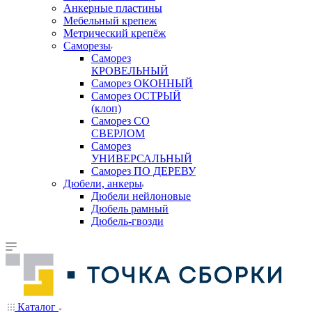
Анкерные пластины
Мебельный крепеж
Метрический крепёж
Саморезы
Саморез
КРОВЕЛЬНЫЙ
Саморез ОКОННЫЙ
Саморез ОСТРЫЙ
(клоп)
Саморез СО
СВЕРЛОМ
Саморез
УНИВЕРСАЛЬНЫЙ
Саморез ПО ДЕРЕВУ
Дюбели, анкеры
Дюбели нейлоновые
Дюбель рамный
Дюбель-гвозди
Каталог