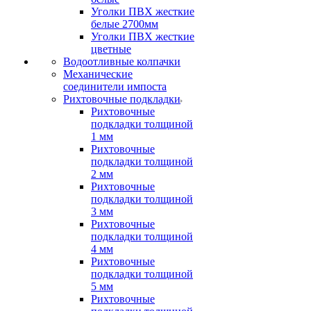
Уголки ПВХ жесткие
белые 2700мм
Уголки ПВХ жесткие
цветные
Водоотливные колпачки
Механические
соединители импоста
Рихтовочные подкладки
Рихтовочные
подкладки толщиной
1 мм
Рихтовочные
подкладки толщиной
2 мм
Рихтовочные
подкладки толщиной
3 мм
Рихтовочные
подкладки толщиной
4 мм
Рихтовочные
подкладки толщиной
5 мм
Рихтовочные