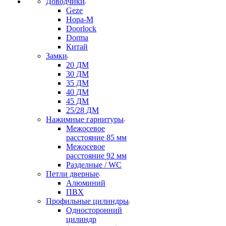
Доводчики
Geze
Нора-М
Doorlock
Dorma
Китай
Замки
20 ДМ
30 ДМ
35 ДМ
40 ДМ
45 ДМ
25/28 ДМ
Нажимные гарнитуры
Межосевое
расстояние 85 мм
Межосевое
расстояние 92 мм
Разделные / WC
Петли дверные
Алюминий
ПВХ
Профильные цилиндры
Односторонний
цилиндр