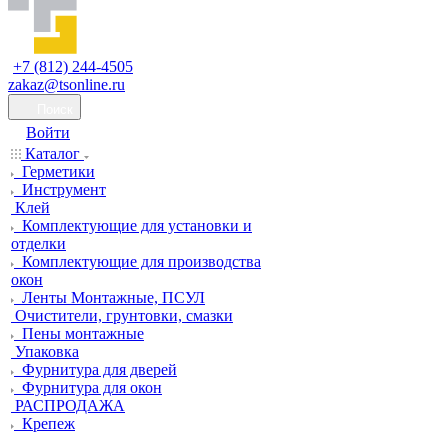
+7 (812) 244-4505
zakaz@tsonline.ru
Поиск
Войти
Каталог
Герметики
Инструмент
Клей
Комплектующие для установки и
отделки
Комплектующие для производства
окон
Ленты Монтажные, ПСУЛ
Очистители, грунтовки, смазки
Пены монтажные
Упаковка
Фурнитура для дверей
Фурнитура для окон
РАСПРОДАЖА
Крепеж