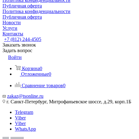
Политика конфиденциальности
Публичная оферта
Политика конфиденциальности
Публичная оферта
Новости
Услуги
Контакты
+7 (812) 244-4505
Заказать звонок
Задать вопрос
Войти
Корзина
0
Отложенные
0
Сравнение товаров
0
zakaz@tsonline.ru
г. Санкт-Петербург, Митрофаньевское шоссе, д.29, корп.1Б
Telegram
Viber
Viber
WhatsApp