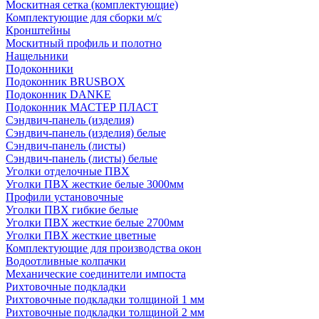
Москитная сетка (комплектующие)
Комплектующие для сборки м/с
Кронштейны
Москитный профиль и полотно
Нащельники
Подоконники
Подоконник BRUSBOX
Подоконник DANKE
Подоконник МАСТЕР ПЛАСТ
Сэндвич-панель (изделия)
Сэндвич-панель (изделия) белые
Сэндвич-панель (листы)
Сэндвич-панель (листы) белые
Уголки отделочные ПВХ
Уголки ПВХ жесткие белые 3000мм
Профили установочные
Уголки ПВХ гибкие белые
Уголки ПВХ жесткие белые 2700мм
Уголки ПВХ жесткие цветные
Комплектующие для производства окон
Водоотливные колпачки
Механические соединители импоста
Рихтовочные подкладки
Рихтовочные подкладки толщиной 1 мм
Рихтовочные подкладки толщиной 2 мм