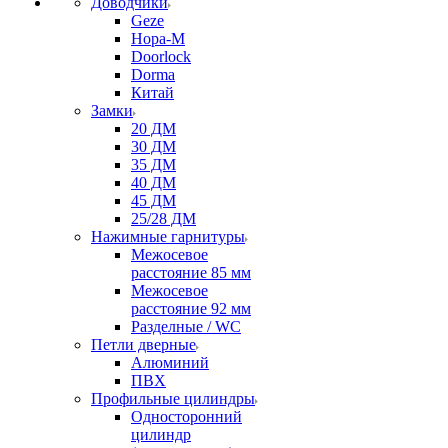
Доводчики
Geze
Нора-М
Doorlock
Dorma
Китай
Замки
20 ДМ
30 ДМ
35 ДМ
40 ДМ
45 ДМ
25/28 ДМ
Нажимные гарнитуры
Межосевое
расстояние 85 мм
Межосевое
расстояние 92 мм
Разделные / WC
Петли дверные
Алюминий
ПВХ
Профильные цилиндры
Односторонний
цилиндр