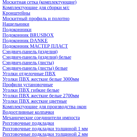
Москитная сетка (комплектующие)
Комплектующие для сборки м/с
Кронштейны
Москитный профиль и полотно
Нащельники
Подоконники
Подоконник BRUSBOX
Подоконник DANKE
Подоконник МАСТЕР ПЛАСТ
Сэндвич-панель (изделия)
Сэндвич-панель (изделия) белые
Сэндвич-панель (листы)
Сэндвич-панель (листы) белые
Уголки отделочные ПВХ
Уголки ПВХ жесткие белые 3000мм
Профили установочные
Уголки ПВХ гибкие белые
Уголки ПВХ жесткие белые 2700мм
Уголки ПВХ жесткие цветные
Комплектующие для производства окон
Водоотливные колпачки
Механические соединители импоста
Рихтовочные подкладки
Рихтовочные подкладки толщиной 1 мм
Рихтовочные подкладки толщиной 2 мм