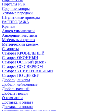
Порталы PSK
Средние запоры
Угловые передачи
Штульповые приводы
РАСПРОДАЖА
Крепеж
Анкер химический
Анкерные пластины
Мебельный крепеж
Метрический крепёж
Саморезы
Саморез КРОВЕЛЬНЫЙ
Саморез ОКОННЫЙ
Саморез ОСТРЫЙ (клоп)
Саморез СО СВЕРЛОМ
Саморез УНИВЕРСАЛЬНЫЙ
Саморез ПО ДЕРЕВУ
Дюбели, анкеры
Дюбели нейлоновые
Дюбель рамный
Дюбель-гвозди
О компании
Доставка и оплата
Доставка и оплата