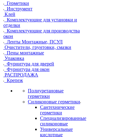
Герметики
Инструмент
Клей
Комплектующие для установки и
отделки
Комплектующие для производства
окон
Ленты Монтажные, ПСУЛ
Очистители, грунтовки, смазки
Пены монтажные
Упаковка
Фурнитура для дверей
Фурнитура для окон
РАСПРОДАЖА
Крепеж
Полиуретановые
герметики
Силиконовые герметики
Сантехнические
герметики
Специализированные
силиконовые
Универсальные
кислотные