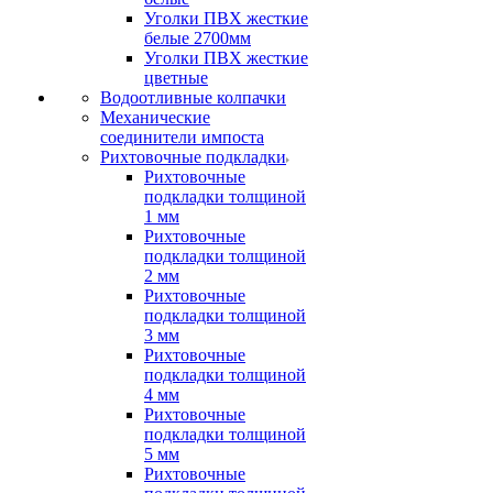
Уголки ПВХ жесткие
белые 2700мм
Уголки ПВХ жесткие
цветные
Водоотливные колпачки
Механические
соединители импоста
Рихтовочные подкладки
Рихтовочные
подкладки толщиной
1 мм
Рихтовочные
подкладки толщиной
2 мм
Рихтовочные
подкладки толщиной
3 мм
Рихтовочные
подкладки толщиной
4 мм
Рихтовочные
подкладки толщиной
5 мм
Рихтовочные