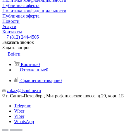
Политика конфиденциальности
Публичная оферта
Политика конфиденциальности
Публичная оферта
Новости
Услуги
Контакты
+7 (812) 244-4505
Заказать звонок
Задать вопрос
Войти
Корзина
0
Отложенные
0
Сравнение товаров
0
zakaz@tsonline.ru
г. Санкт-Петербург, Митрофаньевское шоссе, д.29, корп.1Б
Telegram
Viber
Viber
WhatsApp