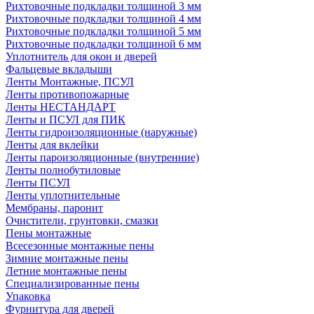
Рихтовочные подкладки толщиной 3 мм
Рихтовочные подкладки толщиной 4 мм
Рихтовочные подкладки толщиной 5 мм
Рихтовочные подкладки толщиной 6 мм
Уплотнитель для окон и дверей
Фальцевые вкладыши
Ленты Монтажные, ПСУЛ
Ленты противопожарные
Ленты НЕСТАНДАРТ
Ленты и ПСУЛ для ПИК
Ленты гидроизоляционные (наружные)
Ленты для вклейки
Ленты пароизоляционные (внутренние)
Ленты полнобутиловые
Ленты ПСУЛ
Ленты уплотнительные
Мембраны, паронит
Очистители, грунтовки, смазки
Пены монтажные
Всесезонные монтажные пены
Зимние монтажные пены
Летние монтажные пены
Специализированные пены
Упаковка
Фурнитура для дверей