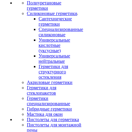
Полиуретановые
герметики
Силиконовые герметики
Сантехнические
герметики
Специализированные
силиконовые
Универсальные
кислотные
(уксусные)
Универсальные
нейтральные
Герметики для
структурного
остекления
Акриловые герметики
Герметики для
стеклопакетов
Герметики
специализированные
Гибридные герметики
Мастика для окон
Пистолеты для герметика
Пистолеты для монтажной
пены