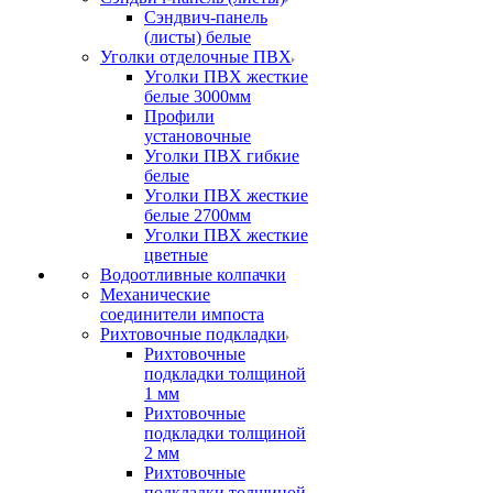
Сэндвич-панель
(листы) белые
Уголки отделочные ПВХ
Уголки ПВХ жесткие
белые 3000мм
Профили
установочные
Уголки ПВХ гибкие
белые
Уголки ПВХ жесткие
белые 2700мм
Уголки ПВХ жесткие
цветные
Водоотливные колпачки
Механические
соединители импоста
Рихтовочные подкладки
Рихтовочные
подкладки толщиной
1 мм
Рихтовочные
подкладки толщиной
2 мм
Рихтовочные
подкладки толщиной