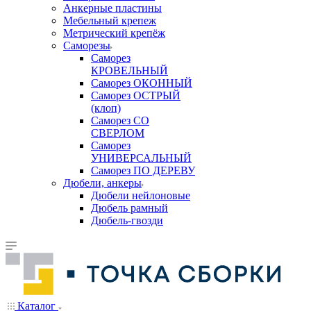
Анкерные пластины
Мебельный крепеж
Метрический крепёж
Саморезы
Саморез
КРОВЕЛЬНЫЙ
Саморез ОКОННЫЙ
Саморез ОСТРЫЙ
(клоп)
Саморез СО
СВЕРЛОМ
Саморез
УНИВЕРСАЛЬНЫЙ
Саморез ПО ДЕРЕВУ
Дюбели, анкеры
Дюбели нейлоновые
Дюбель рамный
Дюбель-гвозди
Каталог