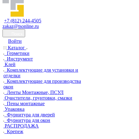
+7 (812) 244-4505
zakaz@tsonline.ru
Поиск
Войти
Каталог
Герметики
Инструмент
Клей
Комплектующие для установки и
отделки
Комплектующие для производства
окон
Ленты Монтажные, ПСУЛ
Очистители, грунтовки, смазки
Пены монтажные
Упаковка
Фурнитура для дверей
Фурнитура для окон
РАСПРОДАЖА
Крепеж