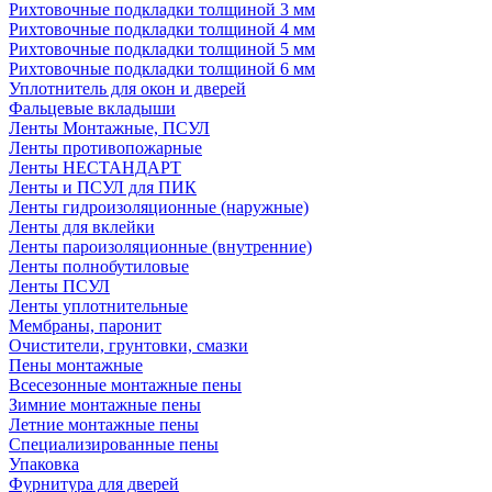
Рихтовочные подкладки толщиной 3 мм
Рихтовочные подкладки толщиной 4 мм
Рихтовочные подкладки толщиной 5 мм
Рихтовочные подкладки толщиной 6 мм
Уплотнитель для окон и дверей
Фальцевые вкладыши
Ленты Монтажные, ПСУЛ
Ленты противопожарные
Ленты НЕСТАНДАРТ
Ленты и ПСУЛ для ПИК
Ленты гидроизоляционные (наружные)
Ленты для вклейки
Ленты пароизоляционные (внутренние)
Ленты полнобутиловые
Ленты ПСУЛ
Ленты уплотнительные
Мембраны, паронит
Очистители, грунтовки, смазки
Пены монтажные
Всесезонные монтажные пены
Зимние монтажные пены
Летние монтажные пены
Специализированные пены
Упаковка
Фурнитура для дверей