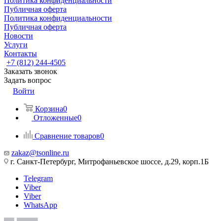
Политика конфиденциальности
Публичная оферта
Политика конфиденциальности
Публичная оферта
Новости
Услуги
Контакты
+7 (812) 244-4505
Заказать звонок
Задать вопрос
Войти
Корзина
0
Отложенные
0
Сравнение товаров
0
zakaz@tsonline.ru
г. Санкт-Петербург, Митрофаньевское шоссе, д.29, корп.1Б
Telegram
Viber
Viber
WhatsApp