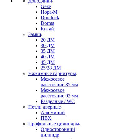
Доводчики
Geze
Нора-М
Doorlock
Dorma
Китай
Замки
20 ДМ
30 ДМ
35 ДМ
40 ДМ
45 ДМ
25/28 ДМ
Нажимные гарнитуры
Межосевое
расстояние 85 мм
Межосевое
расстояние 92 мм
Разделные / WC
Петли дверные
Алюминий
ПВХ
Профильные цилиндры
Односторонний
цилиндр