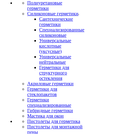
Полиуретановые
герметики
Силиконовые герметики
Сантехнические
герметики
Специализированные
силиконовые
Универсальные
кислотные
(уксусные)
Универсальные
нейтральные
Герметики для
структурного
остекления
Акриловые герметики
Герметики для
стеклопакетов
Герметики
специализированные
Гибридные герметики
Мастика для окон
Пистолеты для герметика
Пистолеты для монтажной
пены