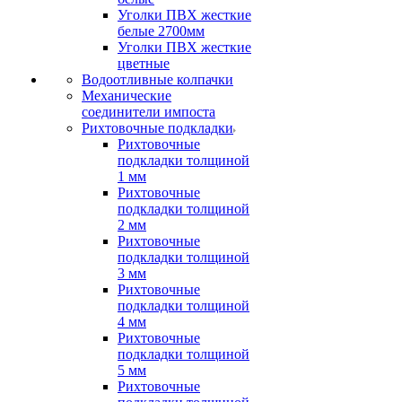
Уголки ПВХ жесткие
белые 2700мм
Уголки ПВХ жесткие
цветные
Водоотливные колпачки
Механические
соединители импоста
Рихтовочные подкладки
Рихтовочные
подкладки толщиной
1 мм
Рихтовочные
подкладки толщиной
2 мм
Рихтовочные
подкладки толщиной
3 мм
Рихтовочные
подкладки толщиной
4 мм
Рихтовочные
подкладки толщиной
5 мм
Рихтовочные