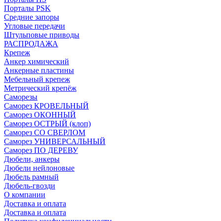
Порталы PSK
Средние запоры
Угловые передачи
Штульповые приводы
РАСПРОДАЖА
Крепеж
Анкер химический
Анкерные пластины
Мебельный крепеж
Метрический крепёж
Саморезы
Саморез КРОВЕЛЬНЫЙ
Саморез ОКОННЫЙ
Саморез ОСТРЫЙ (клоп)
Саморез СО СВЕРЛОМ
Саморез УНИВЕРСАЛЬНЫЙ
Саморез ПО ДЕРЕВУ
Дюбели, анкеры
Дюбели нейлоновые
Дюбель рамный
Дюбель-гвозди
О компании
Доставка и оплата
Доставка и оплата