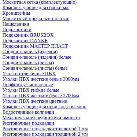
Москитная сетка (комплектующие)
Комплектующие для сборки м/с
Кронштейны
Москитный профиль и полотно
Нащельники
Подоконники
Подоконник BRUSBOX
Подоконник DANKE
Подоконник МАСТЕР ПЛАСТ
Сэндвич-панель (изделия)
Сэндвич-панель (изделия) белые
Сэндвич-панель (листы)
Сэндвич-панель (листы) белые
Уголки отделочные ПВХ
Уголки ПВХ жесткие белые 3000мм
Профили установочные
Уголки ПВХ гибкие белые
Уголки ПВХ жесткие белые 2700мм
Уголки ПВХ жесткие цветные
Комплектующие для производства окон
Водоотливные колпачки
Механические соединители импоста
Рихтовочные подкладки
Рихтовочные подкладки толщиной 1 мм
Рихтовочные подкладки толщиной 2 мм