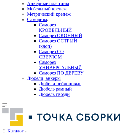
Анкерные пластины
Мебельный крепеж
Метрический крепёж
Саморезы
Саморез
КРОВЕЛЬНЫЙ
Саморез ОКОННЫЙ
Саморез ОСТРЫЙ
(клоп)
Саморез СО
СВЕРЛОМ
Саморез
УНИВЕРСАЛЬНЫЙ
Саморез ПО ДЕРЕВУ
Дюбели, анкеры
Дюбели нейлоновые
Дюбель рамный
Дюбель-гвозди
Каталог