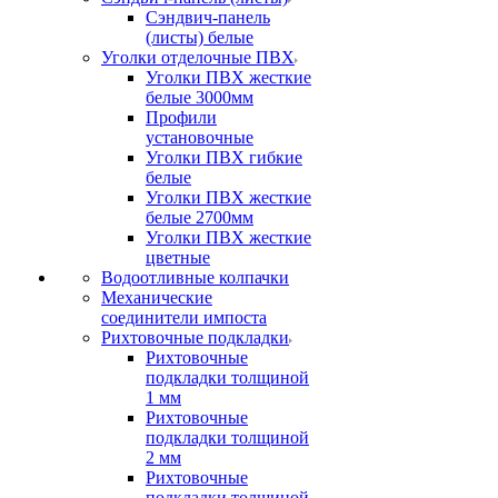
Сэндвич-панель
(листы) белые
Уголки отделочные ПВХ
Уголки ПВХ жесткие
белые 3000мм
Профили
установочные
Уголки ПВХ гибкие
белые
Уголки ПВХ жесткие
белые 2700мм
Уголки ПВХ жесткие
цветные
Водоотливные колпачки
Механические
соединители импоста
Рихтовочные подкладки
Рихтовочные
подкладки толщиной
1 мм
Рихтовочные
подкладки толщиной
2 мм
Рихтовочные
подкладки толщиной