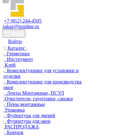
+7 (812) 244-4505
zakaz@tsonline.ru
Поиск
Войти
Каталог
Герметики
Инструмент
Клей
Комплектующие для установки и
отделки
Комплектующие для производства
окон
Ленты Монтажные, ПСУЛ
Очистители, грунтовки, смазки
Пены монтажные
Упаковка
Фурнитура для дверей
Фурнитура для окон
РАСПРОДАЖА
Крепеж