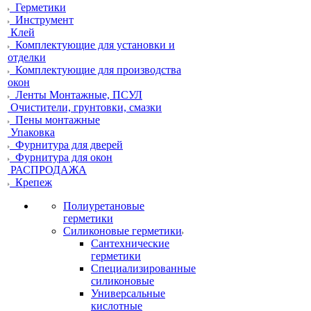
Герметики
Инструмент
Клей
Комплектующие для установки и
отделки
Комплектующие для производства
окон
Ленты Монтажные, ПСУЛ
Очистители, грунтовки, смазки
Пены монтажные
Упаковка
Фурнитура для дверей
Фурнитура для окон
РАСПРОДАЖА
Крепеж
Полиуретановые
герметики
Силиконовые герметики
Сантехнические
герметики
Специализированные
силиконовые
Универсальные
кислотные