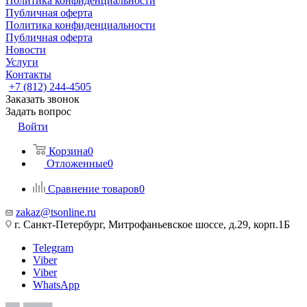
Политика конфиденциальности
Публичная оферта
Политика конфиденциальности
Публичная оферта
Новости
Услуги
Контакты
+7 (812) 244-4505
Заказать звонок
Задать вопрос
Войти
Корзина
0
Отложенные
0
Сравнение товаров
0
zakaz@tsonline.ru
г. Санкт-Петербург, Митрофаньевское шоссе, д.29, корп.1Б
Telegram
Viber
Viber
WhatsApp