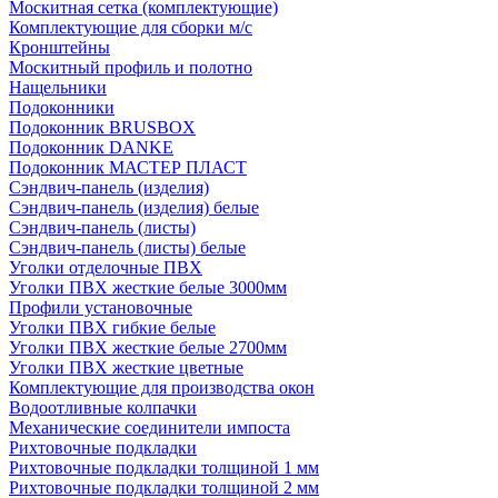
Москитная сетка (комплектующие)
Комплектующие для сборки м/с
Кронштейны
Москитный профиль и полотно
Нащельники
Подоконники
Подоконник BRUSBOX
Подоконник DANKE
Подоконник МАСТЕР ПЛАСТ
Сэндвич-панель (изделия)
Сэндвич-панель (изделия) белые
Сэндвич-панель (листы)
Сэндвич-панель (листы) белые
Уголки отделочные ПВХ
Уголки ПВХ жесткие белые 3000мм
Профили установочные
Уголки ПВХ гибкие белые
Уголки ПВХ жесткие белые 2700мм
Уголки ПВХ жесткие цветные
Комплектующие для производства окон
Водоотливные колпачки
Механические соединители импоста
Рихтовочные подкладки
Рихтовочные подкладки толщиной 1 мм
Рихтовочные подкладки толщиной 2 мм