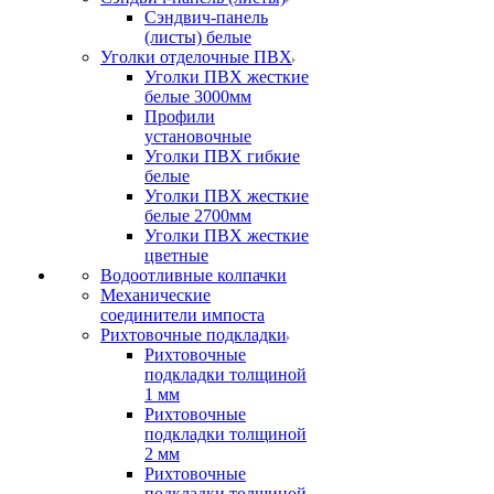
Сэндвич-панель
(листы) белые
Уголки отделочные ПВХ
Уголки ПВХ жесткие
белые 3000мм
Профили
установочные
Уголки ПВХ гибкие
белые
Уголки ПВХ жесткие
белые 2700мм
Уголки ПВХ жесткие
цветные
Водоотливные колпачки
Механические
соединители импоста
Рихтовочные подкладки
Рихтовочные
подкладки толщиной
1 мм
Рихтовочные
подкладки толщиной
2 мм
Рихтовочные
подкладки толщиной