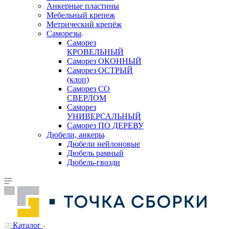
Анкерные пластины
Мебельный крепеж
Метрический крепёж
Саморезы
Саморез
КРОВЕЛЬНЫЙ
Саморез ОКОННЫЙ
Саморез ОСТРЫЙ
(клоп)
Саморез СО
СВЕРЛОМ
Саморез
УНИВЕРСАЛЬНЫЙ
Саморез ПО ДЕРЕВУ
Дюбели, анкеры
Дюбели нейлоновые
Дюбель рамный
Дюбель-гвозди
Каталог