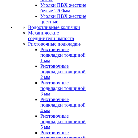
Уголки ПВХ жесткие
белые 2700мм
Уголки ПВХ жесткие
цветные
Водоотливные колпачки
Механические
соединители импоста
Рихтовочные подкладки
Рихтовочные
подкладки толщиной
1 мм
Рихтовочные
подкладки толщиной
2 мм
Рихтовочные
подкладки толщиной
3 мм
Рихтовочные
подкладки толщиной
4 мм
Рихтовочные
подкладки толщиной
5 мм
Рихтовочные