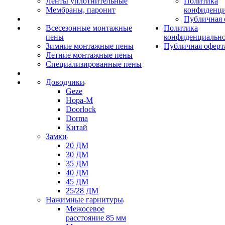
Ленты уплотнительные
Политика
Мембраны, паронит
конфиденци
Публичная 
Всесезонные монтажные
Политика
пены
конфиденциальн
Зимние монтажные пены
Публичная оферт
Летние монтажные пены
Специализированные пены
Доводчики
Geze
Нора-М
Doorlock
Dorma
Китай
Замки
20 ДМ
30 ДМ
35 ДМ
40 ДМ
45 ДМ
25/28 ДМ
Нажимные гарнитуры
Межосевое
расстояние 85 мм