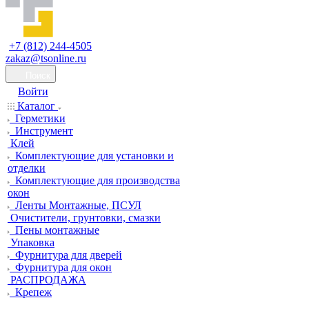
+7 (812) 244-4505
zakaz@tsonline.ru
Поиск
Войти
Каталог
Герметики
Инструмент
Клей
Комплектующие для установки и
отделки
Комплектующие для производства
окон
Ленты Монтажные, ПСУЛ
Очистители, грунтовки, смазки
Пены монтажные
Упаковка
Фурнитура для дверей
Фурнитура для окон
РАСПРОДАЖА
Крепеж