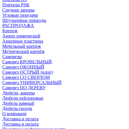
Порталы PSK
Средние запоры
Угловые передачи
Штульповые приводы
РАСПРОДАЖА
Крепеж
Анкер химический
Анкерные пластины
Мебельный крепеж
Метрический крепёж
Саморезы
Саморез КРОВЕЛЬНЫЙ
Саморез ОКОННЫЙ
Саморез ОСТРЫЙ (клоп)
Саморез СО СВЕРЛОМ
Саморез УНИВЕРСАЛЬНЫЙ
Саморез ПО ДЕРЕВУ
Дюбели, анкеры
Дюбели нейлоновые
Дюбель рамный
Дюбель-гвозди
О компании
Доставка и оплата
Доставка и оплата