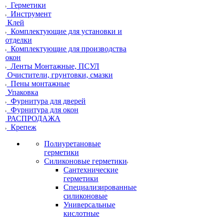
Герметики
Инструмент
Клей
Комплектующие для установки и
отделки
Комплектующие для производства
окон
Ленты Монтажные, ПСУЛ
Очистители, грунтовки, смазки
Пены монтажные
Упаковка
Фурнитура для дверей
Фурнитура для окон
РАСПРОДАЖА
Крепеж
Полиуретановые
герметики
Силиконовые герметики
Сантехнические
герметики
Специализированные
силиконовые
Универсальные
кислотные