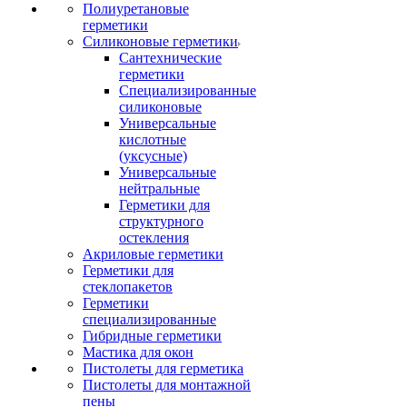
Полиуретановые
герметики
Силиконовые герметики
Сантехнические
герметики
Специализированные
силиконовые
Универсальные
кислотные
(уксусные)
Универсальные
нейтральные
Герметики для
структурного
остекления
Акриловые герметики
Герметики для
стеклопакетов
Герметики
специализированные
Гибридные герметики
Мастика для окон
Пистолеты для герметика
Пистолеты для монтажной
пены