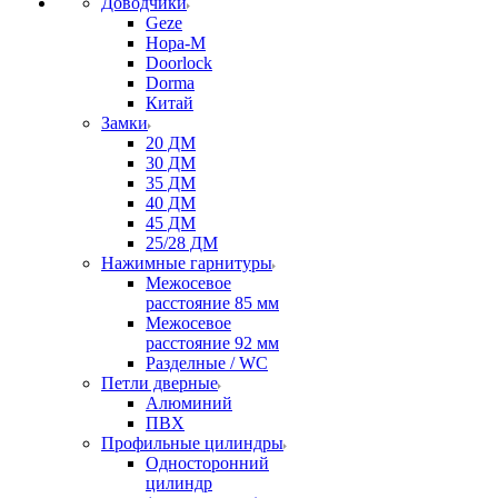
Доводчики
Geze
Нора-М
Doorlock
Dorma
Китай
Замки
20 ДМ
30 ДМ
35 ДМ
40 ДМ
45 ДМ
25/28 ДМ
Нажимные гарнитуры
Межосевое
расстояние 85 мм
Межосевое
расстояние 92 мм
Разделные / WC
Петли дверные
Алюминий
ПВХ
Профильные цилиндры
Односторонний
цилиндр