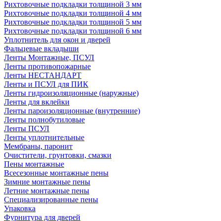
Рихтовочные подкладки толщиной 3 мм
Рихтовочные подкладки толщиной 4 мм
Рихтовочные подкладки толщиной 5 мм
Рихтовочные подкладки толщиной 6 мм
Уплотнитель для окон и дверей
Фальцевые вкладыши
Ленты Монтажные, ПСУЛ
Ленты противопожарные
Ленты НЕСТАНДАРТ
Ленты и ПСУЛ для ПИК
Ленты гидроизоляционные (наружные)
Ленты для вклейки
Ленты пароизоляционные (внутренние)
Ленты полнобутиловые
Ленты ПСУЛ
Ленты уплотнительные
Мембраны, паронит
Очистители, грунтовки, смазки
Пены монтажные
Всесезонные монтажные пены
Зимние монтажные пены
Летние монтажные пены
Специализированные пены
Упаковка
Фурнитура для дверей