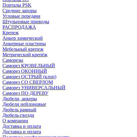
Порталы PSK
Средние запоры
Угловые передачи
Штульповые приводы
РАСПРОДАЖА
Крепеж
Анкер химический
Анкерные пластины
Мебельный крепеж
Метрический крепёж
Саморезы
Саморез КРОВЕЛЬНЫЙ
Саморез ОКОННЫЙ
Саморез ОСТРЫЙ (клоп)
Саморез СО СВЕРЛОМ
Саморез УНИВЕРСАЛЬНЫЙ
Саморез ПО ДЕРЕВУ
Дюбели, анкеры
Дюбели нейлоновые
Дюбель рамный
Дюбель-гвозди
О компании
Доставка и оплата
Доставка и оплата