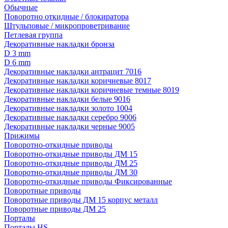
Обычные
Поворотно откидные / блокиратора
Штульповые / микропроветривание
Петлевая группа
Декоративные накладки бронза
D 3 mm
D 6 mm
Декоративные накладки антрацит 7016
Декоративные накладки коричневые 8017
Декоративные накладки коричневые темные 8019
Декоративные накладки белые 9016
Декоративные накладки золото 1004
Декоративные накладки серебро 9006
Декоративные накладки черные 9005
Прижимы
Поворотно-откидные приводы
Поворотно-откидные приводы ДМ 15
Поворотно-откидные приводы ДМ 25
Поворотно-откидные приводы ДМ 30
Поворотно-откидные приводы Фиксированные
Поворотные приводы
Поворотные приводы ДМ 15 корпус металл
Поворотные приводы ДМ 25
Порталы
Порталы HS