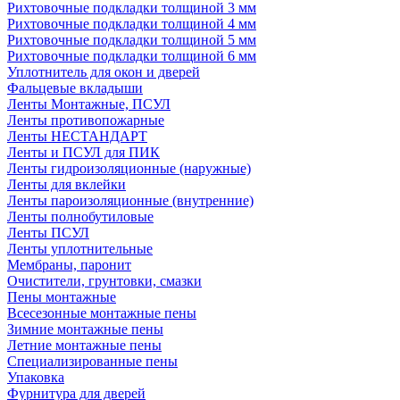
Рихтовочные подкладки толщиной 3 мм
Рихтовочные подкладки толщиной 4 мм
Рихтовочные подкладки толщиной 5 мм
Рихтовочные подкладки толщиной 6 мм
Уплотнитель для окон и дверей
Фальцевые вкладыши
Ленты Монтажные, ПСУЛ
Ленты противопожарные
Ленты НЕСТАНДАРТ
Ленты и ПСУЛ для ПИК
Ленты гидроизоляционные (наружные)
Ленты для вклейки
Ленты пароизоляционные (внутренние)
Ленты полнобутиловые
Ленты ПСУЛ
Ленты уплотнительные
Мембраны, паронит
Очистители, грунтовки, смазки
Пены монтажные
Всесезонные монтажные пены
Зимние монтажные пены
Летние монтажные пены
Специализированные пены
Упаковка
Фурнитура для дверей