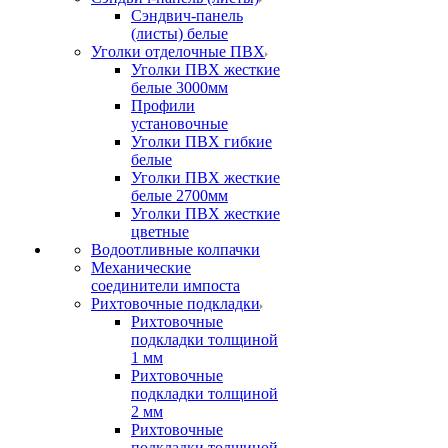
Сэндвич-панель
(листы) белые
Уголки отделочные ПВХ
Уголки ПВХ жесткие
белые 3000мм
Профили
установочные
Уголки ПВХ гибкие
белые
Уголки ПВХ жесткие
белые 2700мм
Уголки ПВХ жесткие
цветные
Водоотливные колпачки
Механические
соединители импоста
Рихтовочные подкладки
Рихтовочные
подкладки толщиной
1 мм
Рихтовочные
подкладки толщиной
2 мм
Рихтовочные
подкладки толщиной