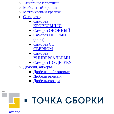
Анкерные пластины
Мебельный крепеж
Метрический крепёж
Саморезы
Саморез
КРОВЕЛЬНЫЙ
Саморез ОКОННЫЙ
Саморез ОСТРЫЙ
(клоп)
Саморез СО
СВЕРЛОМ
Саморез
УНИВЕРСАЛЬНЫЙ
Саморез ПО ДЕРЕВУ
Дюбели, анкеры
Дюбели нейлоновые
Дюбель рамный
Дюбель-гвозди
Каталог