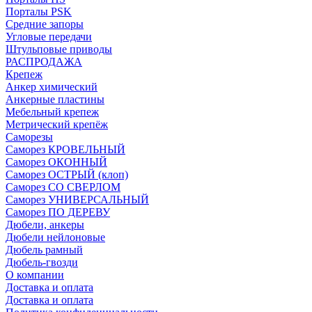
Порталы PSK
Средние запоры
Угловые передачи
Штульповые приводы
РАСПРОДАЖА
Крепеж
Анкер химический
Анкерные пластины
Мебельный крепеж
Метрический крепёж
Саморезы
Саморез КРОВЕЛЬНЫЙ
Саморез ОКОННЫЙ
Саморез ОСТРЫЙ (клоп)
Саморез СО СВЕРЛОМ
Саморез УНИВЕРСАЛЬНЫЙ
Саморез ПО ДЕРЕВУ
Дюбели, анкеры
Дюбели нейлоновые
Дюбель рамный
Дюбель-гвозди
О компании
Доставка и оплата
Доставка и оплата