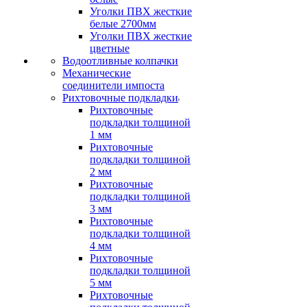
Уголки ПВХ жесткие
белые 2700мм
Уголки ПВХ жесткие
цветные
Водоотливные колпачки
Механические
соединители импоста
Рихтовочные подкладки
Рихтовочные
подкладки толщиной
1 мм
Рихтовочные
подкладки толщиной
2 мм
Рихтовочные
подкладки толщиной
3 мм
Рихтовочные
подкладки толщиной
4 мм
Рихтовочные
подкладки толщиной
5 мм
Рихтовочные