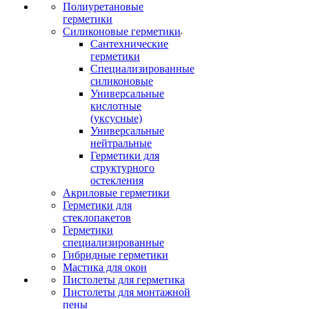
Полиуретановые
герметики
Силиконовые герметики
Сантехнические
герметики
Специализированные
силиконовые
Универсальные
кислотные
(уксусные)
Универсальные
нейтральные
Герметики для
структурного
остекления
Акриловые герметики
Герметики для
стеклопакетов
Герметики
специализированные
Гибридные герметики
Мастика для окон
Пистолеты для герметика
Пистолеты для монтажной
пены