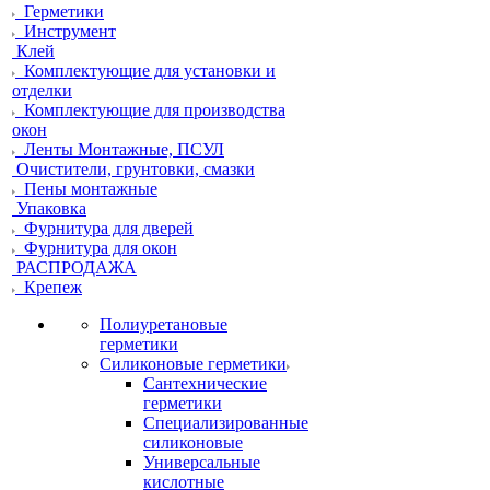
Герметики
Инструмент
Клей
Комплектующие для установки и
отделки
Комплектующие для производства
окон
Ленты Монтажные, ПСУЛ
Очистители, грунтовки, смазки
Пены монтажные
Упаковка
Фурнитура для дверей
Фурнитура для окон
РАСПРОДАЖА
Крепеж
Полиуретановые
герметики
Силиконовые герметики
Сантехнические
герметики
Специализированные
силиконовые
Универсальные
кислотные