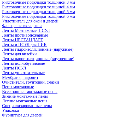
Рихтовочные подкладки толщиной 3 мм
Рихтовочные подкладки толщиной 4 мм
Рихтовочные подкладки толщиной 5 мм
Рихтовочные подкладки толщиной 6 мм
Уплотнитель для окон и дверей
Фальцевые вкладыши
Ленты Монтажные, ПСУЛ
Ленты противопожарные
Ленты НЕСТАНДАРТ
Ленты и ПСУЛ для ПИК
Ленты гидроизоляционные (наружные)
Ленты для вклейки
Ленты пароизоляционные (внутренние)
Ленты полнобутиловые
Ленты ПСУЛ
Ленты уплотнительные
Мембраны, паронит
Очистители, грунтовки, смазки
Пены монтажные
Всесезонные монтажные пены
Зимние монтажные пены
Летние монтажные пены
Специализированные пены
Упаковка
Фурнитура для дверей