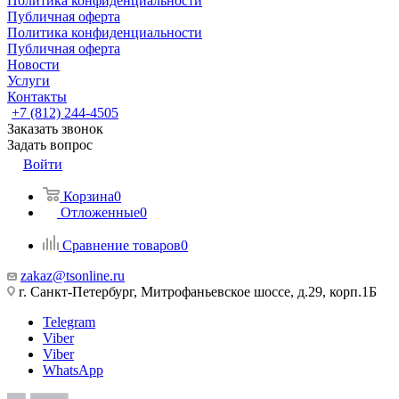
Политика конфиденциальности
Публичная оферта
Политика конфиденциальности
Публичная оферта
Новости
Услуги
Контакты
+7 (812) 244-4505
Заказать звонок
Задать вопрос
Войти
Корзина
0
Отложенные
0
Сравнение товаров
0
zakaz@tsonline.ru
г. Санкт-Петербург, Митрофаньевское шоссе, д.29, корп.1Б
Telegram
Viber
Viber
WhatsApp