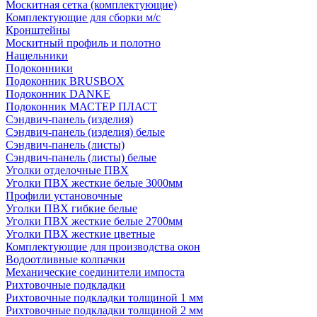
Москитная сетка (комплектующие)
Комплектующие для сборки м/с
Кронштейны
Москитный профиль и полотно
Нащельники
Подоконники
Подоконник BRUSBOX
Подоконник DANKE
Подоконник МАСТЕР ПЛАСТ
Сэндвич-панель (изделия)
Сэндвич-панель (изделия) белые
Сэндвич-панель (листы)
Сэндвич-панель (листы) белые
Уголки отделочные ПВХ
Уголки ПВХ жесткие белые 3000мм
Профили установочные
Уголки ПВХ гибкие белые
Уголки ПВХ жесткие белые 2700мм
Уголки ПВХ жесткие цветные
Комплектующие для производства окон
Водоотливные колпачки
Механические соединители импоста
Рихтовочные подкладки
Рихтовочные подкладки толщиной 1 мм
Рихтовочные подкладки толщиной 2 мм