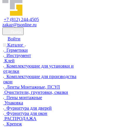
+7 (812) 244-4505
zakaz@tsonline.ru
Поиск
Войти
Каталог
Герметики
Инструмент
Клей
Комплектующие для установки и
отделки
Комплектующие для производства
окон
Ленты Монтажные, ПСУЛ
Очистители, грунтовки, смазки
Пены монтажные
Упаковка
Фурнитура для дверей
Фурнитура для окон
РАСПРОДАЖА
Крепеж