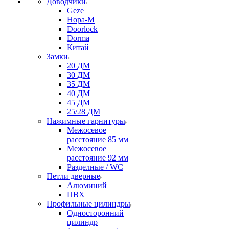
Доводчики
Geze
Нора-М
Doorlock
Dorma
Китай
Замки
20 ДМ
30 ДМ
35 ДМ
40 ДМ
45 ДМ
25/28 ДМ
Нажимные гарнитуры
Межосевое
расстояние 85 мм
Межосевое
расстояние 92 мм
Разделные / WC
Петли дверные
Алюминий
ПВХ
Профильные цилиндры
Односторонний
цилиндр