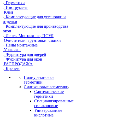
Герметики
Инструмент
Клей
Комплектующие для установки и
отделки
Комплектующие для производства
окон
Ленты Монтажные, ПСУЛ
Очистители, грунтовки, смазки
Пены монтажные
Упаковка
Фурнитура для дверей
Фурнитура для окон
РАСПРОДАЖА
Крепеж
Полиуретановые
герметики
Силиконовые герметики
Сантехнические
герметики
Специализированные
силиконовые
Универсальные
кислотные