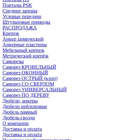
Порталы PSK
Средние запоры
Угловые передачи
Штульповые приводы
РАСПРОДАЖА
Крепеж
Анкер химический
Анкерные пластины
Мебельный крепеж
Метрический крепёж
Саморезы
Саморез КРОВЕЛЬНЫЙ
Саморез ОКОННЫЙ
Саморез ОСТРЫЙ (клоп)
Саморез СО СВЕРЛОМ
Саморез УНИВЕРСАЛЬНЫЙ
Саморез ПО ДЕРЕВУ
Дюбели, анкеры
Дюбели нейлоновые
Дюбель рамный
Дюбель-гвозди
О компании
Доставка и оплата
Доставка и оплата