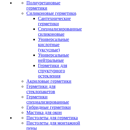
Полиуретановые
герметики
Силиконовые герметики
Сантехнические
герметики
Специализированные
силиконовые
Универсальные
кислотные
(уксусные)
Универсальные
нейтральные
Герметики для
структурного
остекления
Акриловые герметики
Герметики для
стеклопакетов
Герметики
специализированные
Гибридные герметики
Мастика для окон
Пистолеты для герметика
Пистолеты для монтажной
пены