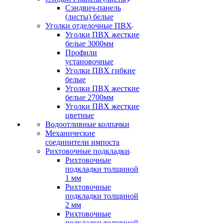
Сэндвич-панель
(листы) белые
Уголки отделочные ПВХ
Уголки ПВХ жесткие
белые 3000мм
Профили
установочные
Уголки ПВХ гибкие
белые
Уголки ПВХ жесткие
белые 2700мм
Уголки ПВХ жесткие
цветные
Водоотливные колпачки
Механические
соединители импоста
Рихтовочные подкладки
Рихтовочные
подкладки толщиной
1 мм
Рихтовочные
подкладки толщиной
2 мм
Рихтовочные
подкладки толщиной