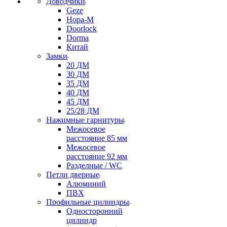
Доводчики
Geze
Нора-М
Doorlock
Dorma
Китай
Замки
20 ДМ
30 ДМ
35 ДМ
40 ДМ
45 ДМ
25/28 ДМ
Нажимные гарнитуры
Межосевое
расстояние 85 мм
Межосевое
расстояние 92 мм
Разделные / WC
Петли дверные
Алюминий
ПВХ
Профильные цилиндры
Односторонний
цилиндр