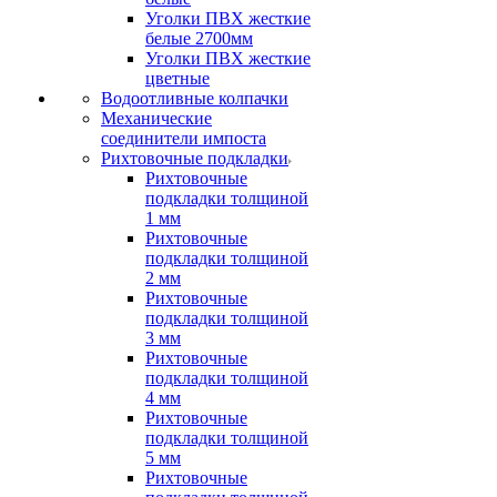
Уголки ПВХ жесткие
белые 2700мм
Уголки ПВХ жесткие
цветные
Водоотливные колпачки
Механические
соединители импоста
Рихтовочные подкладки
Рихтовочные
подкладки толщиной
1 мм
Рихтовочные
подкладки толщиной
2 мм
Рихтовочные
подкладки толщиной
3 мм
Рихтовочные
подкладки толщиной
4 мм
Рихтовочные
подкладки толщиной
5 мм
Рихтовочные