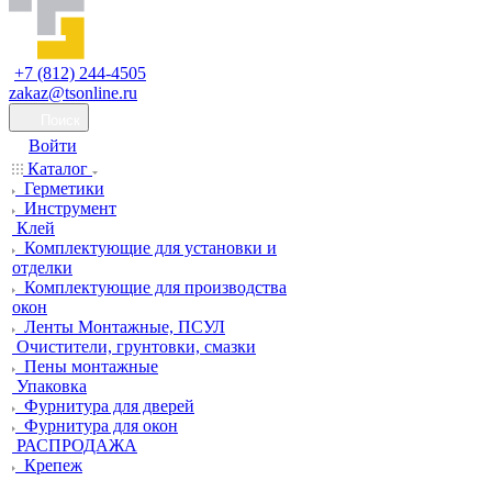
+7 (812) 244-4505
zakaz@tsonline.ru
Поиск
Войти
Каталог
Герметики
Инструмент
Клей
Комплектующие для установки и
отделки
Комплектующие для производства
окон
Ленты Монтажные, ПСУЛ
Очистители, грунтовки, смазки
Пены монтажные
Упаковка
Фурнитура для дверей
Фурнитура для окон
РАСПРОДАЖА
Крепеж