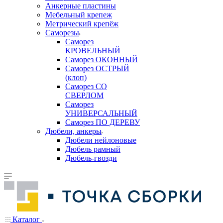
Анкерные пластины
Мебельный крепеж
Метрический крепёж
Саморезы
Саморез
КРОВЕЛЬНЫЙ
Саморез ОКОННЫЙ
Саморез ОСТРЫЙ
(клоп)
Саморез СО
СВЕРЛОМ
Саморез
УНИВЕРСАЛЬНЫЙ
Саморез ПО ДЕРЕВУ
Дюбели, анкеры
Дюбели нейлоновые
Дюбель рамный
Дюбель-гвозди
Каталог