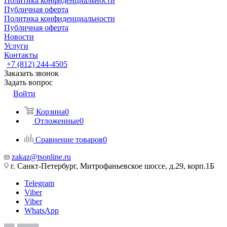
Политика конфиденциальности
Публичная оферта
Политика конфиденциальности
Публичная оферта
Новости
Услуги
Контакты
+7 (812) 244-4505
Заказать звонок
Задать вопрос
Войти
Корзина
0
Отложенные
0
Сравнение товаров
0
zakaz@tsonline.ru
г. Санкт-Петербург, Митрофаньевское шоссе, д.29, корп.1Б
Telegram
Viber
Viber
WhatsApp