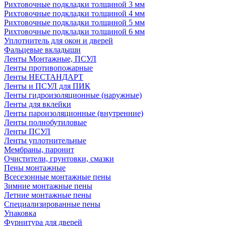
Рихтовочные подкладки толщиной 3 мм
Рихтовочные подкладки толщиной 4 мм
Рихтовочные подкладки толщиной 5 мм
Рихтовочные подкладки толщиной 6 мм
Уплотнитель для окон и дверей
Фальцевые вкладыши
Ленты Монтажные, ПСУЛ
Ленты противопожарные
Ленты НЕСТАНДАРТ
Ленты и ПСУЛ для ПИК
Ленты гидроизоляционные (наружные)
Ленты для вклейки
Ленты пароизоляционные (внутренние)
Ленты полнобутиловые
Ленты ПСУЛ
Ленты уплотнительные
Мембраны, паронит
Очистители, грунтовки, смазки
Пены монтажные
Всесезонные монтажные пены
Зимние монтажные пены
Летние монтажные пены
Специализированные пены
Упаковка
Фурнитура для дверей