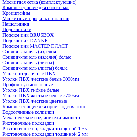
Москитная сетка (комплектующие)
Комплектующие для сборки м/с
Кронштейны
Москитный профиль и полотно
Нащельники
Подоконники
Подоконник BRUSBOX
Подоконник DANKE
Подоконник МАСТЕР ПЛАСТ
Сэндвич-панель (изделия)
Сэндвич-панель (изделия) белые
Сэндвич-панель (листы)
Сэндвич-панель (листы) белые
Уголки отделочные ПВХ
Уголки ПВХ жесткие белые 3000мм
Профили установочные
Уголки ПВХ гибкие белые
Уголки ПВХ жесткие белые 2700мм
Уголки ПВХ жесткие цветные
Комплектующие для производства окон
Водоотливные колпачки
Механические соединители импоста
Рихтовочные подкладки
Рихтовочные подкладки толщиной 1 мм
Рихтовочные подкладки толщиной 2 мм