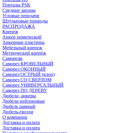
Порталы PSK
Средние запоры
Угловые передачи
Штульповые приводы
РАСПРОДАЖА
Крепеж
Анкер химический
Анкерные пластины
Мебельный крепеж
Метрический крепёж
Саморезы
Саморез КРОВЕЛЬНЫЙ
Саморез ОКОННЫЙ
Саморез ОСТРЫЙ (клоп)
Саморез СО СВЕРЛОМ
Саморез УНИВЕРСАЛЬНЫЙ
Саморез ПО ДЕРЕВУ
Дюбели, анкеры
Дюбели нейлоновые
Дюбель рамный
Дюбель-гвозди
О компании
Доставка и оплата
Доставка и оплата