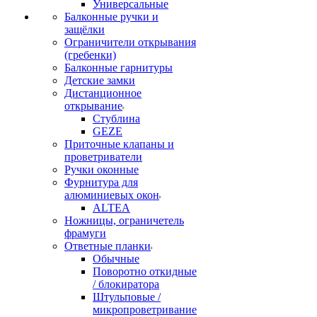
Универсальные
Балконные ручки и
защёлки
Ограничители открывания
(гребенки)
Балконные гарнитуры
Детские замки
Дистанционное
открывание
Стублина
GEZE
Приточные клапаны и
проветриватели
Ручки оконные
Фурнитура для
алюминиевых окон
ALTEA
Ножницы, ограничетель
фрамуги
Ответные планки
Обычные
Поворотно откидные
/ блокиратора
Штульповые /
микропроветривание