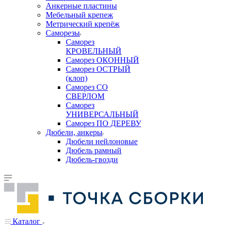
Анкерные пластины
Мебельный крепеж
Метрический крепёж
Саморезы
Саморез
КРОВЕЛЬНЫЙ
Саморез ОКОННЫЙ
Саморез ОСТРЫЙ
(клоп)
Саморез СО
СВЕРЛОМ
Саморез
УНИВЕРСАЛЬНЫЙ
Саморез ПО ДЕРЕВУ
Дюбели, анкеры
Дюбели нейлоновые
Дюбель рамный
Дюбель-гвозди
Каталог