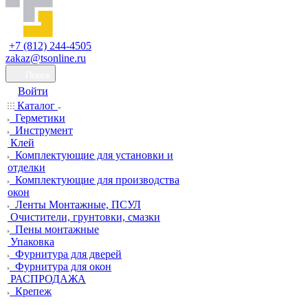
+7 (812) 244-4505
zakaz@tsonline.ru
Поиск
Войти
Каталог
Герметики
Инструмент
Клей
Комплектующие для установки и
отделки
Комплектующие для производства
окон
Ленты Монтажные, ПСУЛ
Очистители, грунтовки, смазки
Пены монтажные
Упаковка
Фурнитура для дверей
Фурнитура для окон
РАСПРОДАЖА
Крепеж