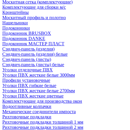
Москитная сетка (комплектующие)
Комплектующие для сборки м/с
Кронштейны
Москитный профиль и полотно
Нащельники
Подоконники
Подоконник BRUSBOX
Подоконник DANKE
Подоконник МАСТЕР ПЛАСТ
Сэндвич-панель (изделия)
Сэндвич-панель (изделия) белые
Сэндвич-панель (листы)
Сэндвич-панель (листы) белые
Уголки отделочные ПВХ
Уголки ПВХ жесткие белые 3000мм
Профили установочные
Уголки ПВХ гибкие белые
Уголки ПВХ жесткие белые 2700мм
Уголки ПВХ жесткие цветные
Комплектующие для производства окон
Водоотливные колпачки
Механические соединители импоста
Рихтовочные подкладки
Рихтовочные подкладки толщиной 1 мм
Рихтовочные подкладки толщиной 2 мм