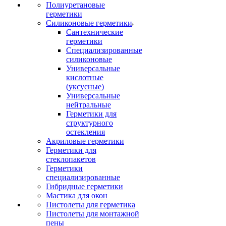
Полиуретановые
герметики
Силиконовые герметики
Сантехнические
герметики
Специализированные
силиконовые
Универсальные
кислотные
(уксусные)
Универсальные
нейтральные
Герметики для
структурного
остекления
Акриловые герметики
Герметики для
стеклопакетов
Герметики
специализированные
Гибридные герметики
Мастика для окон
Пистолеты для герметика
Пистолеты для монтажной
пены