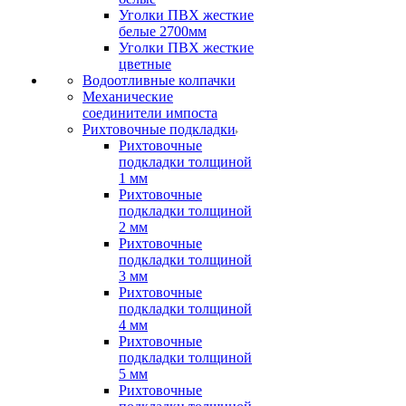
Уголки ПВХ жесткие
белые 2700мм
Уголки ПВХ жесткие
цветные
Водоотливные колпачки
Механические
соединители импоста
Рихтовочные подкладки
Рихтовочные
подкладки толщиной
1 мм
Рихтовочные
подкладки толщиной
2 мм
Рихтовочные
подкладки толщиной
3 мм
Рихтовочные
подкладки толщиной
4 мм
Рихтовочные
подкладки толщиной
5 мм
Рихтовочные