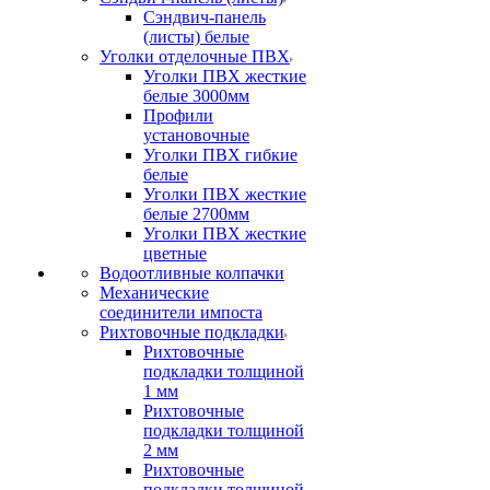
Сэндвич-панель
(листы) белые
Уголки отделочные ПВХ
Уголки ПВХ жесткие
белые 3000мм
Профили
установочные
Уголки ПВХ гибкие
белые
Уголки ПВХ жесткие
белые 2700мм
Уголки ПВХ жесткие
цветные
Водоотливные колпачки
Механические
соединители импоста
Рихтовочные подкладки
Рихтовочные
подкладки толщиной
1 мм
Рихтовочные
подкладки толщиной
2 мм
Рихтовочные
подкладки толщиной