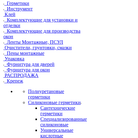
Герметики
Инструмент
Клей
Комплектующие для установки и
отделки
Комплектующие для производства
окон
Ленты Монтажные, ПСУЛ
Очистители, грунтовки, смазки
Пены монтажные
Упаковка
Фурнитура для дверей
Фурнитура для окон
РАСПРОДАЖА
Крепеж
Полиуретановые
герметики
Силиконовые герметики
Сантехнические
герметики
Специализированные
силиконовые
Универсальные
кислотные