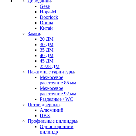
Доводчики
Geze
Нора-М
Doorlock
Dorma
Китай
Замки
20 ДМ
30 ДМ
35 ДМ
40 ДМ
45 ДМ
25/28 ДМ
Нажимные гарнитуры
Межосевое
расстояние 85 мм
Межосевое
расстояние 92 мм
Разделные / WC
Петли дверные
Алюминий
ПВХ
Профильные цилиндры
Односторонний
цилиндр