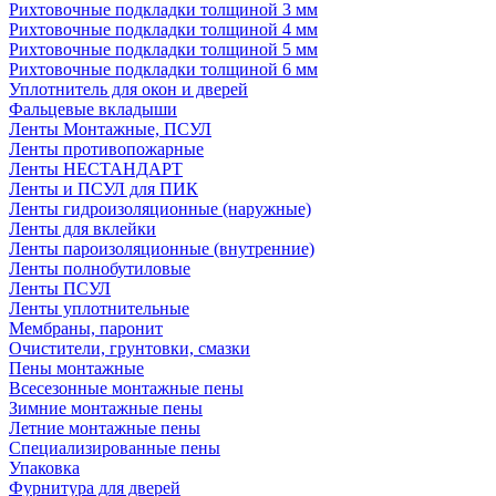
Рихтовочные подкладки толщиной 3 мм
Рихтовочные подкладки толщиной 4 мм
Рихтовочные подкладки толщиной 5 мм
Рихтовочные подкладки толщиной 6 мм
Уплотнитель для окон и дверей
Фальцевые вкладыши
Ленты Монтажные, ПСУЛ
Ленты противопожарные
Ленты НЕСТАНДАРТ
Ленты и ПСУЛ для ПИК
Ленты гидроизоляционные (наружные)
Ленты для вклейки
Ленты пароизоляционные (внутренние)
Ленты полнобутиловые
Ленты ПСУЛ
Ленты уплотнительные
Мембраны, паронит
Очистители, грунтовки, смазки
Пены монтажные
Всесезонные монтажные пены
Зимние монтажные пены
Летние монтажные пены
Специализированные пены
Упаковка
Фурнитура для дверей