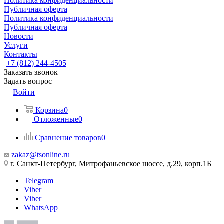
Политика конфиденциальности
Публичная оферта
Политика конфиденциальности
Публичная оферта
Новости
Услуги
Контакты
+7 (812) 244-4505
Заказать звонок
Задать вопрос
Войти
Корзина
0
Отложенные
0
Сравнение товаров
0
zakaz@tsonline.ru
г. Санкт-Петербург, Митрофаньевское шоссе, д.29, корп.1Б
Telegram
Viber
Viber
WhatsApp