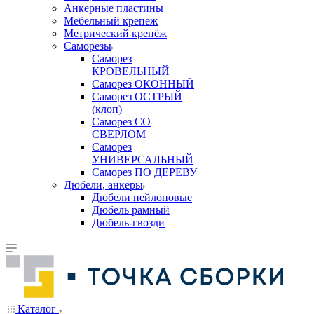
Анкерные пластины
Мебельный крепеж
Метрический крепёж
Саморезы
Саморез
КРОВЕЛЬНЫЙ
Саморез ОКОННЫЙ
Саморез ОСТРЫЙ
(клоп)
Саморез СО
СВЕРЛОМ
Саморез
УНИВЕРСАЛЬНЫЙ
Саморез ПО ДЕРЕВУ
Дюбели, анкеры
Дюбели нейлоновые
Дюбель рамный
Дюбель-гвозди
Каталог