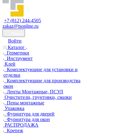
+7 (812) 244-4505
zakaz@tsonline.ru
Поиск
Войти
Каталог
Герметики
Инструмент
Клей
Комплектующие для установки и
отделки
Комплектующие для производства
окон
Ленты Монтажные, ПСУЛ
Очистители, грунтовки, смазки
Пены монтажные
Упаковка
Фурнитура для дверей
Фурнитура для окон
РАСПРОДАЖА
Крепеж