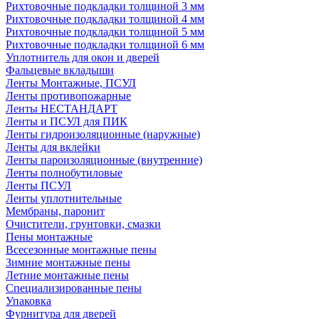
Рихтовочные подкладки толщиной 3 мм
Рихтовочные подкладки толщиной 4 мм
Рихтовочные подкладки толщиной 5 мм
Рихтовочные подкладки толщиной 6 мм
Уплотнитель для окон и дверей
Фальцевые вкладыши
Ленты Монтажные, ПСУЛ
Ленты противопожарные
Ленты НЕСТАНДАРТ
Ленты и ПСУЛ для ПИК
Ленты гидроизоляционные (наружные)
Ленты для вклейки
Ленты пароизоляционные (внутренние)
Ленты полнобутиловые
Ленты ПСУЛ
Ленты уплотнительные
Мембраны, паронит
Очистители, грунтовки, смазки
Пены монтажные
Всесезонные монтажные пены
Зимние монтажные пены
Летние монтажные пены
Специализированные пены
Упаковка
Фурнитура для дверей