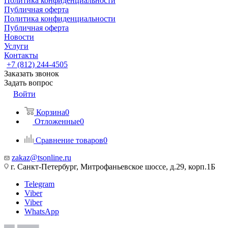
Политика конфиденциальности
Публичная оферта
Политика конфиденциальности
Публичная оферта
Новости
Услуги
Контакты
+7 (812) 244-4505
Заказать звонок
Задать вопрос
Войти
Корзина
0
Отложенные
0
Сравнение товаров
0
zakaz@tsonline.ru
г. Санкт-Петербург, Митрофаньевское шоссе, д.29, корп.1Б
Telegram
Viber
Viber
WhatsApp