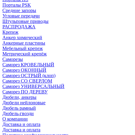
Порталы PSK
Средние запоры
Угловые передачи
Штульповые приводы
РАСПРОДАЖА
Крепеж
Анкер химический
Анкерные пластины
Мебельный крепеж
Метрический крепёж
Саморезы
Саморез КРОВЕЛЬНЫЙ
Саморез ОКОННЫЙ
Саморез ОСТРЫЙ (клоп)
Саморез СО СВЕРЛОМ
Саморез УНИВЕРСАЛЬНЫЙ
Саморез ПО ДЕРЕВУ
Дюбели, анкеры
Дюбели нейлоновые
Дюбель рамный
Дюбель-гвозди
О компании
Доставка и оплата
Доставка и оплата