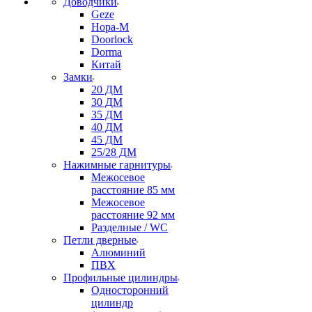
Доводчики
Geze
Нора-М
Doorlock
Dorma
Китай
Замки
20 ДМ
30 ДМ
35 ДМ
40 ДМ
45 ДМ
25/28 ДМ
Нажимные гарнитуры
Межосевое
расстояние 85 мм
Межосевое
расстояние 92 мм
Разделные / WC
Петли дверные
Алюминий
ПВХ
Профильные цилиндры
Односторонний
цилиндр