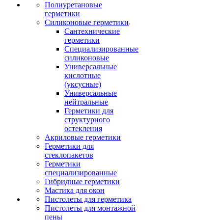
Полиуретановые
герметики
Силиконовые герметики
Сантехнические
герметики
Специализированные
силиконовые
Универсальные
кислотные
(уксусные)
Универсальные
нейтральные
Герметики для
структурного
остекления
Акриловые герметики
Герметики для
стеклопакетов
Герметики
специализированные
Гибридные герметики
Мастика для окон
Пистолеты для герметика
Пистолеты для монтажной
пены