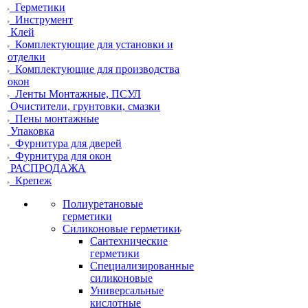
Герметики
Инструмент
Клей
Комплектующие для установки и
отделки
Комплектующие для производства
окон
Ленты Монтажные, ПСУЛ
Очистители, грунтовки, смазки
Пены монтажные
Упаковка
Фурнитура для дверей
Фурнитура для окон
РАСПРОДАЖА
Крепеж
Полиуретановые
герметики
Силиконовые герметики
Сантехнические
герметики
Специализированные
силиконовые
Универсальные
кислотные