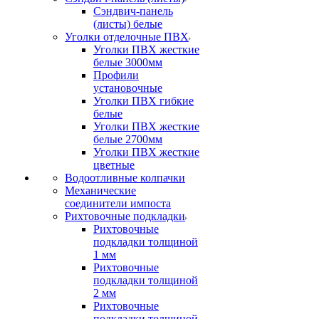
Сэндвич-панель
(листы) белые
Уголки отделочные ПВХ
Уголки ПВХ жесткие
белые 3000мм
Профили
установочные
Уголки ПВХ гибкие
белые
Уголки ПВХ жесткие
белые 2700мм
Уголки ПВХ жесткие
цветные
Водоотливные колпачки
Механические
соединители импоста
Рихтовочные подкладки
Рихтовочные
подкладки толщиной
1 мм
Рихтовочные
подкладки толщиной
2 мм
Рихтовочные
подкладки толщиной