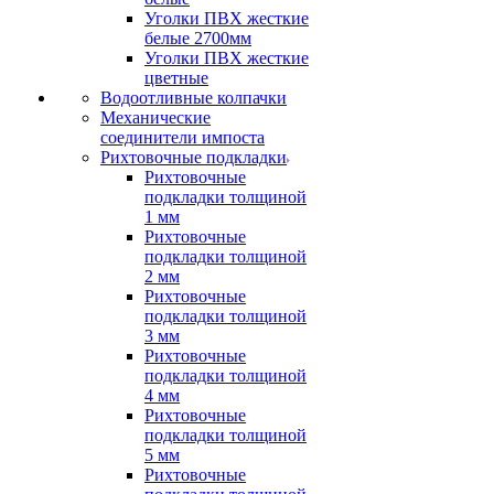
Уголки ПВХ жесткие
белые 2700мм
Уголки ПВХ жесткие
цветные
Водоотливные колпачки
Механические
соединители импоста
Рихтовочные подкладки
Рихтовочные
подкладки толщиной
1 мм
Рихтовочные
подкладки толщиной
2 мм
Рихтовочные
подкладки толщиной
3 мм
Рихтовочные
подкладки толщиной
4 мм
Рихтовочные
подкладки толщиной
5 мм
Рихтовочные