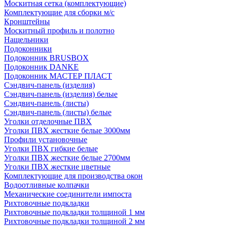
Москитная сетка (комплектующие)
Комплектующие для сборки м/с
Кронштейны
Москитный профиль и полотно
Нащельники
Подоконники
Подоконник BRUSBOX
Подоконник DANKE
Подоконник МАСТЕР ПЛАСТ
Сэндвич-панель (изделия)
Сэндвич-панель (изделия) белые
Сэндвич-панель (листы)
Сэндвич-панель (листы) белые
Уголки отделочные ПВХ
Уголки ПВХ жесткие белые 3000мм
Профили установочные
Уголки ПВХ гибкие белые
Уголки ПВХ жесткие белые 2700мм
Уголки ПВХ жесткие цветные
Комплектующие для производства окон
Водоотливные колпачки
Механические соединители импоста
Рихтовочные подкладки
Рихтовочные подкладки толщиной 1 мм
Рихтовочные подкладки толщиной 2 мм