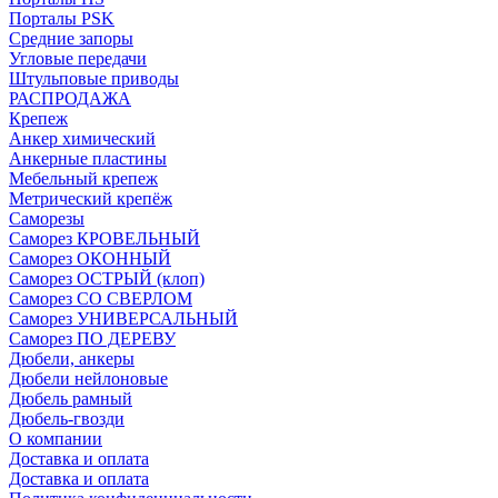
Порталы PSK
Средние запоры
Угловые передачи
Штульповые приводы
РАСПРОДАЖА
Крепеж
Анкер химический
Анкерные пластины
Мебельный крепеж
Метрический крепёж
Саморезы
Саморез КРОВЕЛЬНЫЙ
Саморез ОКОННЫЙ
Саморез ОСТРЫЙ (клоп)
Саморез СО СВЕРЛОМ
Саморез УНИВЕРСАЛЬНЫЙ
Саморез ПО ДЕРЕВУ
Дюбели, анкеры
Дюбели нейлоновые
Дюбель рамный
Дюбель-гвозди
О компании
Доставка и оплата
Доставка и оплата