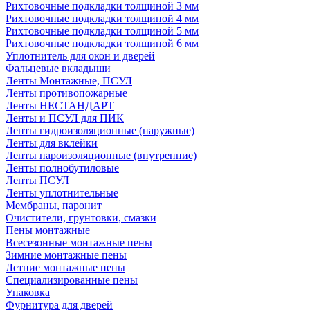
Рихтовочные подкладки толщиной 3 мм
Рихтовочные подкладки толщиной 4 мм
Рихтовочные подкладки толщиной 5 мм
Рихтовочные подкладки толщиной 6 мм
Уплотнитель для окон и дверей
Фальцевые вкладыши
Ленты Монтажные, ПСУЛ
Ленты противопожарные
Ленты НЕСТАНДАРТ
Ленты и ПСУЛ для ПИК
Ленты гидроизоляционные (наружные)
Ленты для вклейки
Ленты пароизоляционные (внутренние)
Ленты полнобутиловые
Ленты ПСУЛ
Ленты уплотнительные
Мембраны, паронит
Очистители, грунтовки, смазки
Пены монтажные
Всесезонные монтажные пены
Зимние монтажные пены
Летние монтажные пены
Специализированные пены
Упаковка
Фурнитура для дверей