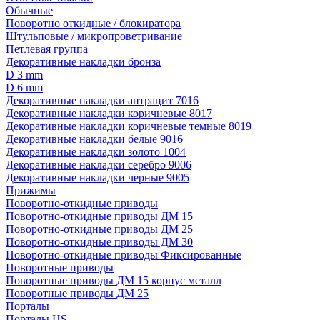
Обычные
Поворотно откидные / блокиратора
Штульповые / микропроветривание
Петлевая группа
Декоративные накладки бронза
D 3 mm
D 6 mm
Декоративные накладки антрацит 7016
Декоративные накладки коричневые 8017
Декоративные накладки коричневые темные 8019
Декоративные накладки белые 9016
Декоративные накладки золото 1004
Декоративные накладки серебро 9006
Декоративные накладки черные 9005
Прижимы
Поворотно-откидные приводы
Поворотно-откидные приводы ДМ 15
Поворотно-откидные приводы ДМ 25
Поворотно-откидные приводы ДМ 30
Поворотно-откидные приводы Фиксированные
Поворотные приводы
Поворотные приводы ДМ 15 корпус металл
Поворотные приводы ДМ 25
Порталы
Порталы HS