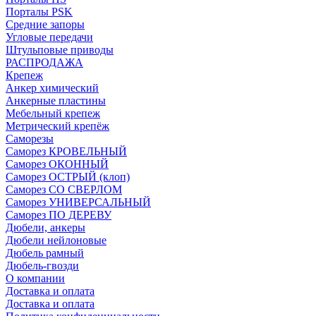
Порталы PSK
Средние запоры
Угловые передачи
Штульповые приводы
РАСПРОДАЖА
Крепеж
Анкер химический
Анкерные пластины
Мебельный крепеж
Метрический крепёж
Саморезы
Саморез КРОВЕЛЬНЫЙ
Саморез ОКОННЫЙ
Саморез ОСТРЫЙ (клоп)
Саморез СО СВЕРЛОМ
Саморез УНИВЕРСАЛЬНЫЙ
Саморез ПО ДЕРЕВУ
Дюбели, анкеры
Дюбели нейлоновые
Дюбель рамный
Дюбель-гвозди
О компании
Доставка и оплата
Доставка и оплата