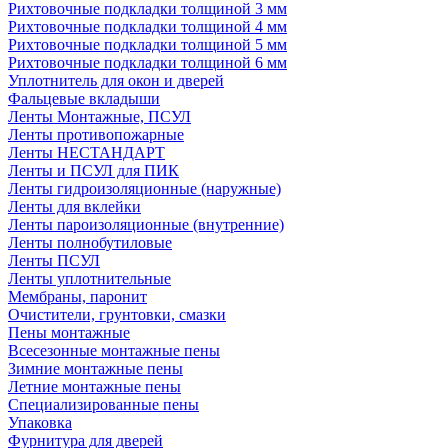
Рихтовочные подкладки толщиной 3 мм
Рихтовочные подкладки толщиной 4 мм
Рихтовочные подкладки толщиной 5 мм
Рихтовочные подкладки толщиной 6 мм
Уплотнитель для окон и дверей
Фальцевые вкладыши
Ленты Монтажные, ПСУЛ
Ленты противопожарные
Ленты НЕСТАНДАРТ
Ленты и ПСУЛ для ПИК
Ленты гидроизоляционные (наружные)
Ленты для вклейки
Ленты пароизоляционные (внутренние)
Ленты полнобутиловые
Ленты ПСУЛ
Ленты уплотнительные
Мембраны, паронит
Очистители, грунтовки, смазки
Пены монтажные
Всесезонные монтажные пены
Зимние монтажные пены
Летние монтажные пены
Специализированные пены
Упаковка
Фурнитура для дверей