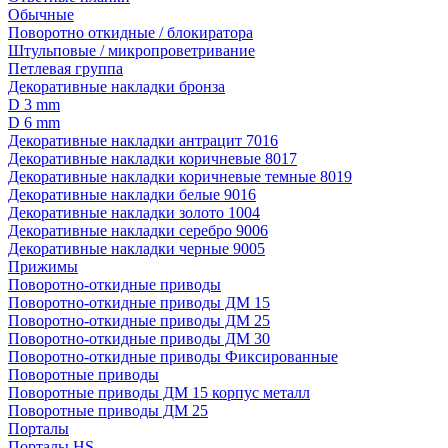
Обычные
Поворотно откидные / блокиратора
Штульповые / микропроветривание
Петлевая группа
Декоративные накладки бронза
D 3 mm
D 6 mm
Декоративные накладки антрацит 7016
Декоративные накладки коричневые 8017
Декоративные накладки коричневые темные 8019
Декоративные накладки белые 9016
Декоративные накладки золото 1004
Декоративные накладки серебро 9006
Декоративные накладки черные 9005
Прижимы
Поворотно-откидные приводы
Поворотно-откидные приводы ДМ 15
Поворотно-откидные приводы ДМ 25
Поворотно-откидные приводы ДМ 30
Поворотно-откидные приводы Фиксированные
Поворотные приводы
Поворотные приводы ДМ 15 корпус металл
Поворотные приводы ДМ 25
Порталы
Порталы HS