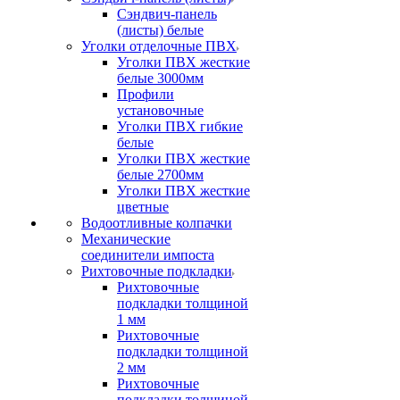
Сэндвич-панель
(листы) белые
Уголки отделочные ПВХ
Уголки ПВХ жесткие
белые 3000мм
Профили
установочные
Уголки ПВХ гибкие
белые
Уголки ПВХ жесткие
белые 2700мм
Уголки ПВХ жесткие
цветные
Водоотливные колпачки
Механические
соединители импоста
Рихтовочные подкладки
Рихтовочные
подкладки толщиной
1 мм
Рихтовочные
подкладки толщиной
2 мм
Рихтовочные
подкладки толщиной