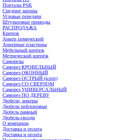
Порталы PSK
Средние запоры
Угловые передачи
Штульповые приводы
РАСПРОДАЖА
Крепеж
Анкер химический
Анкерные пластины
Мебельный крепеж
Метрический крепёж
Саморезы
Саморез КРОВЕЛЬНЫЙ
Саморез ОКОННЫЙ
Саморез ОСТРЫЙ (клоп)
Саморез СО СВЕРЛОМ
Саморез УНИВЕРСАЛЬНЫЙ
Саморез ПО ДЕРЕВУ
Дюбели, анкеры
Дюбели нейлоновые
Дюбель рамный
Дюбель-гвозди
О компании
Доставка и оплата
Доставка и оплата