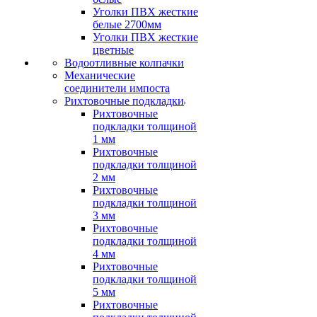
Уголки ПВХ жесткие
белые 2700мм
Уголки ПВХ жесткие
цветные
Водоотливные колпачки
Механические
соединители импоста
Рихтовочные подкладки
Рихтовочные
подкладки толщиной
1 мм
Рихтовочные
подкладки толщиной
2 мм
Рихтовочные
подкладки толщиной
3 мм
Рихтовочные
подкладки толщиной
4 мм
Рихтовочные
подкладки толщиной
5 мм
Рихтовочные