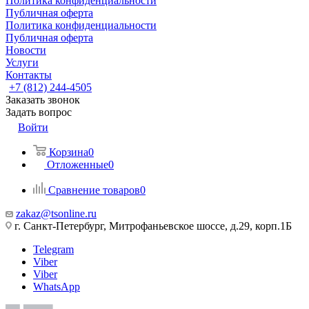
Политика конфиденциальности
Публичная оферта
Политика конфиденциальности
Публичная оферта
Новости
Услуги
Контакты
+7 (812) 244-4505
Заказать звонок
Задать вопрос
Войти
Корзина
0
Отложенные
0
Сравнение товаров
0
zakaz@tsonline.ru
г. Санкт-Петербург, Митрофаньевское шоссе, д.29, корп.1Б
Telegram
Viber
Viber
WhatsApp