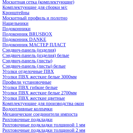
Москитная сетка (комплектующие)
Комплектующие для сборки м/с
Кронштейны
Москитный профиль и полотно
Нащельники
Подоконники
Подоконник BRUSBOX
Подоконник DANKE
Подоконник МАСТЕР ПЛАСТ
Сэндвич-панель (изделия)
Сэндвич-панель (изделия) белые
Сэндвич-панель (листы)
Сэндвич-панель (листы) белые
Уголки отделочные ПВХ
Уголки ПВХ жесткие белые 3000мм
Профили установочные
Уголки ПВХ гибкие белые
Уголки ПВХ жесткие белые 2700мм
Уголки ПВХ жесткие цветные
Комплектующие для производства окон
Водоотливные колпачки
Механические соединители импоста
Рихтовочные подкладки
Рихтовочные подкладки толщиной 1 мм
Рихтовочные подкладки толщиной 2 мм