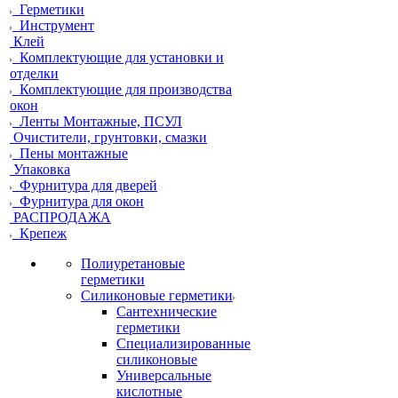
Герметики
Инструмент
Клей
Комплектующие для установки и
отделки
Комплектующие для производства
окон
Ленты Монтажные, ПСУЛ
Очистители, грунтовки, смазки
Пены монтажные
Упаковка
Фурнитура для дверей
Фурнитура для окон
РАСПРОДАЖА
Крепеж
Полиуретановые
герметики
Силиконовые герметики
Сантехнические
герметики
Специализированные
силиконовые
Универсальные
кислотные