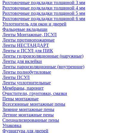
Рихтовочные подкладки толщиной 3 мм
Рихтовочные подкладки толщиной 4 мм
Рихтовочные подкладки толщиной 5 мм
Рихтовочные подкладки толщиной 6 мм
Уплотнитель для окон и дверей
Фальцевые вкладыши
Ленты Монтажные, ПСУЛ
Ленты противопожарные
Ленты НЕСТАНДАРТ
Ленты и ПСУЛ для ПИК
Ленты гидроизоляционные (наружные)
Ленты для вклейки
Ленты пароизоляционные (внутренние)
Ленты полнобутиловые
Ленты ПСУЛ
Ленты уплотнительные
Мембраны, паронит
Очистители, грунтовки, смазки
Пены монтажные
Всесезонные монтажные пены
Зимние монтажные пены
Летние монтажные пены
Специализированные пены
Упаковка
Фурнитура для дверей