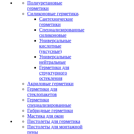
Полиуретановые
герметики
Силиконовые герметики
Сантехнические
герметики
Специализированные
силиконовые
Универсальные
кислотные
(уксусные)
Универсальные
нейтральные
Герметики для
структурного
остекления
Акриловые герметики
Герметики для
стеклопакетов
Герметики
специализированные
Гибридные герметики
Мастика для окон
Пистолеты для герметика
Пистолеты для монтажной
пены