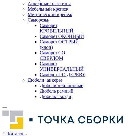
Анкерные пластины
Мебельный крепеж
Метрический крепёж
Саморезы
Саморез
КРОВЕЛЬНЫЙ
Саморез ОКОННЫЙ
Саморез ОСТРЫЙ
(клоп)
Саморез СО
СВЕРЛОМ
Саморез
УНИВЕРСАЛЬНЫЙ
Саморез ПО ДЕРЕВУ
Дюбели, анкеры
Дюбели нейлоновые
Дюбель рамный
Дюбель-гвозди
Каталог