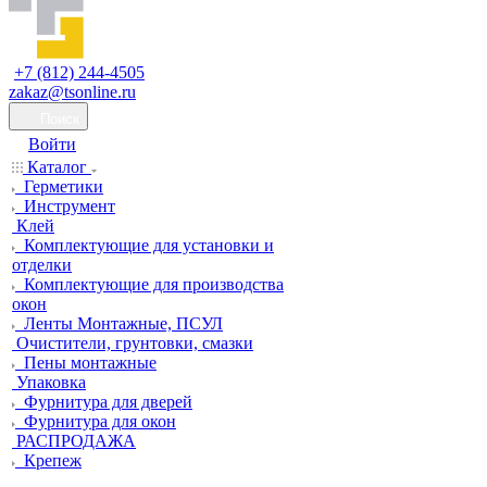
+7 (812) 244-4505
zakaz@tsonline.ru
Поиск
Войти
Каталог
Герметики
Инструмент
Клей
Комплектующие для установки и
отделки
Комплектующие для производства
окон
Ленты Монтажные, ПСУЛ
Очистители, грунтовки, смазки
Пены монтажные
Упаковка
Фурнитура для дверей
Фурнитура для окон
РАСПРОДАЖА
Крепеж