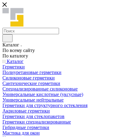
Каталог
По всему сайту
По каталогу
Каталог
Герметики
Полиуретановые герметики
Силиконовые герметики
Сантехнические герметики
Специализированные силиконовые
Универсальные кислотные (уксусные)
Универсальные нейтральные
Герметики для структурного остекления
Акриловые герметики
Герметики для стеклопакетов
Герметики специализированные
Гибридные герметики
Мастика для окон