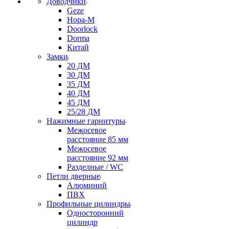
Доводчики
Geze
Нора-М
Doorlock
Dorma
Китай
Замки
20 ДМ
30 ДМ
35 ДМ
40 ДМ
45 ДМ
25/28 ДМ
Нажимные гарнитуры
Межосевое
расстояние 85 мм
Межосевое
расстояние 92 мм
Разделные / WC
Петли дверные
Алюминий
ПВХ
Профильные цилиндры
Односторонний
цилиндр