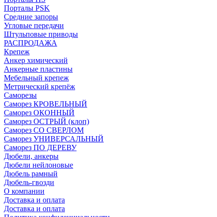
Порталы PSK
Средние запоры
Угловые передачи
Штульповые приводы
РАСПРОДАЖА
Крепеж
Анкер химический
Анкерные пластины
Мебельный крепеж
Метрический крепёж
Саморезы
Саморез КРОВЕЛЬНЫЙ
Саморез ОКОННЫЙ
Саморез ОСТРЫЙ (клоп)
Саморез СО СВЕРЛОМ
Саморез УНИВЕРСАЛЬНЫЙ
Саморез ПО ДЕРЕВУ
Дюбели, анкеры
Дюбели нейлоновые
Дюбель рамный
Дюбель-гвозди
О компании
Доставка и оплата
Доставка и оплата