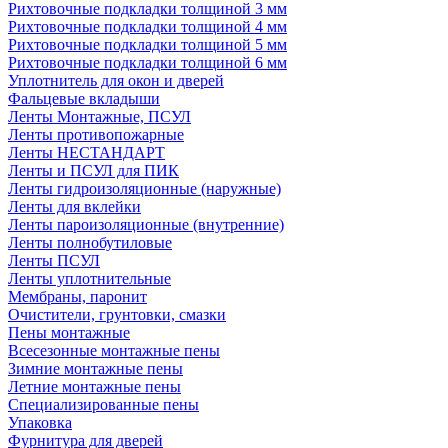
Рихтовочные подкладки толщиной 3 мм
Рихтовочные подкладки толщиной 4 мм
Рихтовочные подкладки толщиной 5 мм
Рихтовочные подкладки толщиной 6 мм
Уплотнитель для окон и дверей
Фальцевые вкладыши
Ленты Монтажные, ПСУЛ
Ленты противопожарные
Ленты НЕСТАНДАРТ
Ленты и ПСУЛ для ПИК
Ленты гидроизоляционные (наружные)
Ленты для вклейки
Ленты пароизоляционные (внутренние)
Ленты полнобутиловые
Ленты ПСУЛ
Ленты уплотнительные
Мембраны, паронит
Очистители, грунтовки, смазки
Пены монтажные
Всесезонные монтажные пены
Зимние монтажные пены
Летние монтажные пены
Специализированные пены
Упаковка
Фурнитура для дверей