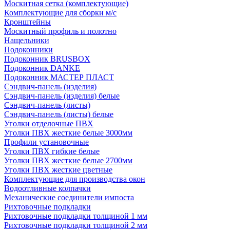
Москитная сетка (комплектующие)
Комплектующие для сборки м/с
Кронштейны
Москитный профиль и полотно
Нащельники
Подоконники
Подоконник BRUSBOX
Подоконник DANKE
Подоконник МАСТЕР ПЛАСТ
Сэндвич-панель (изделия)
Сэндвич-панель (изделия) белые
Сэндвич-панель (листы)
Сэндвич-панель (листы) белые
Уголки отделочные ПВХ
Уголки ПВХ жесткие белые 3000мм
Профили установочные
Уголки ПВХ гибкие белые
Уголки ПВХ жесткие белые 2700мм
Уголки ПВХ жесткие цветные
Комплектующие для производства окон
Водоотливные колпачки
Механические соединители импоста
Рихтовочные подкладки
Рихтовочные подкладки толщиной 1 мм
Рихтовочные подкладки толщиной 2 мм