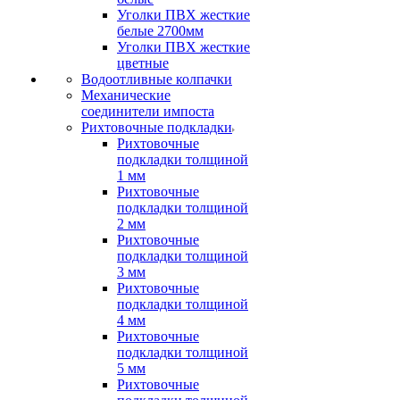
Уголки ПВХ жесткие
белые 2700мм
Уголки ПВХ жесткие
цветные
Водоотливные колпачки
Механические
соединители импоста
Рихтовочные подкладки
Рихтовочные
подкладки толщиной
1 мм
Рихтовочные
подкладки толщиной
2 мм
Рихтовочные
подкладки толщиной
3 мм
Рихтовочные
подкладки толщиной
4 мм
Рихтовочные
подкладки толщиной
5 мм
Рихтовочные