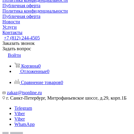
Политика конфиденциальности
Публичная оферта
Политика конфиденциальности
Публичная оферта
Новости
Услуги
Контакты
+7 (812) 244-4505
Заказать звонок
Задать вопрос
Войти
Корзина
0
Отложенные
0
Сравнение товаров
0
zakaz@tsonline.ru
г. Санкт-Петербург, Митрофаньевское шоссе, д.29, корп.1Б
Telegram
Viber
Viber
WhatsApp