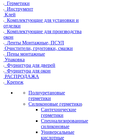
Герметики
Инструмент
Клей
Комплектующие для установки и
отделки
Комплектующие для производства
окон
Ленты Монтажные, ПСУЛ
Очистители, грунтовки, смазки
Пены монтажные
Упаковка
Фурнитура для дверей
Фурнитура для окон
РАСПРОДАЖА
Крепеж
Полиуретановые
герметики
Силиконовые герметики
Сантехнические
герметики
Специализированные
силиконовые
Универсальные
кислотные