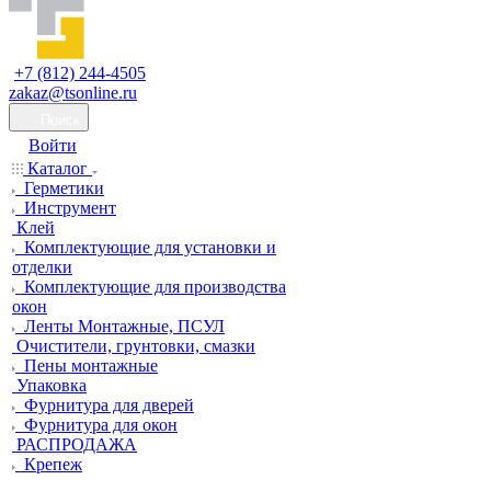
+7 (812) 244-4505
zakaz@tsonline.ru
Поиск
Войти
Каталог
Герметики
Инструмент
Клей
Комплектующие для установки и
отделки
Комплектующие для производства
окон
Ленты Монтажные, ПСУЛ
Очистители, грунтовки, смазки
Пены монтажные
Упаковка
Фурнитура для дверей
Фурнитура для окон
РАСПРОДАЖА
Крепеж