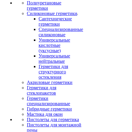
Полиуретановые
герметики
Силиконовые герметики
Сантехнические
герметики
Специализированные
силиконовые
Универсальные
кислотные
(уксусные)
Универсальные
нейтральные
Герметики для
структурного
остекления
Акриловые герметики
Герметики для
стеклопакетов
Герметики
специализированные
Гибридные герметики
Мастика для окон
Пистолеты для герметика
Пистолеты для монтажной
пены