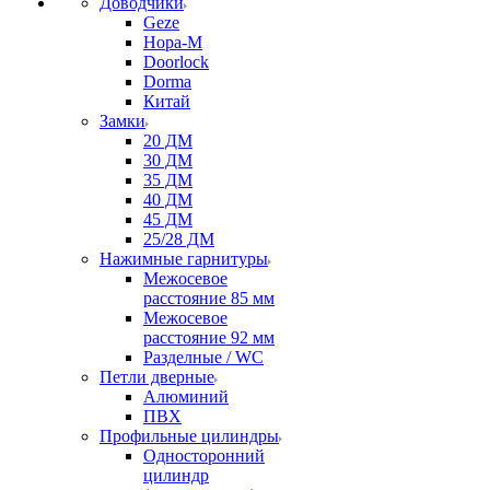
Доводчики
Geze
Нора-М
Doorlock
Dorma
Китай
Замки
20 ДМ
30 ДМ
35 ДМ
40 ДМ
45 ДМ
25/28 ДМ
Нажимные гарнитуры
Межосевое
расстояние 85 мм
Межосевое
расстояние 92 мм
Разделные / WC
Петли дверные
Алюминий
ПВХ
Профильные цилиндры
Односторонний
цилиндр