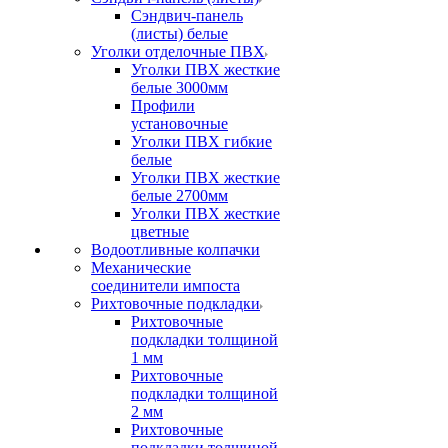
Сэндвич-панель
(листы) белые
Уголки отделочные ПВХ
Уголки ПВХ жесткие
белые 3000мм
Профили
установочные
Уголки ПВХ гибкие
белые
Уголки ПВХ жесткие
белые 2700мм
Уголки ПВХ жесткие
цветные
Водоотливные колпачки
Механические
соединители импоста
Рихтовочные подкладки
Рихтовочные
подкладки толщиной
1 мм
Рихтовочные
подкладки толщиной
2 мм
Рихтовочные
подкладки толщиной