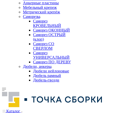
Анкерные пластины
Мебельный крепеж
Метрический крепёж
Саморезы
Саморез
КРОВЕЛЬНЫЙ
Саморез ОКОННЫЙ
Саморез ОСТРЫЙ
(клоп)
Саморез СО
СВЕРЛОМ
Саморез
УНИВЕРСАЛЬНЫЙ
Саморез ПО ДЕРЕВУ
Дюбели, анкеры
Дюбели нейлоновые
Дюбель рамный
Дюбель-гвозди
Каталог