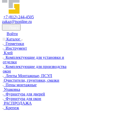
+7 (812) 244-4505
zakaz@tsonline.ru
Поиск
Войти
Каталог
Герметики
Инструмент
Клей
Комплектующие для установки и
отделки
Комплектующие для производства
окон
Ленты Монтажные, ПСУЛ
Очистители, грунтовки, смазки
Пены монтажные
Упаковка
Фурнитура для дверей
Фурнитура для окон
РАСПРОДАЖА
Крепеж