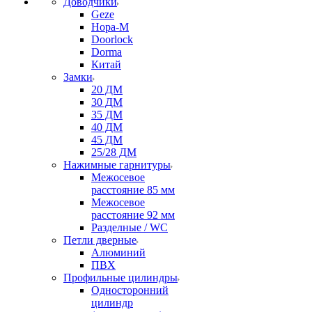
Доводчики
Geze
Нора-М
Doorlock
Dorma
Китай
Замки
20 ДМ
30 ДМ
35 ДМ
40 ДМ
45 ДМ
25/28 ДМ
Нажимные гарнитуры
Межосевое
расстояние 85 мм
Межосевое
расстояние 92 мм
Разделные / WC
Петли дверные
Алюминий
ПВХ
Профильные цилиндры
Односторонний
цилиндр