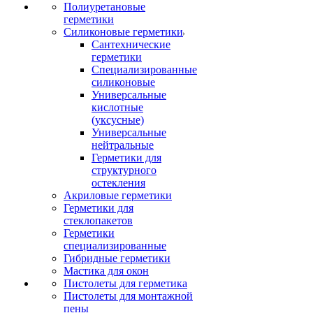
Полиуретановые
герметики
Силиконовые герметики
Сантехнические
герметики
Специализированные
силиконовые
Универсальные
кислотные
(уксусные)
Универсальные
нейтральные
Герметики для
структурного
остекления
Акриловые герметики
Герметики для
стеклопакетов
Герметики
специализированные
Гибридные герметики
Мастика для окон
Пистолеты для герметика
Пистолеты для монтажной
пены