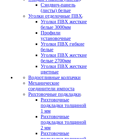
Сэндвич-панель
(листы) белые
Уголки отделочные ПВХ
Уголки ПВХ жесткие
белые 3000мм
Профили
установочные
Уголки ПВХ гибкие
белые
Уголки ПВХ жесткие
белые 2700мм
Уголки ПВХ жесткие
цветные
Водоотливные колпачки
Механические
соединители импоста
Рихтовочные подкладки
Рихтовочные
подкладки толщиной
1 мм
Рихтовочные
подкладки толщиной
2 мм
Рихтовочные
подкладки толщиной