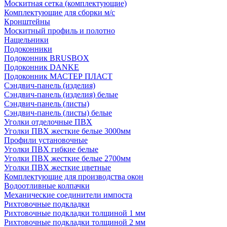
Москитная сетка (комплектующие)
Комплектующие для сборки м/с
Кронштейны
Москитный профиль и полотно
Нащельники
Подоконники
Подоконник BRUSBOX
Подоконник DANKE
Подоконник МАСТЕР ПЛАСТ
Сэндвич-панель (изделия)
Сэндвич-панель (изделия) белые
Сэндвич-панель (листы)
Сэндвич-панель (листы) белые
Уголки отделочные ПВХ
Уголки ПВХ жесткие белые 3000мм
Профили установочные
Уголки ПВХ гибкие белые
Уголки ПВХ жесткие белые 2700мм
Уголки ПВХ жесткие цветные
Комплектующие для производства окон
Водоотливные колпачки
Механические соединители импоста
Рихтовочные подкладки
Рихтовочные подкладки толщиной 1 мм
Рихтовочные подкладки толщиной 2 мм