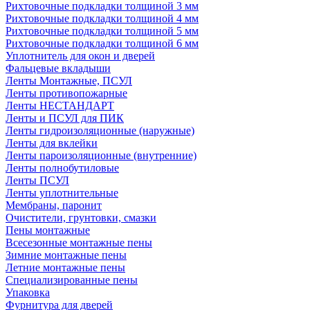
Рихтовочные подкладки толщиной 3 мм
Рихтовочные подкладки толщиной 4 мм
Рихтовочные подкладки толщиной 5 мм
Рихтовочные подкладки толщиной 6 мм
Уплотнитель для окон и дверей
Фальцевые вкладыши
Ленты Монтажные, ПСУЛ
Ленты противопожарные
Ленты НЕСТАНДАРТ
Ленты и ПСУЛ для ПИК
Ленты гидроизоляционные (наружные)
Ленты для вклейки
Ленты пароизоляционные (внутренние)
Ленты полнобутиловые
Ленты ПСУЛ
Ленты уплотнительные
Мембраны, паронит
Очистители, грунтовки, смазки
Пены монтажные
Всесезонные монтажные пены
Зимние монтажные пены
Летние монтажные пены
Специализированные пены
Упаковка
Фурнитура для дверей