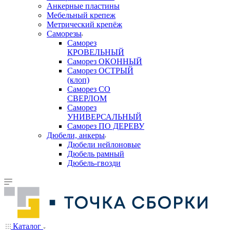
Анкерные пластины
Мебельный крепеж
Метрический крепёж
Саморезы
Саморез
КРОВЕЛЬНЫЙ
Саморез ОКОННЫЙ
Саморез ОСТРЫЙ
(клоп)
Саморез СО
СВЕРЛОМ
Саморез
УНИВЕРСАЛЬНЫЙ
Саморез ПО ДЕРЕВУ
Дюбели, анкеры
Дюбели нейлоновые
Дюбель рамный
Дюбель-гвозди
Каталог