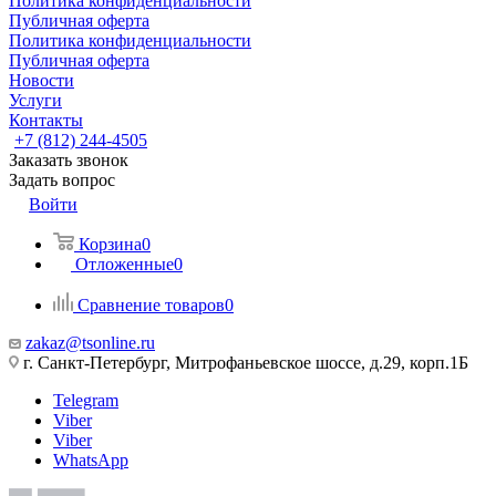
Политика конфиденциальности
Публичная оферта
Политика конфиденциальности
Публичная оферта
Новости
Услуги
Контакты
+7 (812) 244-4505
Заказать звонок
Задать вопрос
Войти
Корзина
0
Отложенные
0
Сравнение товаров
0
zakaz@tsonline.ru
г. Санкт-Петербург, Митрофаньевское шоссе, д.29, корп.1Б
Telegram
Viber
Viber
WhatsApp