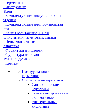
Герметики
Инструмент
Клей
Комплектующие для установки и
отделки
Комплектующие для производства
окон
Ленты Монтажные, ПСУЛ
Очистители, грунтовки, смазки
Пены монтажные
Упаковка
Фурнитура для дверей
Фурнитура для окон
РАСПРОДАЖА
Крепеж
Полиуретановые
герметики
Силиконовые герметики
Сантехнические
герметики
Специализированные
силиконовые
Универсальные
кислотные