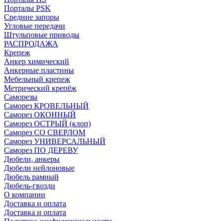
Порталы PSK
Средние запоры
Угловые передачи
Штульповые приводы
РАСПРОДАЖА
Крепеж
Анкер химический
Анкерные пластины
Мебельный крепеж
Метрический крепёж
Саморезы
Саморез КРОВЕЛЬНЫЙ
Саморез ОКОННЫЙ
Саморез ОСТРЫЙ (клоп)
Саморез СО СВЕРЛОМ
Саморез УНИВЕРСАЛЬНЫЙ
Саморез ПО ДЕРЕВУ
Дюбели, анкеры
Дюбели нейлоновые
Дюбель рамный
Дюбель-гвозди
О компании
Доставка и оплата
Доставка и оплата