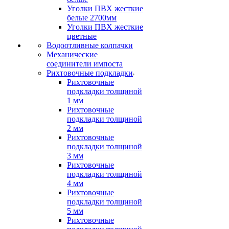
Уголки ПВХ жесткие
белые 2700мм
Уголки ПВХ жесткие
цветные
Водоотливные колпачки
Механические
соединители импоста
Рихтовочные подкладки
Рихтовочные
подкладки толщиной
1 мм
Рихтовочные
подкладки толщиной
2 мм
Рихтовочные
подкладки толщиной
3 мм
Рихтовочные
подкладки толщиной
4 мм
Рихтовочные
подкладки толщиной
5 мм
Рихтовочные