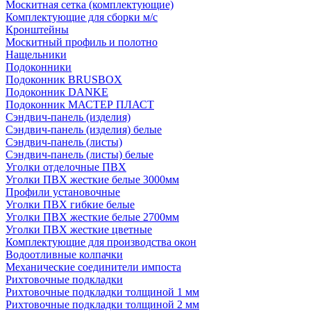
Москитная сетка (комплектующие)
Комплектующие для сборки м/с
Кронштейны
Москитный профиль и полотно
Нащельники
Подоконники
Подоконник BRUSBOX
Подоконник DANKE
Подоконник МАСТЕР ПЛАСТ
Сэндвич-панель (изделия)
Сэндвич-панель (изделия) белые
Сэндвич-панель (листы)
Сэндвич-панель (листы) белые
Уголки отделочные ПВХ
Уголки ПВХ жесткие белые 3000мм
Профили установочные
Уголки ПВХ гибкие белые
Уголки ПВХ жесткие белые 2700мм
Уголки ПВХ жесткие цветные
Комплектующие для производства окон
Водоотливные колпачки
Механические соединители импоста
Рихтовочные подкладки
Рихтовочные подкладки толщиной 1 мм
Рихтовочные подкладки толщиной 2 мм