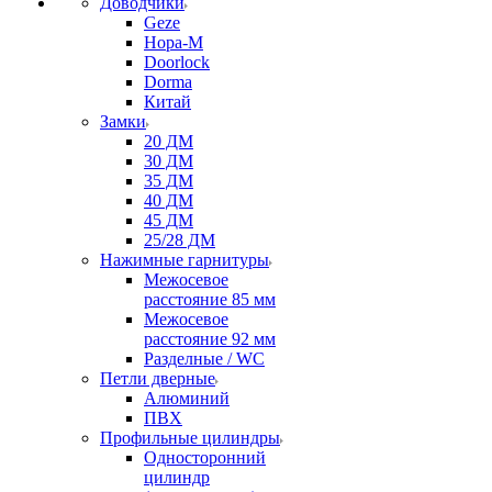
Доводчики
Geze
Нора-М
Doorlock
Dorma
Китай
Замки
20 ДМ
30 ДМ
35 ДМ
40 ДМ
45 ДМ
25/28 ДМ
Нажимные гарнитуры
Межосевое
расстояние 85 мм
Межосевое
расстояние 92 мм
Разделные / WC
Петли дверные
Алюминий
ПВХ
Профильные цилиндры
Односторонний
цилиндр