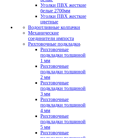
Уголки ПВХ жесткие
белые 2700мм
Уголки ПВХ жесткие
цветные
Водоотливные колпачки
Механические
соединители импоста
Рихтовочные подкладки
Рихтовочные
подкладки толщиной
1 мм
Рихтовочные
подкладки толщиной
2 мм
Рихтовочные
подкладки толщиной
3 мм
Рихтовочные
подкладки толщиной
4 мм
Рихтовочные
подкладки толщиной
5 мм
Рихтовочные