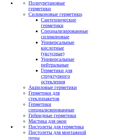
Полиуретановые
герметики
Силиконовые герметики
Сантехнические
герметики
Специализированные
силиконовые
Универсальные
кислотные
(уксусные)
Универсальные
нейтральные
Герметики для
структурного
остекления
Акриловые герметики
Герметики для
стеклопакетов
Герметики
специализированные
Гибридные герметики
Мастика для окон
Пистолеты для герметика
Пистолеты для монтажной
пены