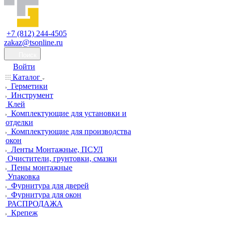
+7 (812) 244-4505
zakaz@tsonline.ru
Поиск
Войти
Каталог
Герметики
Инструмент
Клей
Комплектующие для установки и
отделки
Комплектующие для производства
окон
Ленты Монтажные, ПСУЛ
Очистители, грунтовки, смазки
Пены монтажные
Упаковка
Фурнитура для дверей
Фурнитура для окон
РАСПРОДАЖА
Крепеж