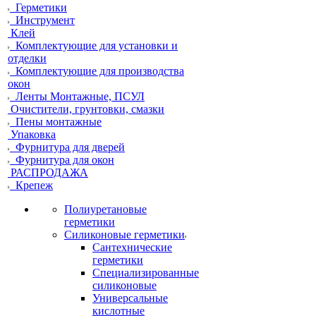
Герметики
Инструмент
Клей
Комплектующие для установки и
отделки
Комплектующие для производства
окон
Ленты Монтажные, ПСУЛ
Очистители, грунтовки, смазки
Пены монтажные
Упаковка
Фурнитура для дверей
Фурнитура для окон
РАСПРОДАЖА
Крепеж
Полиуретановые
герметики
Силиконовые герметики
Сантехнические
герметики
Специализированные
силиконовые
Универсальные
кислотные