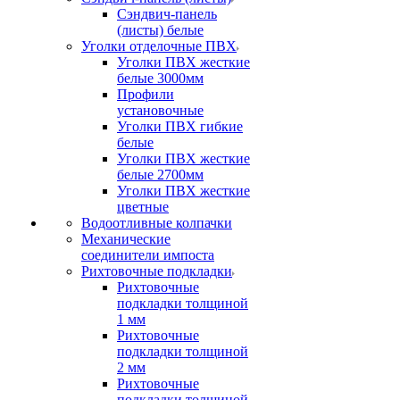
Сэндвич-панель
(листы) белые
Уголки отделочные ПВХ
Уголки ПВХ жесткие
белые 3000мм
Профили
установочные
Уголки ПВХ гибкие
белые
Уголки ПВХ жесткие
белые 2700мм
Уголки ПВХ жесткие
цветные
Водоотливные колпачки
Механические
соединители импоста
Рихтовочные подкладки
Рихтовочные
подкладки толщиной
1 мм
Рихтовочные
подкладки толщиной
2 мм
Рихтовочные
подкладки толщиной