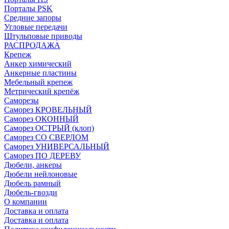
Порталы PSK
Средние запоры
Угловые передачи
Штульповые приводы
РАСПРОДАЖА
Крепеж
Анкер химический
Анкерные пластины
Мебельный крепеж
Метрический крепёж
Саморезы
Саморез КРОВЕЛЬНЫЙ
Саморез ОКОННЫЙ
Саморез ОСТРЫЙ (клоп)
Саморез СО СВЕРЛОМ
Саморез УНИВЕРСАЛЬНЫЙ
Саморез ПО ДЕРЕВУ
Дюбели, анкеры
Дюбели нейлоновые
Дюбель рамный
Дюбель-гвозди
О компании
Доставка и оплата
Доставка и оплата