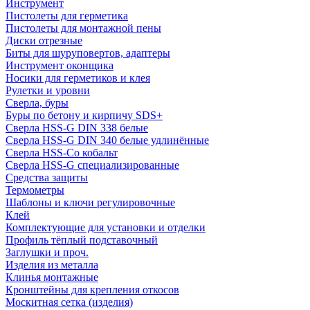
Инструмент
Пистолеты для герметика
Пистолеты для монтажной пены
Диски отрезные
Биты для шуруповертов, адаптеры
Инструмент оконщика
Носики для герметиков и клея
Рулетки и уровни
Сверла, буры
Буры по бетону и кирпичу SDS+
Сверла HSS-G DIN 338 белые
Сверла HSS-G DIN 340 белые удлинённые
Сверла HSS-Co кобальт
Сверла HSS-G специализированные
Средства защиты
Термометры
Шаблоны и ключи регулировочные
Клей
Комплектующие для установки и отделки
Профиль тёплый подставочный
Заглушки и проч.
Изделия из металла
Клинья монтажные
Кронштейны для крепления откосов
Москитная сетка (изделия)