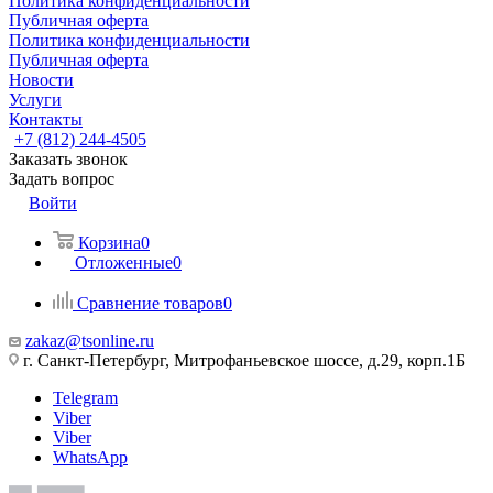
Политика конфиденциальности
Публичная оферта
Политика конфиденциальности
Публичная оферта
Новости
Услуги
Контакты
+7 (812) 244-4505
Заказать звонок
Задать вопрос
Войти
Корзина
0
Отложенные
0
Сравнение товаров
0
zakaz@tsonline.ru
г. Санкт-Петербург, Митрофаньевское шоссе, д.29, корп.1Б
Telegram
Viber
Viber
WhatsApp