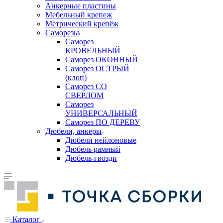
Анкерные пластины
Мебельный крепеж
Метрический крепёж
Саморезы
Саморез
КРОВЕЛЬНЫЙ
Саморез ОКОННЫЙ
Саморез ОСТРЫЙ
(клоп)
Саморез СО
СВЕРЛОМ
Саморез
УНИВЕРСАЛЬНЫЙ
Саморез ПО ДЕРЕВУ
Дюбели, анкеры
Дюбели нейлоновые
Дюбель рамный
Дюбель-гвозди
Каталог