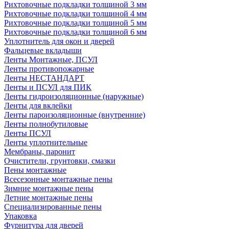
Рихтовочные подкладки толщиной 3 мм
Рихтовочные подкладки толщиной 4 мм
Рихтовочные подкладки толщиной 5 мм
Рихтовочные подкладки толщиной 6 мм
Уплотнитель для окон и дверей
Фальцевые вкладыши
Ленты Монтажные, ПСУЛ
Ленты противопожарные
Ленты НЕСТАНДАРТ
Ленты и ПСУЛ для ПИК
Ленты гидроизоляционные (наружные)
Ленты для вклейки
Ленты пароизоляционные (внутренние)
Ленты полнобутиловые
Ленты ПСУЛ
Ленты уплотнительные
Мембраны, паронит
Очистители, грунтовки, смазки
Пены монтажные
Всесезонные монтажные пены
Зимние монтажные пены
Летние монтажные пены
Специализированные пены
Упаковка
Фурнитура для дверей