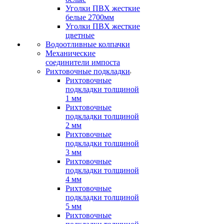
Уголки ПВХ жесткие
белые 2700мм
Уголки ПВХ жесткие
цветные
Водоотливные колпачки
Механические
соединители импоста
Рихтовочные подкладки
Рихтовочные
подкладки толщиной
1 мм
Рихтовочные
подкладки толщиной
2 мм
Рихтовочные
подкладки толщиной
3 мм
Рихтовочные
подкладки толщиной
4 мм
Рихтовочные
подкладки толщиной
5 мм
Рихтовочные