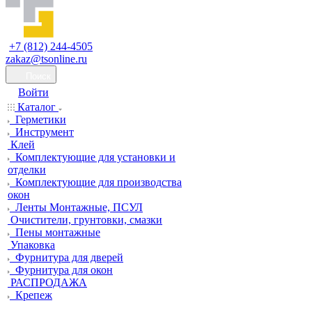
+7 (812) 244-4505
zakaz@tsonline.ru
Поиск
Войти
Каталог
Герметики
Инструмент
Клей
Комплектующие для установки и
отделки
Комплектующие для производства
окон
Ленты Монтажные, ПСУЛ
Очистители, грунтовки, смазки
Пены монтажные
Упаковка
Фурнитура для дверей
Фурнитура для окон
РАСПРОДАЖА
Крепеж