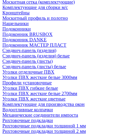
Москитная сетка (комплектующие)
Комплектующие для сборки м/с
Кронштейны
Москитный профиль и полотно
Нащельники
Подоконники
Подоконник BRUSBOX
Подоконник DANKE
Подоконник МАСТЕР ПЛАСТ
Сэндвич-панель (изделия)
Сэндвич-панель (изделия) белые
Сэндвич-панель (листы)
Сэндвич-панель (листы) белые
Уголки отделочные ПВХ
Уголки ПВХ жесткие белые 3000мм
Профили установочные
Уголки ПВХ гибкие белые
Уголки ПВХ жесткие белые 2700мм
Уголки ПВХ жесткие цветные
Комплектующие для производства окон
Водоотливные колпачки
Механические соединители импоста
Рихтовочные подкладки
Рихтовочные подкладки толщиной 1 мм
Рихтовочные подкладки толщиной 2 мм