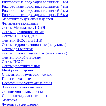
Рихтовочные подкладки толщиной 3 мм
Рихтовочные подкладки толщиной 4 мм
Рихтовочные подкладки толщиной 5 мм
Рихтовочные подкладки толщиной 6 мм
Уплотнитель для окон и дверей
Фальцевые вкладыши
Ленты Монтажные, ПСУЛ
Ленты противопожарные
Ленты НЕСТАНДАРТ
Ленты и ПСУЛ для ПИК
Ленты гидроизоляционные (наружные)
Ленты для вклейки
Ленты пароизоляционные (внутренние)
Ленты полнобутиловые
Ленты ПСУЛ
Ленты уплотнительные
Мембраны, паронит
Очистители, грунтовки, смазки
Пены монтажные
Всесезонные монтажные пены
Зимние монтажные пены
Летние монтажные пены
Специализированные пены
Упаковка
Фурнитура для дверей