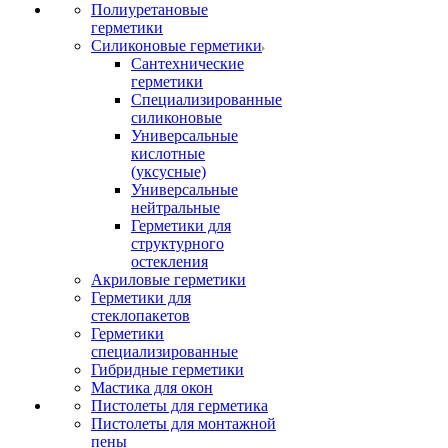
Полиуретановые
герметики
Силиконовые герметики
Сантехнические
герметики
Специализированные
силиконовые
Универсальные
кислотные
(уксусные)
Универсальные
нейтральные
Герметики для
структурного
остекления
Акриловые герметики
Герметики для
стеклопакетов
Герметики
специализированные
Гибридные герметики
Мастика для окон
Пистолеты для герметика
Пистолеты для монтажной
пены