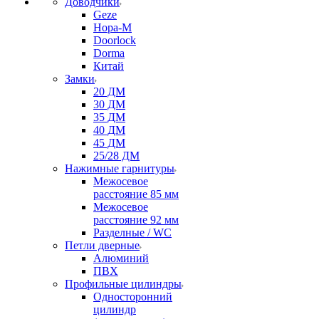
Доводчики
Geze
Нора-М
Doorlock
Dorma
Китай
Замки
20 ДМ
30 ДМ
35 ДМ
40 ДМ
45 ДМ
25/28 ДМ
Нажимные гарнитуры
Межосевое
расстояние 85 мм
Межосевое
расстояние 92 мм
Разделные / WC
Петли дверные
Алюминий
ПВХ
Профильные цилиндры
Односторонний
цилиндр