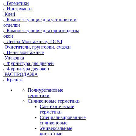
Герметики
Инструмент
Клей
Комплектующие для установки и
отделки
Комплектующие для производства
окон
Ленты Монтажные, ПСУЛ
Очистители, грунтовки, смазки
Пены монтажные
Упаковка
Фурнитура для дверей
Фурнитура для окон
РАСПРОДАЖА
Крепеж
Полиуретановые
герметики
Силиконовые герметики
Сантехнические
герметики
Специализированные
силиконовые
Универсальные
кислотные