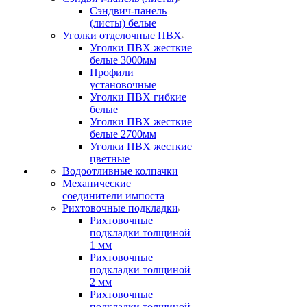
Сэндвич-панель
(листы) белые
Уголки отделочные ПВХ
Уголки ПВХ жесткие
белые 3000мм
Профили
установочные
Уголки ПВХ гибкие
белые
Уголки ПВХ жесткие
белые 2700мм
Уголки ПВХ жесткие
цветные
Водоотливные колпачки
Механические
соединители импоста
Рихтовочные подкладки
Рихтовочные
подкладки толщиной
1 мм
Рихтовочные
подкладки толщиной
2 мм
Рихтовочные
подкладки толщиной