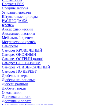
Порталы PSK
Средние запоры
Угловые передачи
Штульповые приводы
РАСПРОДАЖА
Крепеж
Анкер химический
Анкерные пластины
Мебельный крепеж
Метрический крепёж
Саморезы
Саморез КРОВЕЛЬНЫЙ
Саморез ОКОННЫЙ
Саморез ОСТРЫЙ (клоп)
Саморез СО СВЕРЛОМ
Саморез УНИВЕРСАЛЬНЫЙ
Саморез ПО ДЕРЕВУ
Дюбели, анкеры
Дюбели нейлоновые
Дюбель рамный
Дюбель-гвозди
О компании
Доставка и оплата
Доставка и оплата