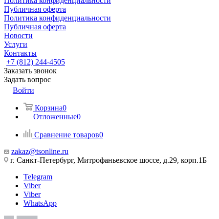
Политика конфиденциальности
Публичная оферта
Политика конфиденциальности
Публичная оферта
Новости
Услуги
Контакты
+7 (812) 244-4505
Заказать звонок
Задать вопрос
Войти
Корзина
0
Отложенные
0
Сравнение товаров
0
zakaz@tsonline.ru
г. Санкт-Петербург, Митрофаньевское шоссе, д.29, корп.1Б
Telegram
Viber
Viber
WhatsApp