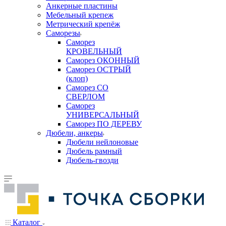
Анкерные пластины
Мебельный крепеж
Метрический крепёж
Саморезы
Саморез
КРОВЕЛЬНЫЙ
Саморез ОКОННЫЙ
Саморез ОСТРЫЙ
(клоп)
Саморез СО
СВЕРЛОМ
Саморез
УНИВЕРСАЛЬНЫЙ
Саморез ПО ДЕРЕВУ
Дюбели, анкеры
Дюбели нейлоновые
Дюбель рамный
Дюбель-гвозди
Каталог