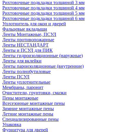
Рихтовочные подкладки толщиной 3 мм
Рихтовочные подкладки толщиной 4 мм
Рихтовочные подкладки толщиной 5 мм
Рихтовочные подкладки толщиной 6 мм
Уплотнитель для окон и дверей
Фальцевые вкладыши
Ленты Монтажные, ПСУЛ
Ленты противопожарные
Ленты НЕСТАНДАРТ
Ленты и ПСУЛ для ПИК
Ленты гидроизоляционные (наружные)
Ленты для вклейки
Ленты пароизоляционные (внутренние)
Ленты полнобутиловые
Ленты ПСУЛ
Ленты уплотнительные
Мембраны, паронит
Очистители, грунтовки, смазки
Пены монтажные
Всесезонные монтажные пены
Зимние монтажные пены
Летние монтажные пены
Специализированные пены
Упаковка
Фурнитура для дверей