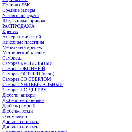
Порталы PSK
Средние запоры
Угловые передачи
Штульповые приводы
РАСПРОДАЖА
Крепеж
Анкер химический
Анкерные пластины
Мебельный крепеж
Метрический крепёж
Саморезы
Саморез КРОВЕЛЬНЫЙ
Саморез ОКОННЫЙ
Саморез ОСТРЫЙ (клоп)
Саморез СО СВЕРЛОМ
Саморез УНИВЕРСАЛЬНЫЙ
Саморез ПО ДЕРЕВУ
Дюбели, анкеры
Дюбели нейлоновые
Дюбель рамный
Дюбель-гвозди
О компании
Доставка и оплата
Доставка и оплата