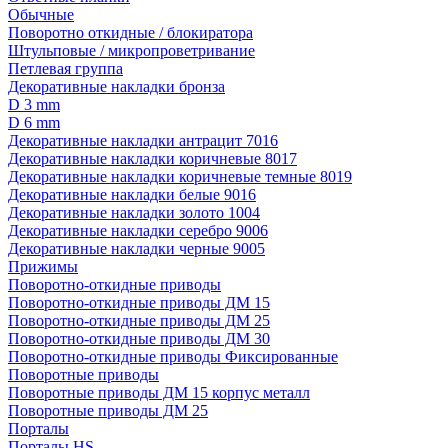
Обычные
Поворотно откидные / блокиратора
Штульповые / микропроветривание
Петлевая группа
Декоративные накладки бронза
D 3 mm
D 6 mm
Декоративные накладки антрацит 7016
Декоративные накладки коричневые 8017
Декоративные накладки коричневые темные 8019
Декоративные накладки белые 9016
Декоративные накладки золото 1004
Декоративные накладки серебро 9006
Декоративные накладки черные 9005
Прижимы
Поворотно-откидные приводы
Поворотно-откидные приводы ДМ 15
Поворотно-откидные приводы ДМ 25
Поворотно-откидные приводы ДМ 30
Поворотно-откидные приводы Фиксированные
Поворотные приводы
Поворотные приводы ДМ 15 корпус металл
Поворотные приводы ДМ 25
Порталы
Порталы HS